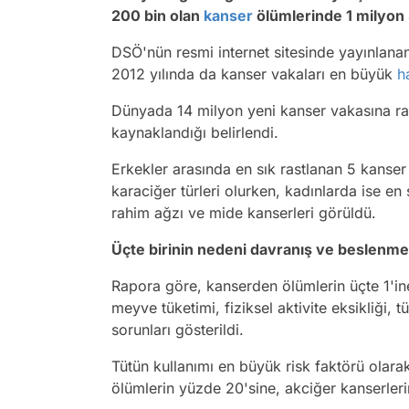
200 bin olan
kanser
ölümlerinde 1 milyon 5
DSÖ'nün resmi internet sitesinde yayınlanan
2012 yılında da kanser vakaları en büyük
h
Dünyada 14 milyon yeni kanser vakasına ra
kaynaklandığı belirlendi.
Erkekler arasında en sık rastlanan 5 kanser 
karaciğer türleri olurken, kadınlarda ise en
rahim ağzı ve mide kanserleri görüldü.
Üçte birinin nedeni davranış ve beslenme
Rapora göre, kanserden ölümlerin üçte 1'in
meyve tüketimi, fiziksel aktivite eksikliği, 
sorunları gösterildi.
Tütün kullanımı en büyük risk faktörü olarak
ölümlerin yüzde 20'sine, akciğer kanserler