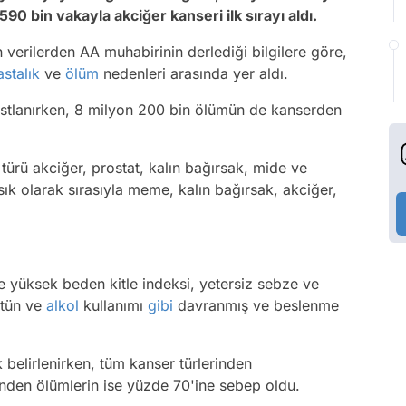
90 bin vakayla akciğer kanseri ilk sırayı aldı.
 verilerden AA muhabirinin derlediği bilgilere göre,
astalık
ve
ölüm
nedenleri arasında yer aldı.
stlanırken, 8 milyon 200 bin ölümün de kanserden
türü akciğer, prostat, kalın bağırsak, mide ve
 sık olarak sırasıyla meme, kalın bağırsak, akciğer,
e yüksek beden kitle indeksi, yetersiz sebze ve
tütün ve
alkol
kullanımı
gibi
davranmış ve beslenme
 belirlenirken, tüm kanser türlerinden
inden ölümlerin ise yüzde 70'ine sebep oldu.