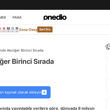
MEK
PARA
Zone Okey
Seri Diz
de Akciğer Birinci Sırada
er Birinci Sırada
en kaynak olarak ekleyin
yında yayınladığı verilere göre, dünyada 8 milyon