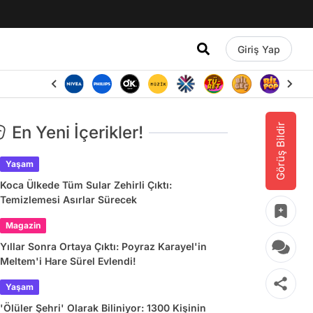
Giriş Yap
Görüş Bildir
En Yeni İçerikler!
Yaşam
Koca Ülkede Tüm Sular Zehirli Çıktı:
Temizlemesi Asırlar Sürecek
Magazin
Yıllar Sonra Ortaya Çıktı: Poyraz Karayel'in
Meltem'i Hare Sürel Evlendi!
Yaşam
'Ölüler Şehri' Olarak Biliniyor: 1300 Kişinin