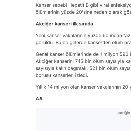
Kanser sebebi Hepatit B gibi viral enfeksiyo
ölümlerinin yüzde 20'sine neden olarak göst
Akciğer kanseri ilk sırada
Yeni kanser vakalarının yüzde 60'ından faz
görüldü. Bu bölgelerde kanserden ölüm oran
Genel kanser ölümlerinde de 1 milyon 590 bi
Akciğer kanserini 745 bin ölüm sayısıyla k
sayısıyla kalın bağırsak, 521 bin ölüm say
borusu kanserleri izledi.
Yıllık 14 milyon olan kanser vakalarının 20 
AA
İçeriği