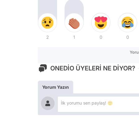
2
1
0
0
Yoru
ONEDİO ÜYELERİ NE DİYOR?
Yorum Yazın