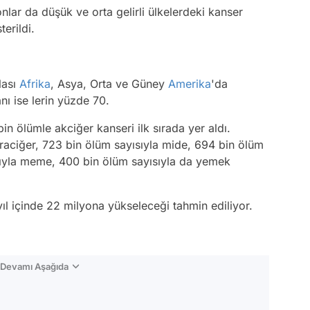
nlar da düşük ve orta gelirli ülkelerdeki kanser
erildi.
lası
Afrika
, Asya, Orta ve Güney
Amerika
'da
ı ise lerin yüzde 70.
n ölümle akciğer kanseri ilk sırada yer aldı.
araciğer, 723 bin ölüm sayısıyla mide, 694 bin ölüm
ısıyla meme, 400 bin ölüm sayısıyla da yemek
yıl içinde 22 milyona yükseleceği tahmin ediliyor.
n Devamı Aşağıda