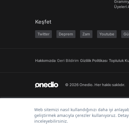
Grammy 
Üyeleri 
Keşfet
Twitter
Deprem
Zam
Youtube
Gü
Hakkımızda
Geri Bildirim
Gizlilik Politikası
Topluluk Kur
© 2026 Onedio. Her hakkı saklıdır.