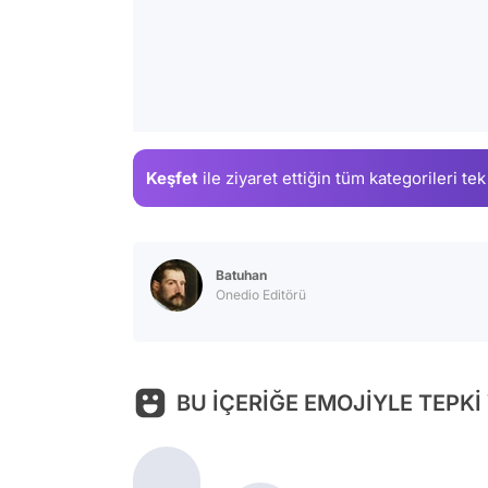
Keşfet
ile ziyaret ettiğin
tüm kategorileri tek
Batuhan
Onedio Editörü
BU İÇERİĞE EMOJİYLE TEPKİ