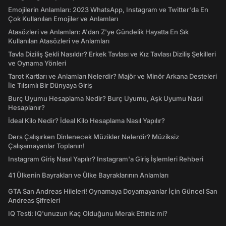
Emojilerin Anlamları: 2023 WhatsApp, Instagram ve Twitter'da En
Çok Kullanılan Emojiler ve Anlamları
Atasözleri ve Anlamları: A'dan Z'ye Gündelik Hayatta En Sık
Kullanılan Atasözleri ve Anlamları
Tavla Diziliş Şekli Nasıldır? Erkek Tavlası ve Kız Tavlası Diziliş Şekilleri
ve Oynama Yönleri
Tarot Kartları ve Anlamları Nelerdir? Majör ve Minör Arkana Desteleri
İle Tılsımlı Bir Dünyaya Giriş
Burç Uyumu Hesaplama Nedir? Burç Uyumu, Aşk Uyumu Nasıl
Hesaplanır?
İdeal Kilo Nedir? İdeal Kilo Hesaplama Nasıl Yapılır?
Ders Çalışırken Dinlenecek Müzikler Nelerdir? Müziksiz
Çalışamayanlar Toplanın!
Instagram Giriş Nasıl Yapılır? Instagram'a Giriş İşlemleri Rehberi
41 Ülkenin Bayrakları ve Ülke Bayraklarının Anlamları
GTA San Andreas Hileleri! Oynamaya Doyamayanlar İçin Güncel San
Andreas Şifreleri
IQ Testi: IQ'unuzun Kaç Olduğunu Merak Ettiniz mi?