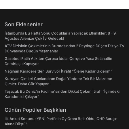
Son Eklenenler
İstanbul'da Bu Hafta Sonu Çocuklarla Yapılacak Etkinlikler: 8 - 9
Ağustos Ailenize Çok İyi Gelecek!
ATV Dizisinin Çekimlerinin Durmasından 2 Reytinge Düşen Diziye TV
Dünyasında Bugün Yaşananlar
Gazeteci Fatih Atik'ten Çarpıcı İddia: Çerçeve Yasa Selahattin
Demirtaş'ı Kapsıyor
Nagihan Karadere'den Survivor İtirafı! "Ölene Kadar Giderim"
Kuruyan Çimleri Canlandıran Doğal Yöntem: Tek Bir Malzeme
Çimleri Daha Gür Yapıyor
Taşacak Bu Deniz'in Fadime'sinden Dikkat Çeken İtiraf! "İçimdeki
Karadenizli Çıkıyor"
Günün Popüler Başlıkları
İlk Anket Sonucu: YENİ Parti'nin Oy Oranı Belli Oldu, CHP Barajın
Altına Düştü!