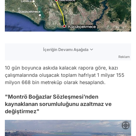
İçeriğin Devamı Aşağıda
Reklam
10 gün boyunca askıda kalacak rapora göre, kazı
çalışmalarında oluşacak toplam hafriyat 1 milyar 155
milyon 668 bin metreküp olarak hesaplandı.
"Montrö Boğazlar Sözleşmesi’nden
kaynaklanan sorumluluğunu azaltmaz ve
değiştirmez"