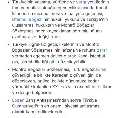
Türkiye’nin yasama, yürütme ve
yargı
yetkilerinin
tam ve mutlak olduğu egemenlik alanında Kanal
İstanbul’un inşa edilmesi ve faaliyete geçmesi,
İstanbul Boğazı
’nın hukuki yükünü ve Türkiye’nin
uluslararası hukuktan ve Montrö Boğazlar
Sözleşmesi’nden kaynaklanan sorumluluğunu
azaltmaz ve değiştirmez.
Türkiye, uğraksız geçiş ilkelerinin ve Montrö
Boğazlar Sözleşmesi’nin lafzına ve ruhuna
zarar
vermeden egemen devlet olarak Kanal İstanbul
geçişlerini dilediği
gibi
düzenleyebilir.
Montrö Boğazlar Sözleşmesi, Türk Boğazlarının
güvenliği ile birlikte Karadeniz güvenliğini de
düzenleyen, orijinal haliyle günümüze kadar
yürürlükte kalabilen XX. Yüzyılın önemli bir istikrar
ve denge belgesidir.
Lozan
Barış Antlaşması’ndan sonra Türkiye
Cumhuriyeti'nin en önemli siyasal antlaşması
olarak kabul edilmektedir.