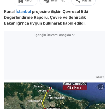
Favori
Yorum Yap
Paylaş
Kanal
İstanbul
projesine ilişkin Çevresel Etki
Değerlendirme Raporu, Çevre ve Şehircilik
Bakanlığı'nca uygun bulunarak kabul edildi.
İçeriğin Devamı Aşağıda
Reklam