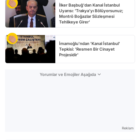
İlker Başbuğ'dan Kanal İstanbul
Uyarısı: 'Trakya’yı Bölüyorsunuz;
Montrö Boğazlar Sözleşmesi
Tehlikeye Girer'
İmamoğlu'ndan 'Kanal İstanbul'
Tepkisi: 'Resmen Bir Cinayet
Projesidir'
Yorumlar ve Emojiler Aşağıda
Reklam