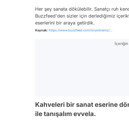
Her şey sanata dökülebilir. Sanatçı ruh kend
Buzzfeed'den sizler için derlediğimiz içeri
eserlerini bir araya getirdik.
Kaynak:
https://www.buzzfeed.com/lorynbrantz/...
İçeriği
Kahveleri bir sanat eserine d
ile tanışalım evvela.