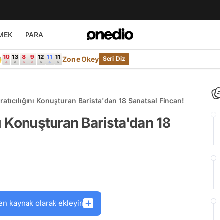
MEK
PARA

Zone Okey
Seri Diz
ratıcılığını Konuşturan Barista'dan 18 Sanatsal Fincan!
nı Konuşturan Barista'dan 18
en kaynak olarak ekleyin