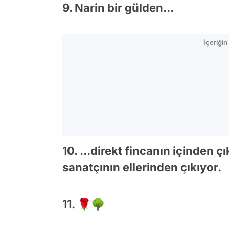
9. Narin bir gülden...
İçeriği
10. ...direkt fincanın içinden 
sanatçının ellerinden çıkıyor.
11. 🌹🌳