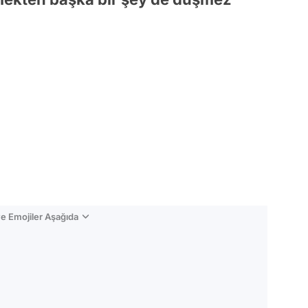
e Emojiler Aşağıda
Video