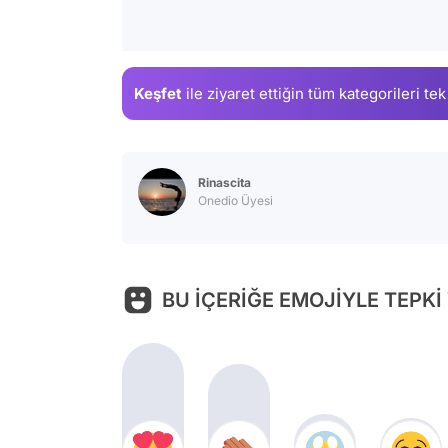
Keşfet
ile ziyaret ettiğin
tüm kategorileri tek
Rinascita
Onedio Üyesi
BU İÇERİĞE EMOJİYLE TEPKİ