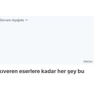
n Devamı Aşağıda
Reklam
çıkıveren eserlere kadar her şey bu