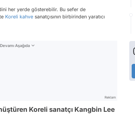
ini her yerde gösterebilir. Bu sefer de
kte
Koreli
kahve
sanatçısının birbirinden yaratıcı
n Devamı Aşağıda
Reklam
önüştüren Koreli sanatçı Kangbin Lee