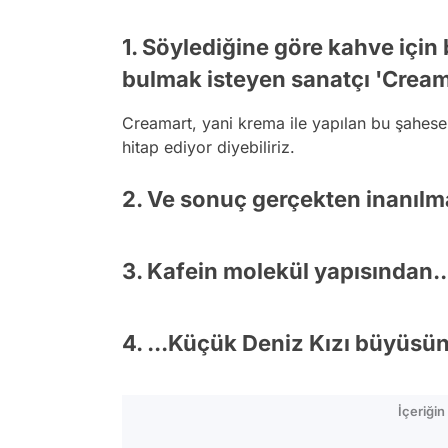
1. Söylediğine göre kahve için 
bulmak isteyen sanatçı 'Creamar
Creamart,
yani krema ile yapılan bu şahes
hitap ediyor diyebiliriz.
2. Ve sonuç gerçekten inanılm
3. Kafein molekül yapısından..
4. ...Küçük Deniz Kızı büyüsün
İçeriği