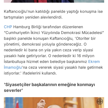
Kaftancıoğlu'nun katıldığı panelde yaptığı konuşma ise
tartışmaları yeniden alevlendirdi.
CHP
Hamburg Birliği tarafından düzenlenen
“Cumhuriyetin İkinci Yüzyılında Demokrasi Mücadelesi”
başlıklı panelde konuşan Kaftancıoğlu, 'Otoriter bir
yönetimi, demokrasi yoluyla göndereceğiz. O
nedenledir ki bana on yıla yakın ceza verip siyasi
yasaklı hale getiriyorlar. O nedenledir ki 16 milyon
İstanbulluya hizmet eden belediye başkanımız
Ekrem
İmamoğlu
'na ceza vererek siyasi yasaklı hale getirmek
istiyorlar.'
ifadelerini kullandı.
'Siyasetçiler başkalarının emeğine konmayı
severler'