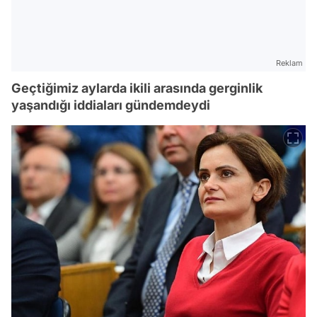
Reklam
Geçtiğimiz aylarda ikili arasında gerginlik
yaşandığı iddiaları gündemdeydi