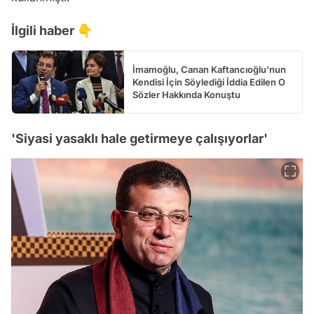
İlgili haber 👇
İmamoğlu, Canan Kaftancıoğlu'nun
Kendisi İçin Söylediği İddia Edilen O
Sözler Hakkında Konuştu
'Siyasi yasaklı hale getirmeye çalışıyorlar'