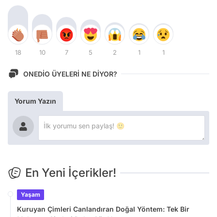
18
10
7
5
2
1
1
ONEDİO ÜYELERİ NE DİYOR?
Yorum Yazın
En Yeni İçerikler!
Yaşam
Kuruyan Çimleri Canlandıran Doğal Yöntem: Tek Bir