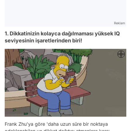
Reklam
1. Dikkatinizin kolayca dağılmaması yüksek IQ
seviyesinin işaretlerinden biri!
Frank Zhu'ya göre 'daha uzun süre bir noktaya
odaklanabilen ve dikkat dağıtıcı etmenlere karşı