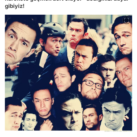
gibiyiz!