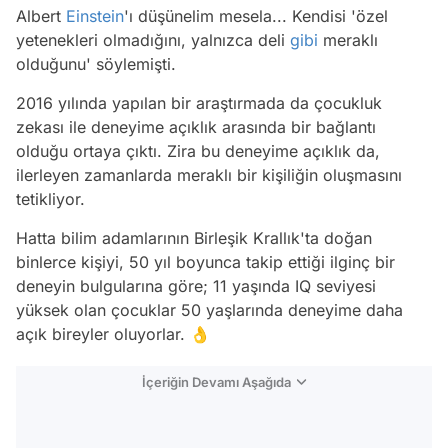
Albert
Einstein
'ı düşünelim mesela... Kendisi 'özel
yetenekleri olmadığını, yalnızca deli
gibi
meraklı
olduğunu' söylemişti.
2016 yılında yapılan bir araştırmada da çocukluk
zekası ile deneyime açıklık arasında bir bağlantı
olduğu ortaya çıktı. Zira bu deneyime açıklık da,
ilerleyen zamanlarda meraklı bir kişiliğin oluşmasını
tetikliyor.
Hatta bilim adamlarının Birleşik Krallık'ta doğan
binlerce kişiyi, 50 yıl boyunca takip ettiği ilginç bir
deneyin bulgularına göre; 11 yaşında IQ seviyesi
yüksek olan çocuklar 50 yaşlarında deneyime daha
açık bireyler oluyorlar. 👌
İçeriğin Devamı Aşağıda