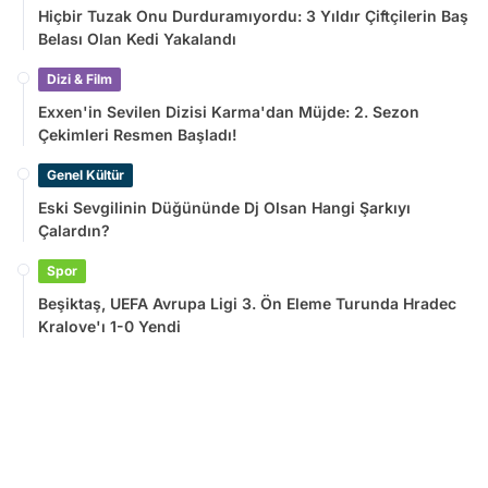
Hiçbir Tuzak Onu Durduramıyordu: 3 Yıldır Çiftçilerin Baş
Belası Olan Kedi Yakalandı
Dizi & Film
Exxen'in Sevilen Dizisi Karma'dan Müjde: 2. Sezon
Çekimleri Resmen Başladı!
Genel Kültür
Eski Sevgilinin Düğününde Dj Olsan Hangi Şarkıyı
Çalardın?
Spor
Beşiktaş, UEFA Avrupa Ligi 3. Ön Eleme Turunda Hradec
Kralove'ı 1-0 Yendi