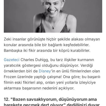
Zeki insanlar görünüşte hiçbir şekilde alakası olmayan
konular arasında bile bir bağlantı keşfedebilirler.
Bambaşka iki fikir arasında bir köprü kurabilirler.
Gazeteci
Charles Duhigg, bu tarz ilişkiler kurmanın
yaratıcılık göstergesi olduğunu düşünüyor. Verdiği
örneklerden biri de
Disney
'in en ünlü filmlerinden olan
Frozen
üzerinde yaptığı çalışma! Ona göre; bu başarılı
filmin eski fikirleri alıp, onları yeni yollarla izleyiciye
aktarması başarısının nedenini açıklıyor.
12. "Bazen savsaklıyorum, düşünüyorum ama
harekete geçmek dert oluyor" dediğinizi duyar