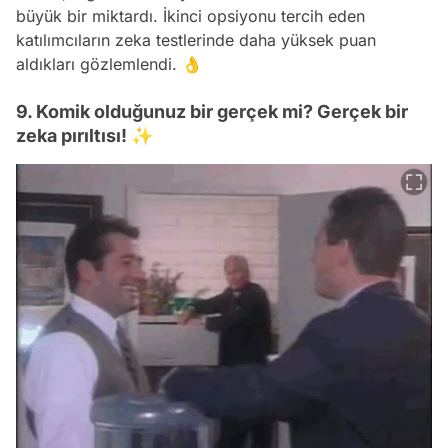
büyük bir miktardı. İkinci opsiyonu tercih eden
katılımcıların zeka testlerinde daha yüksek puan
aldıkları gözlemlendi. 👌
9. Komik olduğunuz bir gerçek mi? Gerçek bir
zeka pırıltısı! ✨