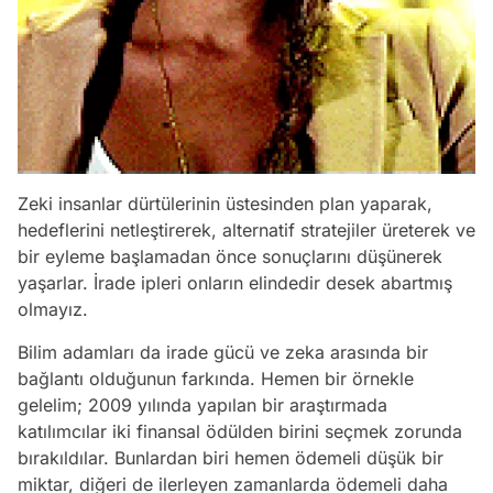
Zeki insanlar dürtülerinin üstesinden plan yaparak,
hedeflerini netleştirerek, alternatif stratejiler üreterek ve
bir eyleme başlamadan önce sonuçlarını düşünerek
yaşarlar. İrade ipleri onların elindedir desek abartmış
olmayız.
Bilim adamları da irade gücü ve zeka arasında bir
bağlantı olduğunun farkında. Hemen bir örnekle
gelelim; 2009 yılında yapılan bir araştırmada
katılımcılar iki finansal ödülden birini seçmek zorunda
bırakıldılar. Bunlardan biri hemen ödemeli düşük bir
miktar, diğeri de ilerleyen zamanlarda ödemeli daha