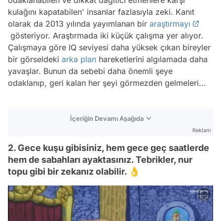
kulağını kapatabilen' insanlar fazlasıyla zeki. Kanıt
olarak da 2013 yılında yayımlanan bir
araştırmayı
gösteriyor. Araştırmada iki küçük çalışma yer alıyor.
Çalışmaya göre IQ seviyesi daha yüksek çıkan bireyler
bir görseldeki
arka plan
hareketlerini algılamada daha
yavaşlar. Bunun da sebebi daha önemli şeye
odaklanıp, geri kalan her şeyi görmezden gelmeleri...
İçeriğin Devamı Aşağıda
Reklam
2. Gece kuşu gibisiniz, hem gece geç saatlerde
hem de sabahları ayaktasınız. Tebrikler, nur
topu gibi bir zekanız olabilir. 👌