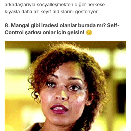
arkadaşlarıyla sosyalleşmekten diğer herkese
kıyasla daha az keyif aldıklarını gösteriyor.
8. Mangal gibi iradesi olanlar burada mı? Self-
Control şarkısı onlar için gelsin! 😌