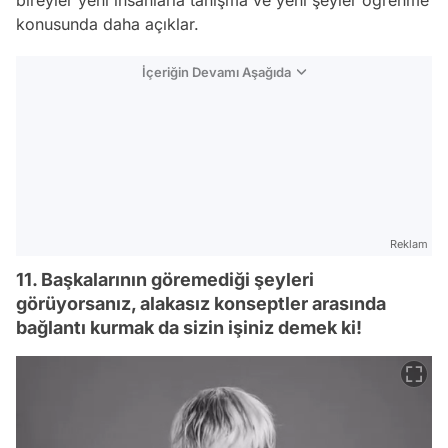
bireyler yeni insanlarla tanışma ve yeni şeyler öğrenme
konusunda daha açıklar.
İçeriğin Devamı Aşağıda
Reklam
11. Başkalarının göremediği şeyleri
görüyorsanız, alakasız konseptler arasında
bağlantı kurmak da sizin işiniz demek ki!