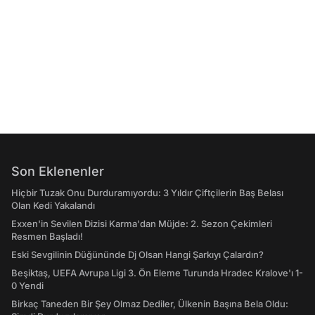
Son Eklenenler
Hiçbir Tuzak Onu Durduramıyordu: 3 Yıldır Çiftçilerin Baş Belası
Olan Kedi Yakalandı
Exxen'in Sevilen Dizisi Karma'dan Müjde: 2. Sezon Çekimleri
Resmen Başladı!
Eski Sevgilinin Düğününde Dj Olsan Hangi Şarkıyı Çalardın?
Beşiktaş, UEFA Avrupa Ligi 3. Ön Eleme Turunda Hradec Kralove'ı 1-
0 Yendi
Birkaç Taneden Bir Şey Olmaz Dediler, Ülkenin Başına Bela Oldu: