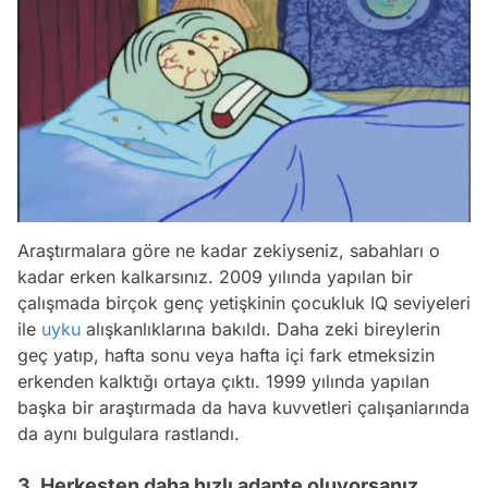
Araştırmalara göre ne kadar zekiyseniz, sabahları o
kadar erken kalkarsınız. 2009 yılında yapılan bir
çalışmada birçok genç yetişkinin çocukluk IQ seviyeleri
ile
uyku
alışkanlıklarına bakıldı. Daha zeki bireylerin
geç yatıp, hafta sonu veya hafta içi fark etmeksizin
erkenden kalktığı ortaya çıktı. 1999 yılında yapılan
başka bir araştırmada da hava kuvvetleri çalışanlarında
da aynı bulgulara rastlandı.
3. Herkesten daha hızlı adapte oluyorsanız