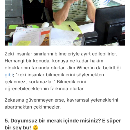
Zeki insanlar sınırlarını bilmeleriyle ayırt edilebilirler.
Herhangi bir konuda, konuya ne kadar hakim
olduklarının farkında olurlar. Jim Winer'ın da belirttiği
gibi
; 'zeki insanlar bilmediklerini söylemekten
çekinmez, korkmazlar.' Bilmediklerini
öğrenebileceklerinin farkında olurlar.
Zekasına güvenmeyenlerse, kavramsal yeteneklerini
abartmaktan çekinmezler.
5. Doyumsuz bir merak içinde misiniz? E süper
bir şey bu! 👶