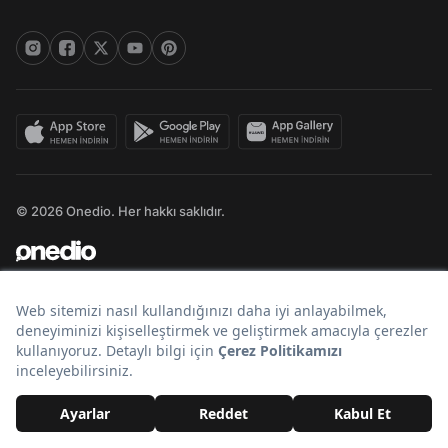
© 2026 Onedio. Her hakkı saklıdır.
Bir
markasıdır.