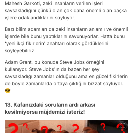
Mahesh Garkoti, zeki insanların verilen işleri
savsakladığını çünkü o an çok daha önemli olan başka
işlere odaklandıklarını söylüyor.
Bazı bilim adamları da zeki insanların anlamlı ve önemli
işlerde bile bunu yaptıklarını savunuyorlar. Hatta bunu
'yenilikçi fikirlerin' anahtarı olarak gördüklerini
söyleyebiliriz.
Adam Grant, bu konuda Steve Jobs örneğini
kullanıyor. Steve Jobs'ın da bazen her şeyi
savsakladığı zamanlar olduğunu ama en güzel fikirlerin
de böyle zamanlarda ortaya çıktığını bizzat söylüyor.
😎
13. Kafanızdaki soruların ardı arkası
kesilmiyorsa müjdemizi isteriz!