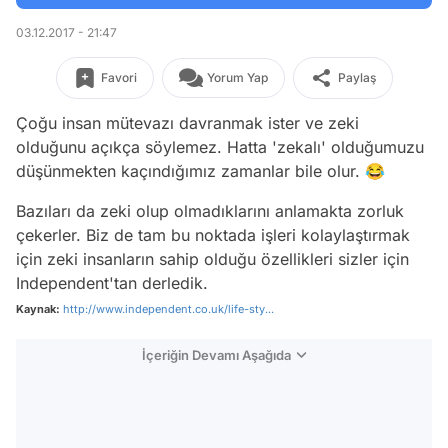
03.12.2017 - 21:47
Favori
Yorum Yap
Paylaş
Çoğu insan mütevazı davranmak ister ve zeki
olduğunu açıkça söylemez. Hatta 'zekalı' olduğumuzu
düşünmekten kaçındığımız zamanlar bile olur. 😂
Bazıları da zeki olup olmadıklarını anlamakta zorluk
çekerler. Biz de tam bu noktada işleri kolaylaştırmak
için zeki insanların sahip olduğu özellikleri sizler için
Independent'tan derledik.
Kaynak:
http://www.independent.co.uk/life-sty...
İçeriğin Devamı Aşağıda