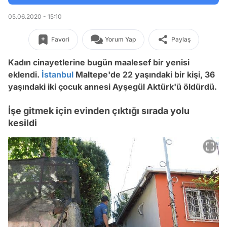
05.06.2020 - 15:10
Favori
Yorum Yap
Paylaş
Kadın cinayetlerine bugün maalesef bir yenisi
eklendi.
İstanbul
Maltepe'de 22 yaşındaki bir kişi, 36
yaşındaki iki çocuk annesi Ayşegül Aktürk'ü öldürdü.
İşe gitmek için evinden çıktığı sırada yolu
kesildi