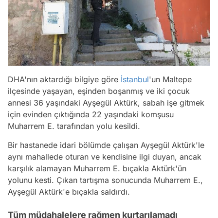
DHA'nın aktardığı bilgiye göre
İstanbul
'un Maltepe
ilçesinde yaşayan, eşinden boşanmış ve iki çocuk
annesi 36 yaşındaki Ayşegül Aktürk, sabah işe gitmek
için evinden çıktığında 22 yaşındaki komşusu
Muharrem E. tarafından yolu kesildi.
Bir hastanede idari bölümde çalışan Ayşegül Aktürk'le
aynı mahallede oturan ve kendisine ilgi duyan, ancak
karşılık alamayan Muharrem E. bıçakla Aktürk'ün
yolunu kesti. Çıkan tartışma sonucunda Muharrem E.,
Ayşegül Aktürk'e bıçakla saldırdı.
Tüm müdahalelere rağmen kurtarılamadı