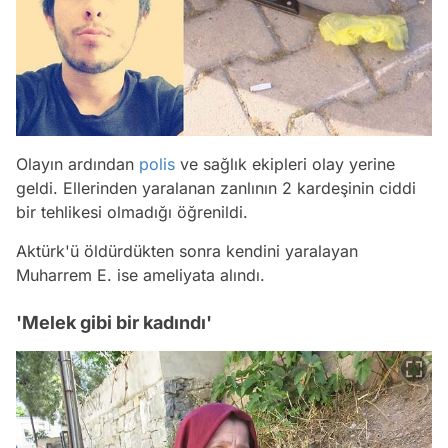
Olayın ardından
polis
ve sağlık ekipleri olay yerine
geldi. Ellerinden yaralanan zanlının 2 kardeşinin ciddi
bir tehlikesi olmadığı öğrenildi.
Aktürk'ü öldürdükten sonra kendini yaralayan
Muharrem E. ise ameliyata alındı.
'Melek gibi bir kadındı'