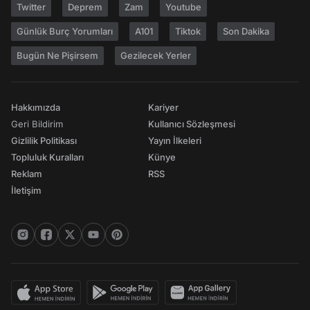
Twitter
Deprem
Zam
Youtube
Günlük Burç Yorumları
A101
Tiktok
Son Dakika
Bugün Ne Pişirsem
Gezilecek Yerler
Hakkımızda
Kariyer
Geri Bildirim
Kullanıcı Sözleşmesi
Gizlilik Politikası
Yayın İlkeleri
Topluluk Kuralları
Künye
Reklam
RSS
İletişim