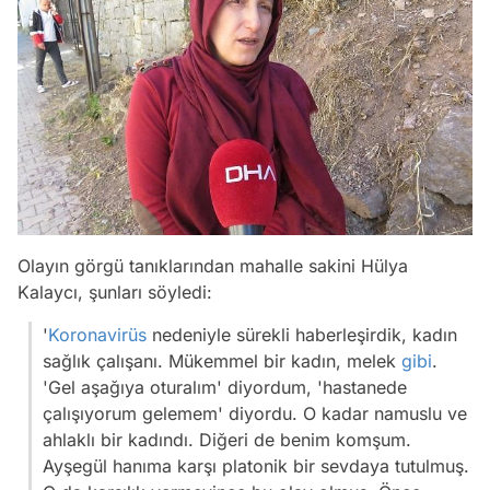
Olayın görgü tanıklarından mahalle sakini Hülya
Kalaycı, şunları söyledi:
'
Koronavirüs
nedeniyle sürekli haberleşirdik, kadın
sağlık çalışanı. Mükemmel bir kadın, melek
gibi
.
'Gel aşağıya oturalım' diyordum, 'hastanede
çalışıyorum gelemem' diyordu. O kadar namuslu ve
ahlaklı bir kadındı. Diğeri de benim komşum.
Ayşegül hanıma karşı platonik bir sevdaya tutulmuş.