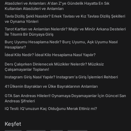
Atasözleri ve Anlamları: A'dan Z'ye Gündelik Hayatta En Sık
Kullanılan Atasözleri ve Anlamları
Tavla Diziliş Şekli Nasıldır? Erkek Tavlası ve Kız Tavlası Diziliş Şekilleri
ve Oynama Yönleri
Tarot Kartları ve Anlamları Nelerdir? Majör ve Minör Arkana Desteleri
İle Tılsımlı Bir Dünyaya Giriş
Burç Uyumu Hesaplama Nedir? Burç Uyumu, Aşk Uyumu Nasıl
Hesaplanır?
İdeal Kilo Nedir? İdeal Kilo Hesaplama Nasıl Yapılır?
Ders Çalışırken Dinlenecek Müzikler Nelerdir? Müziksiz
Çalışamayanlar Toplanın!
Instagram Giriş Nasıl Yapılır? Instagram'a Giriş İşlemleri Rehberi
41 Ülkenin Bayrakları ve Ülke Bayraklarının Anlamları
GTA San Andreas Hileleri! Oynamaya Doyamayanlar İçin Güncel San
Andreas Şifreleri
IQ Testi: IQ'unuzun Kaç Olduğunu Merak Ettiniz mi?
Keşfet