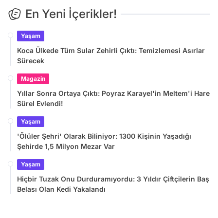
En Yeni İçerikler!
Yaşam
Koca Ülkede Tüm Sular Zehirli Çıktı: Temizlemesi Asırlar
Sürecek
Magazin
Yıllar Sonra Ortaya Çıktı: Poyraz Karayel'in Meltem'i Hare
Sürel Evlendi!
Yaşam
'Ölüler Şehri' Olarak Biliniyor: 1300 Kişinin Yaşadığı
Şehirde 1,5 Milyon Mezar Var
Yaşam
Hiçbir Tuzak Onu Durduramıyordu: 3 Yıldır Çiftçilerin Baş
Belası Olan Kedi Yakalandı