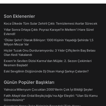
Son Eklenenler
Koca Ülkede Tüm Sular Zehirli Çıktı: Temizlemesi Asırlar Sürecek
Yıllar Sonra Ortaya Çıktı: Poyraz Karayel'in Meltem'i Hare Sürel
Evlendi!
'Ölüler Şehri' Olarak Biliniyor: 1300 Kişinin Yaşadığı Şehirde 1,5
Milyon Mezar Var
Hiçbir Tuzak Onu Durduramıyordu: 3 Yıldır Çiftçilerin Baş Belası
Olan Kedi Yakalandı
Exxen'in Sevilen Dizisi Karma'dan Müjde: 2. Sezon Çekimleri
Resmen Başladı!
Eski Sevgilinin Düğününde Dj Olsan Hangi Şarkıyı Çalardın?
Günün Popüler Başlıkları
Yalnızca Milenyum Çocukları 2000'lilerin Çok İyi Bildiği Şeyler
Fatih Altaylı'dan Erdal Beşikçioğlu'na Ağır Eleştiri: "Ulan Siz Kamu
Görevlisisiniz"