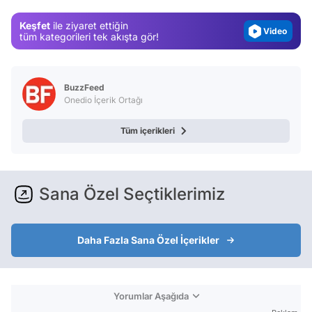
Magazin
Keşfet
ile ziyaret ettiğin
Video
tüm kategorileri tek akışta gör!
Test
BuzzFeed
Onedio İçerik Ortağı
Tüm içerikleri
Sana Özel Seçtiklerimiz
Daha Fazla Sana Özel İçerikler
Yorumlar Aşağıda