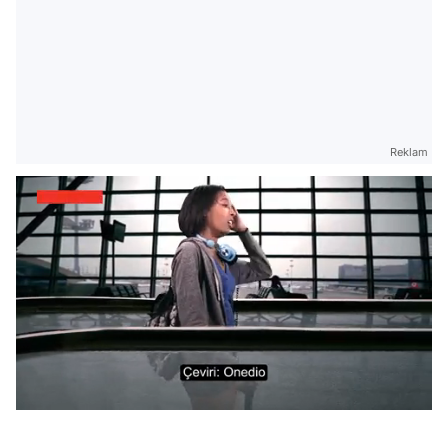
Reklam
Video
/
Test
Gündem