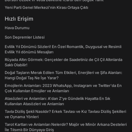
Yeni Parti Genel Merkezi'nin Kirası Ortaya Çıktı
Hızlı Erişim
Hava Durumu
Son Depremler Listesi
Evlilik Yıl Dönümü Sözleri! En Özel Romantik, Duygusal ve Resimli
Evlilik Yıl dönümü Mesajları
Rüyada Altın Görmek: Gerçekler de Saadetiniz de Çil Çil Altınlarda
Saklı Olabilir!
Doğal Taşların Merak Edilen Tüm Etkileri, Enerjileri ve Şifa Alanları:
Hangi Doğal Taş Ne İşe Yarar?
Emojilerin Anlamları: 2023 WhatsApp, Instagram ve Twitter'da En
Çok Kullanılan Emojiler ve Anlamları
Atasözleri ve Anlamları: A'dan Z'ye Gündelik Hayatta En Sık
Kullanılan Atasözleri ve Anlamları
Tavla Diziliş Şekli Nasıldır? Erkek Tavlası ve Kız Tavlası Diziliş Şekilleri
ve Oynama Yönleri
Tarot Kartları ve Anlamları Nelerdir? Majör ve Minör Arkana Desteleri
İle Tılsımlı Bir Dünyaya Giriş