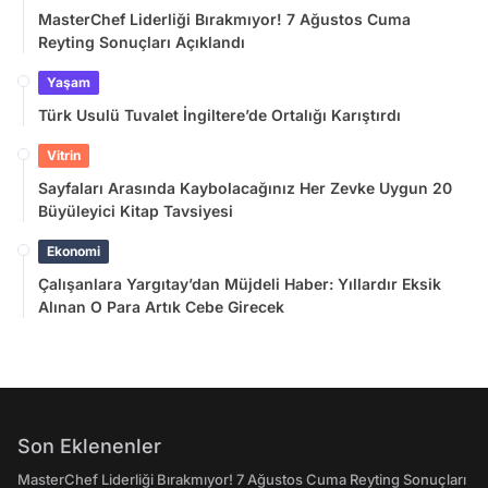
MasterChef Liderliği Bırakmıyor! 7 Ağustos Cuma
Reyting Sonuçları Açıklandı
Yaşam
Türk Usulü Tuvalet İngiltere’de Ortalığı Karıştırdı
Vitrin
Sayfaları Arasında Kaybolacağınız Her Zevke Uygun 20
Büyüleyici Kitap Tavsiyesi
Ekonomi
Çalışanlara Yargıtay’dan Müjdeli Haber: Yıllardır Eksik
Alınan O Para Artık Cebe Girecek
Son Eklenenler
MasterChef Liderliği Bırakmıyor! 7 Ağustos Cuma Reyting Sonuçları