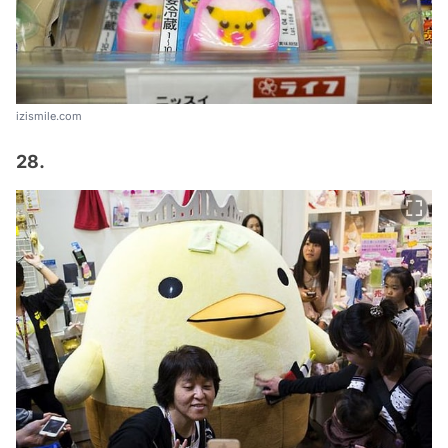
izismile.com
28.