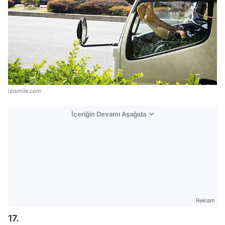
izismile.com
İçeriğin Devamı Aşağıda
Reklam
17.