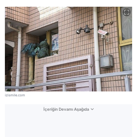
izismile.com
İçeriğin Devamı Aşağıda