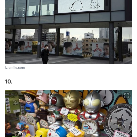
izismile.com
10.