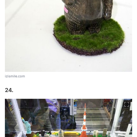
izismile.com
24.