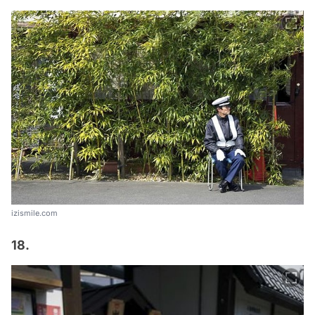
izismile.com
18.