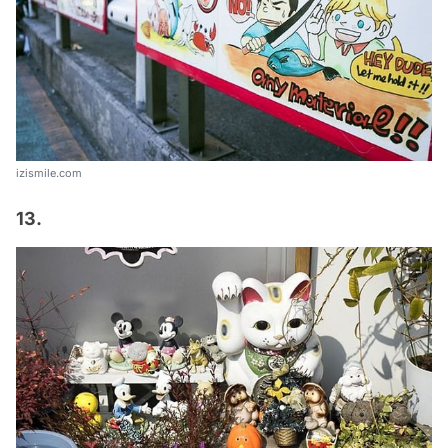
izismile.com
13.