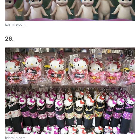
izismile.com
26.
izismile.com