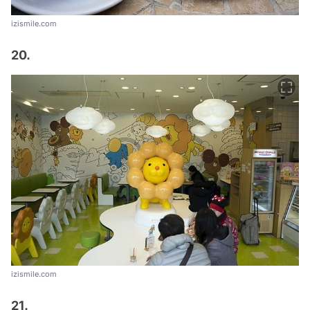
izismile.com
20.
izismile.com
21.