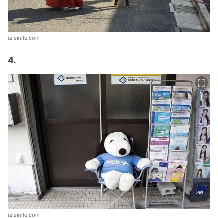
izismile.com
4.
izismile.com