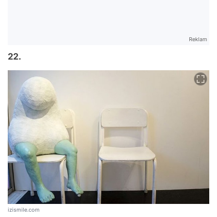
Reklam
22.
izismile.com