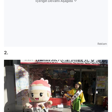
İçeriğin Devamı Aşağıda
Reklam
2.