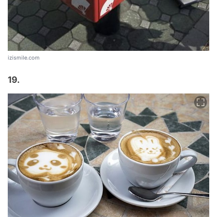
izismile.com
19.