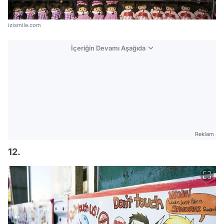
izismile.com
İçeriğin Devamı Aşağıda
Reklam
12.