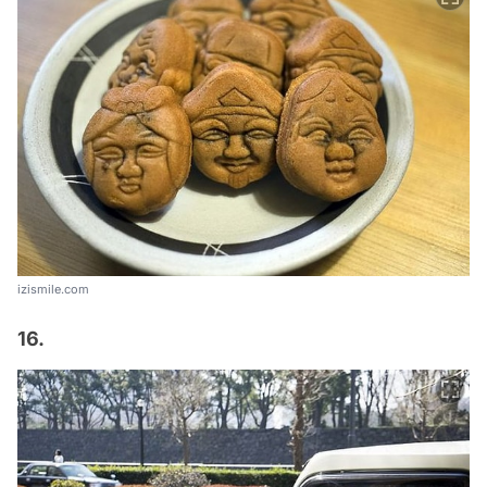
izismile.com
16.