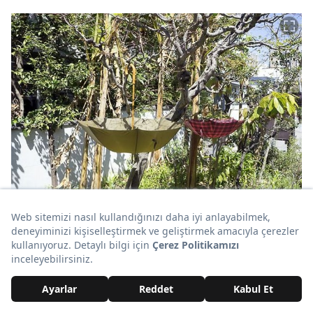
izismile.com
31.