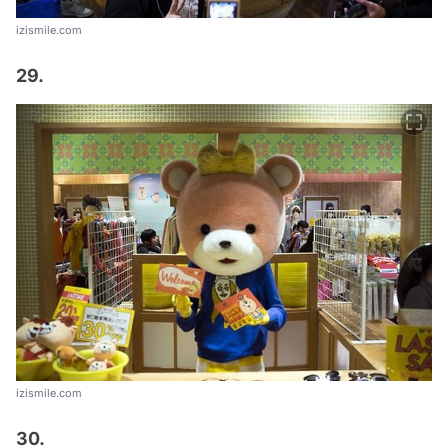
izismile.com
29.
izismile.com
30.