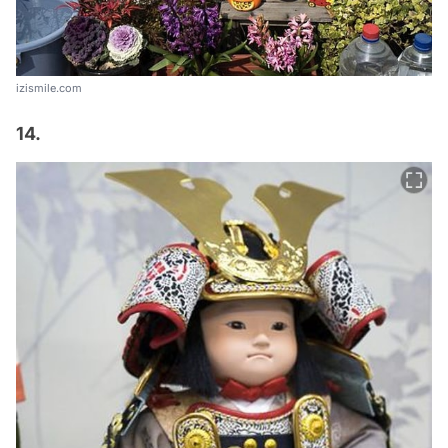
izismile.com
14.