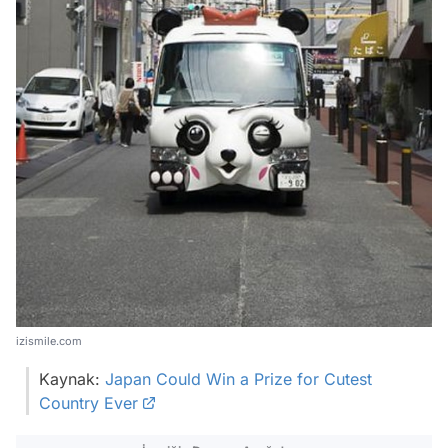
izismile.com
Kaynak:
Japan Could Win a Prize for Cutest
Country Ever