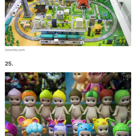
izismile.com
25.