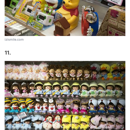
izismile.com
11.