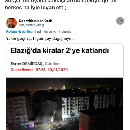
Sosyal medyada paylaşılan bu tabloyu gören
herkes haliyle isyan etti;