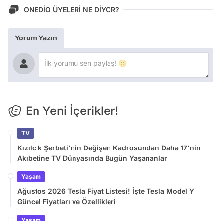
ONEDİO ÜYELERİ NE DİYOR?
Yorum Yazın
En Yeni İçerikler!
TV
Kızılcık Şerbeti'nin Değişen Kadrosundan Daha 17'nin
Akıbetine TV Dünyasında Bugün Yaşananlar
Yaşam
Ağustos 2026 Tesla Fiyat Listesi! İşte Tesla Model Y
Güncel Fiyatları ve Özellikleri
Yaşam