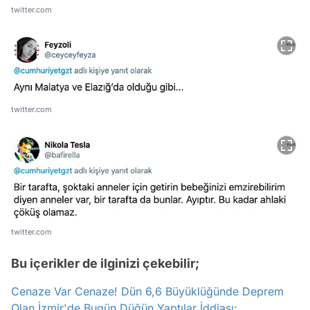
twitter.com
twitter.com
twitter.com
Bu içerikler de ilginizi çekebilir;
Cenaze Var Cenaze! Dün 6,6 Büyüklüğünde Deprem
Olan İzmir'de Bugün Düğün Yaptılar İddiası: