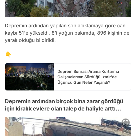
Depremin ardından yapılan son açıklamaya göre can
kaybı 51'e yükseldi. 8’i yoğun bakımda, 896 kişinin de
yaralı olduğu bildirildi.
👇
Deprem Sonrası Arama Kurtarma
Çalışmalarının Sürdüğü İzmir'de
Üçüncü Gün Neler Yaşandı?
Depremin ardından birçok bina zarar gördüğü
için kiralık evlere olan talep de haliyle arttı...