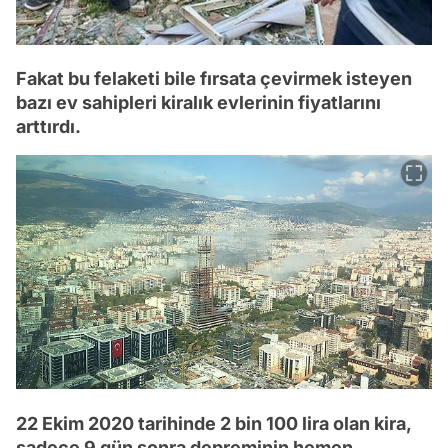
Fakat bu felaketi bile fırsata çevirmek isteyen
bazı ev sahipleri kiralık evlerinin fiyatlarını
arttırdı.
22 Ekim 2020 tarihinde 2 bin 100 lira olan kira,
sadece 9 gün sonra depreminin hemen