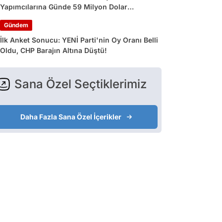
Yapımcılarına Günde 59 Milyon Dolar
Kazandırdı
Gündem
İlk Anket Sonucu: YENİ Parti'nin Oy Oranı Belli
Oldu, CHP Barajın Altına Düştü!
Sana Özel Seçtiklerimiz
Daha Fazla Sana Özel İçerikler