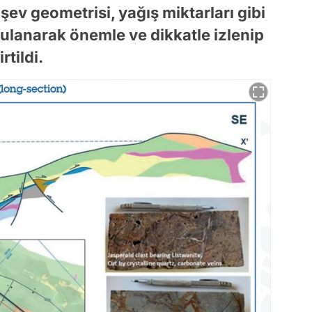
 şev geometrisi, yağış miktarları gibi
orgulanarak önemle ve dikkatle izlenip
rtildi.