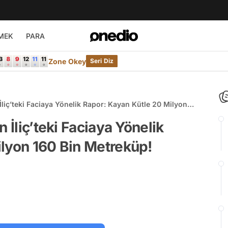
MEK
PARA
Zone Okey
Seri Diz
İliç’teki Faciaya Yönelik Rapor: Kayan Kütle 20 Milyon
 İliç’teki Faciaya Yönelik
lyon 160 Bin Metreküp!