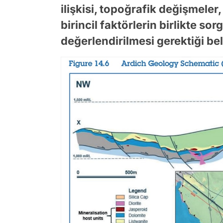
ilişkisi, topoğrafik değişmeler,
birincil faktörlerin birlikte s
değerlendirilmesi gerektiği beli