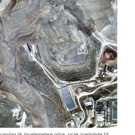
 yapılan ilk incelemelere göre, ocak içerisinde 14