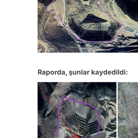
Raporda, şunlar kaydedildi: