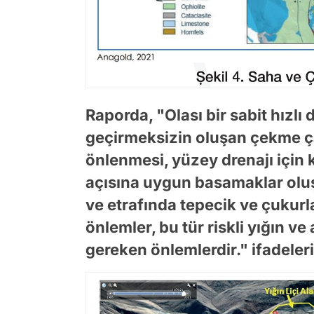
Raporda, "Olası bir sabit hız
geçirmeksizin oluşan çekme çat
önlenmesi, yüzey drenajı için 
açısına uygun basamaklar oluş
ve etrafında tepecik ve çukurl
önlemler, bu tür riskli yığın ve
gereken önlemlerdir." ifadeleri