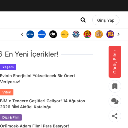
Giriş Yap
Görüş Bildir
En Yeni İçerikler!
Yaşam
Evinin Enerjisini Yükseltecek Bir Öneri
Veriyoruz!
Vitrin
BİM'e Tencere Çeşitleri Geliyor! 14 Ağustos
2026 BİM Aktüel Kataloğu
Dizi & Film
Örümcek-Adam Filmi Para Basıyor!