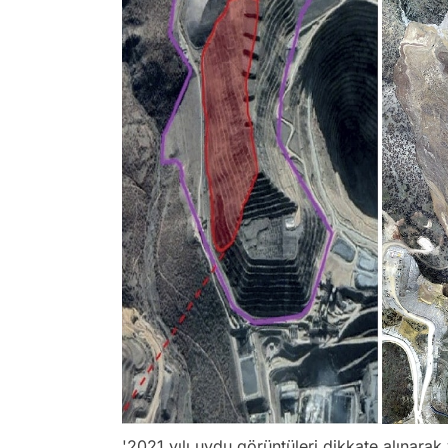
'2021 yılı uydu görüntüleri dikkate alınarak