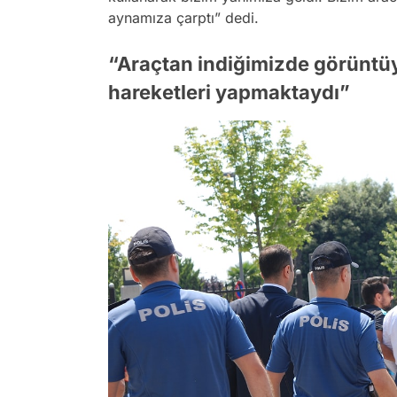
aynamıza çarptı” dedi.
“Araçtan indiğimizde görüntüy
hareketleri yapmaktaydı”