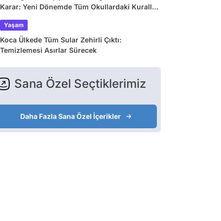
Karar: Yeni Dönemde Tüm Okullardaki Kurallar
Değişiyor
Yaşam
Koca Ülkede Tüm Sular Zehirli Çıktı:
Temizlemesi Asırlar Sürecek
Sana Özel Seçtiklerimiz
Daha Fazla Sana Özel İçerikler