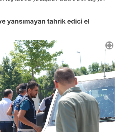
e yansımayan tahrik edici el