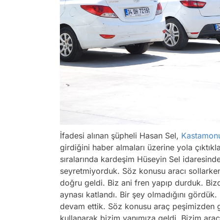
İfadesi alınan şüpheli Hasan Sel,
Kastamon
girdiğini haber almaları üzerine yola çıktı
sıralarında kardeşim Hüseyin Sel idaresinde
seyretmiyorduk. Söz konusu aracı sollarken
doğru geldi. Biz ani fren yapıp durduk. Biz
aynası katlandı. Bir şey olmadığını gördük. 
devam ettik. Söz konusu araç peşimizden g
kullanarak bizim yanımıza geldi. Bizim arac