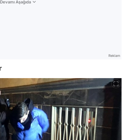
n Devamı Aşağıda
Reklam
r