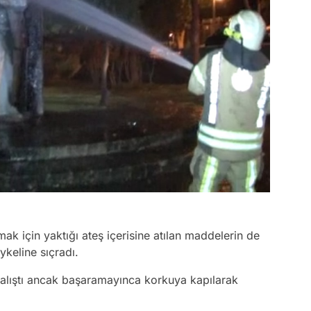
mak için yaktığı ateş içerisine atılan maddelerin de
ykeline sıçradı.
çalıştı ancak başaramayınca korkuya kapılarak