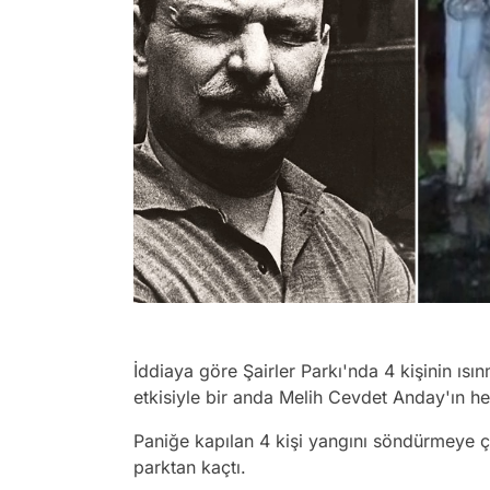
İddiaya göre Şairler Parkı'nda 4 kişinin ısın
etkisiyle bir anda Melih Cevdet Anday'ın he
Paniğe kapılan 4 kişi yangını söndürmeye 
parktan kaçtı.