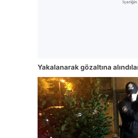
İçeriği
Yakalanarak gözaltına alındıla