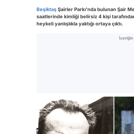
Beşiktaş
Şairler Parkı'nda bulunan Şair M
saatlerinde kimliği belirsiz 4 kişi tarafınd
heykeli yanlışlıkla yaktığı ortaya çıktı.
İçeriği