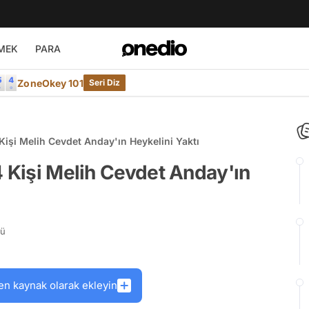
MEK
PARA
ZoneOkey 101
Seri Diz
Kişi Melih Cevdet Anday'ın Heykelini Yaktı
4 Kişi Melih Cevdet Anday'ın
rü
en kaynak olarak ekleyin