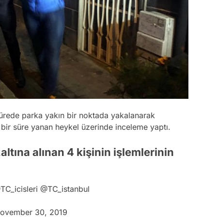
 sürede parka yakın bir noktada yakalanarak
i bir süre yanan heykel üzerinde inceleme yaptı.
tına alınan 4 kişinin işlemlerinin
TC_icisleri
@TC_istanbul
ovember 30, 2019