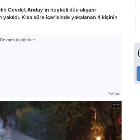
elih Cevdet Anday'ın heykeli dün akşam
an yakıldı. Kısa süre içerisinde yakalanan 4 kişinin
n Devamı Aşağıda
Reklam