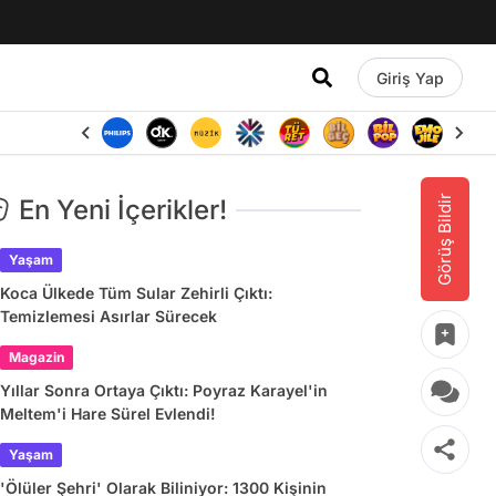
Giriş Yap
Görüş Bildir
En Yeni İçerikler!
Yaşam
Koca Ülkede Tüm Sular Zehirli Çıktı:
Temizlemesi Asırlar Sürecek
Magazin
Yıllar Sonra Ortaya Çıktı: Poyraz Karayel'in
Meltem'i Hare Sürel Evlendi!
Yaşam
'Ölüler Şehri' Olarak Biliniyor: 1300 Kişinin