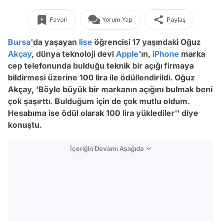
Favori
Yorum Yap
Paylaş
Bursa
'da yaşayan
lise
öğrencisi 17 yaşındaki Oğuz
Akçay
, dünya teknoloji devi
Apple
'ın,
iPhone
marka
cep telefonunda bulduğu teknik bir açığı firmaya
bildirmesi üzerine 100 lira ile ödüllendirildi. Oğuz
Akçay, 'Böyle büyük bir markanın açığını bulmak beni
çok şaşırttı. Bulduğum için de çok mutlu oldum.
Hesabıma ise ödül olarak 100 lira yüklediler'' diye
konuştu.
İçeriğin Devamı Aşağıda