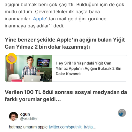
açığını bulmak beni çok şaşırttı. Bulduğum için de çok
mutlu oldum. Çevremdekiler ilk başta bana
inanmadılar.
Apple
'dan mail geldiğini görünce
inanmaya başladılar'' dedi.
Yine benzer şekilde Apple'ın açığını bulan Yiğit
Can Yılmaz 2 bin dolar kazanmıştı
Hey Siri! 16 Yaşındaki Yiğit Can
Yılmaz Apple'ın Açığını Bularak 2 Bin
Dolar Kazandı
Verilen 100 TL ödül sonrası sosyal medyadan da
farklı yorumlar geldi...