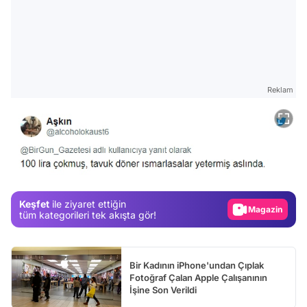
Reklam
Video
Test
Gündem
Keşfet
ile ziyaret ettiğin
Magazin
tüm kategorileri tek akışta gör!
Video
Test
Bir Kadının iPhone'undan Çıplak
Fotoğraf Çalan Apple Çalışanının
İşine Son Verildi