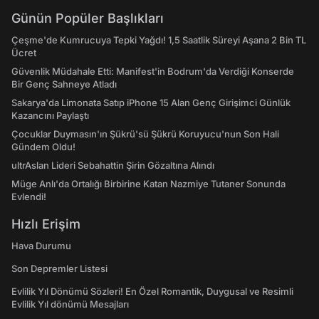
Günün Popüler Başlıkları
Çeşme'de Kumrucuya Tepki Yağdı! 1,5 Saatlik Süreyi Aşana 2 Bin TL
Ücret
Güvenlik Müdahale Etti: Manifest'in Bodrum'da Verdiği Konserde
Bir Genç Sahneye Atladı
Sakarya'da Limonata Satıp iPhone 15 Alan Genç Girişimci Günlük
Kazancını Paylaştı
Çocuklar Duymasın'ın Şükrü'sü Şükrü Koruyucu'nun Son Hali
Gündem Oldu!
ultrAslan Lideri Sebahattin Şirin Gözaltına Alındı
Müge Anlı'da Ortalığı Birbirine Katan Nazmiye Tutaner Sonunda
Evlendi!
Hızlı Erişim
Hava Durumu
Son Depremler Listesi
Evlilik Yıl Dönümü Sözleri! En Özel Romantik, Duygusal ve Resimli
Evlilik Yıl dönümü Mesajları