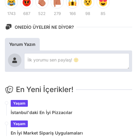
1743
687
522
279
166
98
85
ONEDİO ÜYELERİ NE DİYOR?
Yorum Yazın
En Yeni İçerikler!
Yaşam
İstanbul'daki En İyi Pizzacılar
Yaşam
En İyi Market Sipariş Uygulamaları