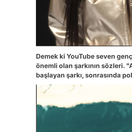
Demek ki YouTube seven gençle
önemli olan şarkının sözleri. "
başlayan şarkı, sonrasında poli