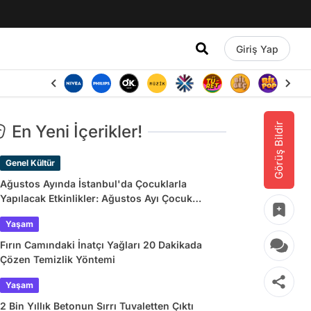
Giriş Yap
Görüş Bildir
En Yeni İçerikler!
Genel Kültür
Ağustos Ayında İstanbul'da Çocuklarla
Yapılacak Etkinlikler: Ağustos Ayı Çocuk
Tiyatroları ve Etkinlik Takvimi
Yaşam
Fırın Camındaki İnatçı Yağları 20 Dakikada
Çözen Temizlik Yöntemi
Yaşam
2 Bin Yıllık Betonun Sırrı Tuvaletten Çıktı