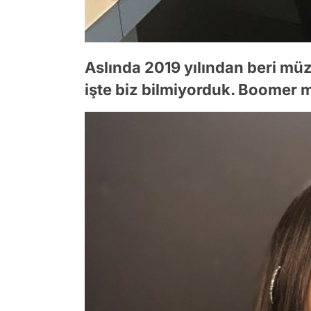
Aslında 2019 yılından beri mü
işte biz bilmiyorduk. Boomer m