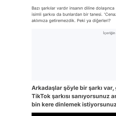
Bazı şarkılar vardır insanın diline dolaşınc
isimli şarkısı da bunlardan bir tanesi. 'Cenaz
aklımıza getiremezdik. Peki ya diğerleri?
İçeriği
Arkadaşlar şöyle bir şarkı var
TikTok şarkısı sanıyorsunuz a
bin kere dinlemek istiyorsunu