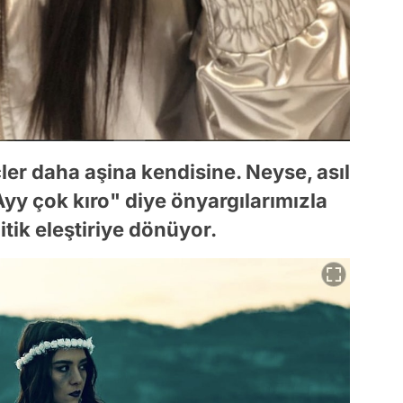
r daha aşina kendisine. Neyse, asıl
Ayy çok kıro" diye önyargılarımızla
tik eleştiriye dönüyor.