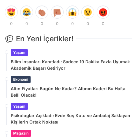
0
0
0
0
0
0
0
En Yeni İçerikler!
Yaşam
Bilim İnsanları Kanıtladı: Sadece 19 Dakika Fazla Uyumak
Akademik Başarı Getiriyor
Ekonomi
Altın Fiyatları Bugün Ne Kadar? Altının Kaderi Bu Hafta
Belli Olacak!
Yaşam
Psikologlar Açıkladı: Evde Boş Kutu ve Ambalaj Saklayan
Kişilerin Ortak Noktası
Magazin