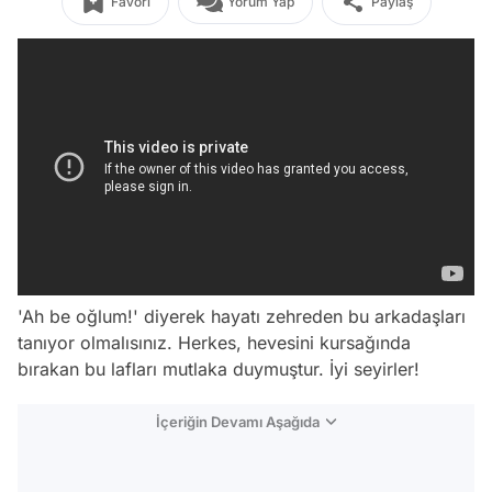
Favori
Yorum Yap
Paylaş
'Ah be oğlum!' diyerek hayatı zehreden bu arkadaşları
tanıyor olmalısınız. Herkes, hevesini kursağında
bırakan bu lafları mutlaka duymuştur. İyi seyirler!
İçeriğin Devamı Aşağıda