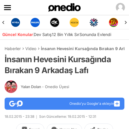
Güncel Konular
Dev Satış
12 Bin Yıllık Sır
Sonunda Evlendi
Haberler
Video
İnsanın Hevesini Kursağında Bırakan 9 Arka
İnsanın Hevesini Kursağında
Bırakan 9 Arkadaş Lafı
Yalan Dolan
- Onedio Üyesi
Onedio’yu Google'a ekleyin
18.02.2015 - 23:38
Son Güncelleme: 19.02.2015 - 12:31