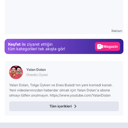
Video
Test
Reklam
Gündem
Keşfet
ile ziyaret ettiğin
Magazin
tüm kategorileri tek akışta gör!
Video
Test
Yalan Dolan
Onedio Üyesi
Yalan Dolan, Tolga Üyken ve Enes Buladı'nın yeni komedi kanalı.
Yeni videolarımızdan haberdar olmak için Yalan Dolan'a abone
olmayı lütfen unutmayın. https://www.youtube.com/YalanDolan
Tüm içerikleri