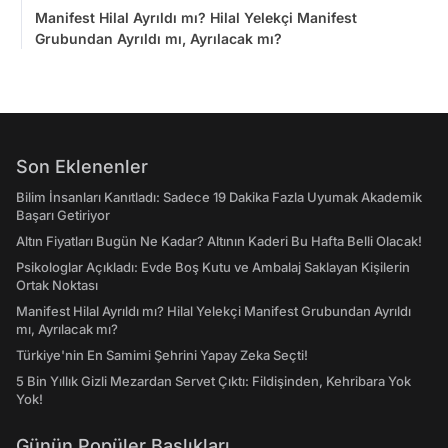
Manifest Hilal Ayrıldı mı? Hilal Yelekçi Manifest
Grubundan Ayrıldı mı, Ayrılacak mı?
Son Eklenenler
Bilim İnsanları Kanıtladı: Sadece 19 Dakika Fazla Uyumak Akademik
Başarı Getiriyor
Altın Fiyatları Bugün Ne Kadar? Altının Kaderi Bu Hafta Belli Olacak!
Psikologlar Açıkladı: Evde Boş Kutu ve Ambalaj Saklayan Kişilerin
Ortak Noktası
Manifest Hilal Ayrıldı mı? Hilal Yelekçi Manifest Grubundan Ayrıldı
mı, Ayrılacak mı?
Türkiye'nin En Samimi Şehrini Yapay Zeka Seçti!
5 Bin Yıllık Gizli Mezardan Servet Çıktı: Fildişinden, Kehribara Yok
Yok!
Günün Popüler Başlıkları