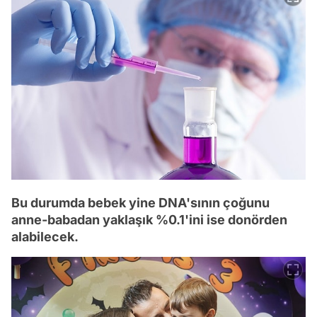
Bu durumda bebek yine DNA'sının çoğunu
anne-babadan yaklaşık %0.1'ini ise donörden
alabilecek.