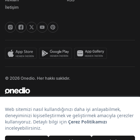
İletişim
© 2026 Onedio. Her hakkı saklıdır.
Bir
markasıdır.