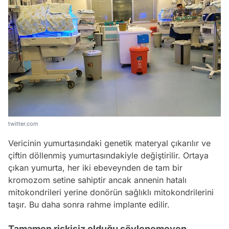
twitter.com
Vericinin yumurtasındaki genetik materyal çıkarılır ve
çiftin döllenmiş yumurtasındakiyle değiştirilir. Ortaya
çıkan yumurta, her iki ebeveynden de tam bir
kromozom setine sahiptir ancak annenin hatalı
mitokondrileri yerine donörün sağlıklı mitokondrilerini
taşır. Bu daha sonra rahme implante edilir.
Tamamen riskisiz olduğu söylenemeyen