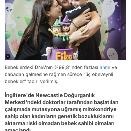
Bebeklerdeki DNA'nın %99,8'inden fazlası
anne
ve
babadan gelmesine rağmen sürece “üç ebeveynli
bebekler” tabiri verilmiş.
İngiltere'de Newcastle Doğurganlık
Merkezi'ndeki doktorlar tarafından başlatılan
çalışmada mutasyona uğramış mitokondriye
sahip olan kadınların genetik bozukluklarını
aktarma riski olmadan bebek sahibi olmaları
amaçlandı.