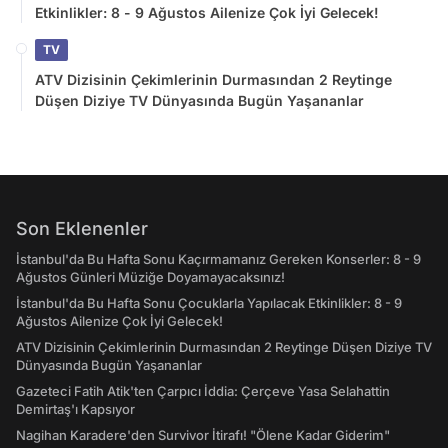
Etkinlikler: 8 - 9 Ağustos Ailenize Çok İyi Gelecek!
TV
ATV Dizisinin Çekimlerinin Durmasından 2 Reytinge
Düşen Diziye TV Dünyasında Bugün Yaşananlar
Son Eklenenler
İstanbul'da Bu Hafta Sonu Kaçırmamanız Gereken Konserler: 8 - 9
Ağustos Günleri Müziğe Doyamayacaksınız!
İstanbul'da Bu Hafta Sonu Çocuklarla Yapılacak Etkinlikler: 8 - 9
Ağustos Ailenize Çok İyi Gelecek!
ATV Dizisinin Çekimlerinin Durmasından 2 Reytinge Düşen Diziye TV
Dünyasında Bugün Yaşananlar
Gazeteci Fatih Atik'ten Çarpıcı İddia: Çerçeve Yasa Selahattin
Demirtaş'ı Kapsıyor
Nagihan Karadere'den Survivor İtirafı! "Ölene Kadar Giderim"