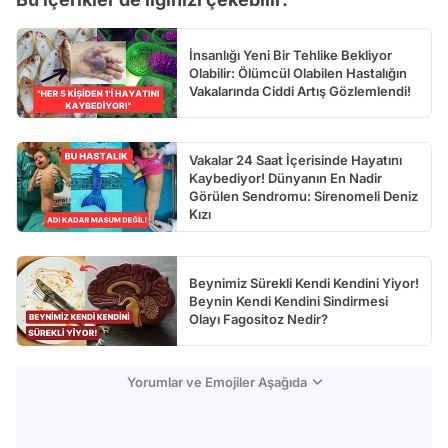
İnsanlığı Yeni Bir Tehlike Bekliyor
Olabilir: Ölümcül Olabilen Hastalığın
Vakalarında Ciddi Artış Gözlemlendi!
Vakalar 24 Saat İçerisinde Hayatını
Kaybediyor! Dünyanın En Nadir
Görülen Sendromu: Sirenomeli Deniz
Kızı
Beynimiz Sürekli Kendi Kendini Yiyor!
Beynin Kendi Kendini Sindirmesi
Olayı Fagositoz Nedir?
Yorumlar ve Emojiler Aşağıda