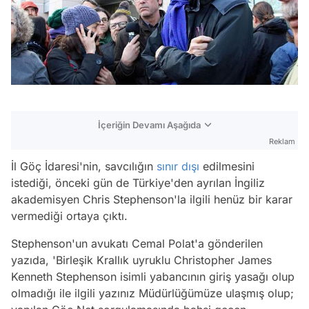
İçeriğin Devamı Aşağıda
Reklam
İl Göç İdaresi'nin, savcılığın
sınır dışı
edilmesini
istediği, önceki gün de Türkiye'den ayrılan İngiliz
akademisyen Chris Stephenson'la ilgili henüz bir karar
vermediği ortaya çıktı.
Stephenson'un avukatı Cemal Polat'a gönderilen
yazıda, 'Birleşik Krallık uyruklu Christopher James
Kenneth Stephenson isimli yabancının giriş yasağı olup
olmadığı ile ilgili yazınız Müdürlüğümüze ulaşmış olup;