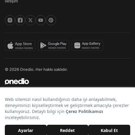
İletişim
© 2026 Onedio. Her hakkı saklıdır.
Bir
markasıdır.