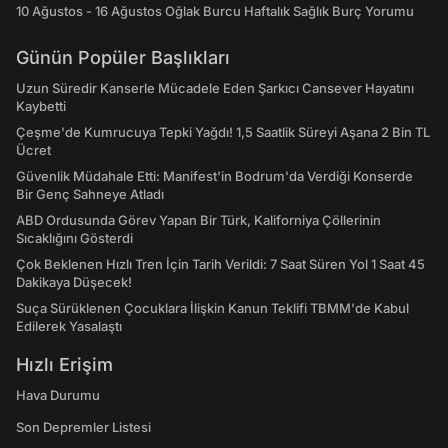
10 Ağustos - 16 Ağustos Oğlak Burcu Haftalık Sağlık Burç Yorumu
Günün Popüler Başlıkları
Uzun Süredir Kanserle Mücadele Eden Şarkıcı Cansever Hayatını
Kaybetti
Çeşme'de Kumrucuya Tepki Yağdı! 1,5 Saatlik Süreyi Aşana 2 Bin TL
Ücret
Güvenlik Müdahale Etti: Manifest'in Bodrum'da Verdiği Konserde
Bir Genç Sahneye Atladı
ABD Ordusunda Görev Yapan Bir Türk, Kaliforniya Çöllerinin
Sıcaklığını Gösterdi
Çok Beklenen Hızlı Tren İçin Tarih Verildi: 7 Saat Süren Yol 1 Saat 45
Dakikaya Düşecek!
Suça Sürüklenen Çocuklara İlişkin Kanun Teklifi TBMM'de Kabul
Edilerek Yasalaştı
Hızlı Erişim
Hava Durumu
Son Depremler Listesi