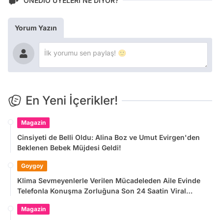
ONEDİO ÜYELERİ NE DİYOR?
Yorum Yazın
En Yeni İçerikler!
Magazin
Cinsiyeti de Belli Oldu: Alina Boz ve Umut Evirgen'den
Beklenen Bebek Müjdesi Geldi!
Goygoy
Klima Sevmeyenlerle Verilen Mücadeleden Aile Evinde
Telefonla Konuşma Zorluğuna Son 24 Saatin Viral
Tweetleri
Magazin