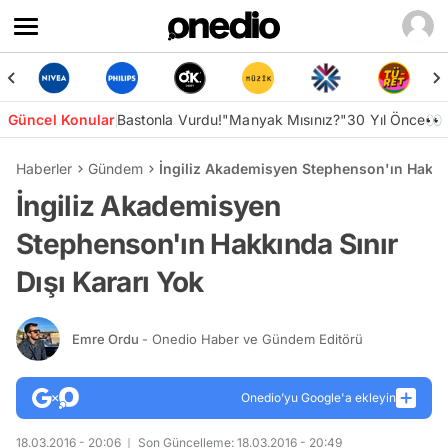
Güncel Konular
Bastonla Vurdu!
"Manyak Mısınız?"
30 Yıl Önce👀
Haberler
Gündem
İngiliz Akademisyen Stephenson'ın Hakkın
İngiliz Akademisyen
Stephenson'ın Hakkında Sınır
Dışı Kararı Yok
Emre Ordu
- Onedio Haber ve Gündem Editörü
Onedio’yu Google'a ekleyin
18.03.2016 - 20:06
Son Güncelleme: 18.03.2016 - 20:49