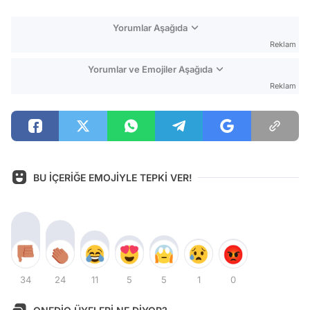
Yorumlar Aşağıda
Reklam
Yorumlar ve Emojiler Aşağıda
Reklam
BU İÇERİĞE EMOJİYLE TEPKİ VER!
34
24
11
5
5
1
0