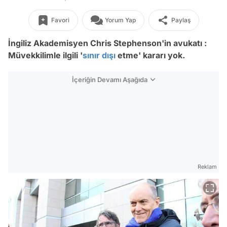
Favori
Yorum Yap
Paylaş
İngiliz Akademisyen Chris Stephenson'in avukatı :
Müvekkilimle ilgili '
sınır dışı
etme' kararı yok.
İçeriğin Devamı Aşağıda
Reklam