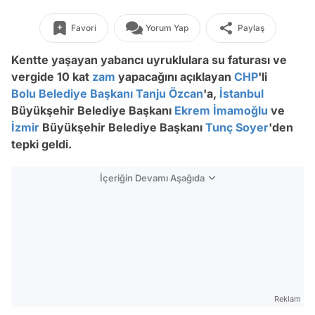
Favori
Yorum Yap
Paylaş
Kentte yaşayan yabancı uyruklulara su faturası ve
vergide 10 kat
zam
yapacağını açıklayan
CHP
'li
Bolu
Belediye Başkanı
Tanju Özcan
'a,
İstanbul
Büyükşehir Belediye Başkanı
Ekrem İmamoğlu
ve
İzmir
Büyükşehir Belediye Başkanı
Tunç Soyer
'den
tepki geldi.
İçeriğin Devamı Aşağıda
Reklam