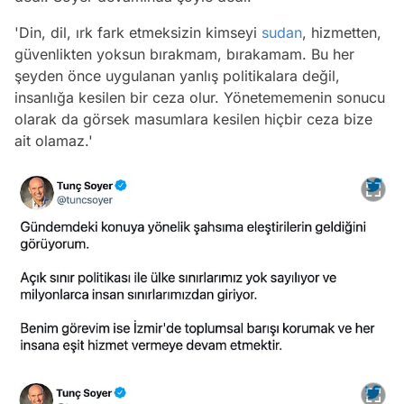
'Din, dil, ırk fark etmeksizin kimseyi
sudan
, hizmetten,
güvenlikten yoksun bırakmam, bırakamam. Bu her
şeyden önce uygulanan yanlış politikalara değil,
insanlığa kesilen bir ceza olur. Yönetememenin sonucu
olarak da görsek masumlara kesilen hiçbir ceza bize
ait olamaz.'