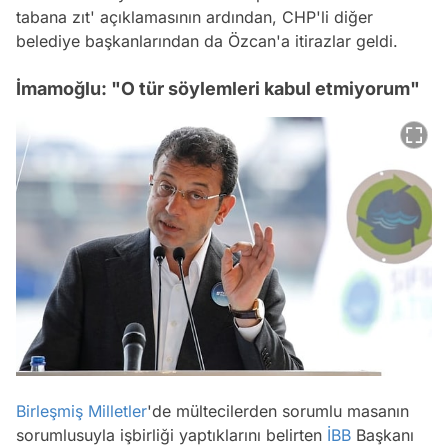
tabana zıt' açıklamasının ardından, CHP'li diğer
belediye başkanlarından da Özcan'a itirazlar geldi.
İmamoğlu: "O tür söylemleri kabul etmiyorum"
Birleşmiş Milletler
'de mültecilerden sorumlu masanın
sorumlusuyla işbirliği yaptıklarını belirten
İBB
Başkanı