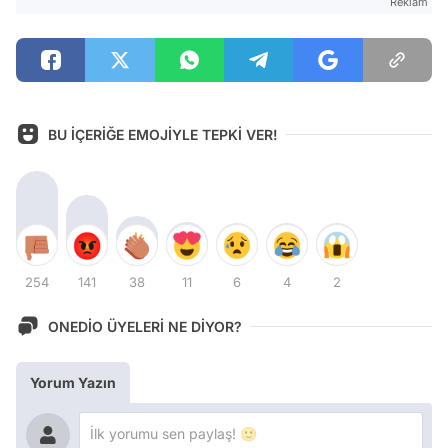
Reklam
BU İÇERİĞE EMOJİYLE TEPKİ VER!
254
141
38
11
6
4
2
ONEDİO ÜYELERİ NE DİYOR?
Yorum Yazın