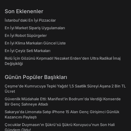
Son Eklenenler
İstanbul'daki En İyi Pizzacılar
En İyi Market Sipariş Uygulamaları
En İyi Robot Süpürgeler
En İyi Klima Markaları Güncel Liste
En İyi Çeyiz Seti Markaları
Rolü İçin Gözünü Kırpmadı! Nezaket Erden'den Ultra Radikal İmaj
Değişikliği
Günün Popüler Başlıkları
Çeşme'de Kumrucuya Tepki Yağdı! 1,5 Saatlik Süreyi Aşana 2 Bin TL
Ücret
Güvenlik Müdahale Etti: Manifest'in Bodrum'da Verdiği Konserde
Bir Genç Sahneye Atladı
Sakarya'da Limonata Satıp iPhone 15 Alan Genç Girişimci Günlük
Kazancını Paylaştı
Çocuklar Duymasın'ın Şükrü'sü Şükrü Koruyucu'nun Son Hali
Gündem Oldu!