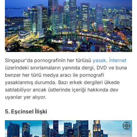
Singapur'da pornografinin her türlüsü
yasak
.
İnternet
üzerindeki sınırlamaların yanında dergi, DVD ve buna
benzer her türlü medya aracı ile pornografi
yasaklanmış durumda. Bazı erkek dergileri ülkede
satılabiliyor ancak üstlerinde içeriği hakkında dev
uyarılar yer alıyor.
5. Eşcinsel İlişki