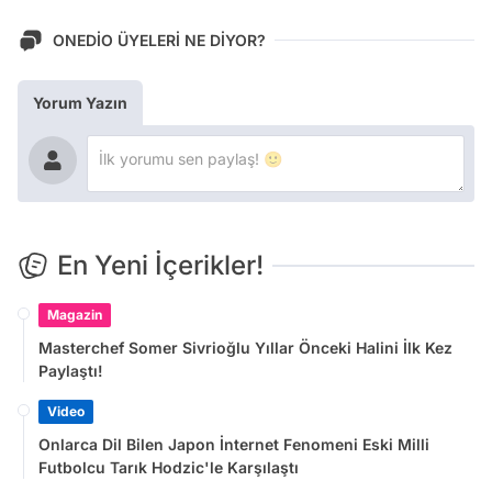
ONEDİO ÜYELERİ NE DİYOR?
Yorum Yazın
En Yeni İçerikler!
Magazin
Masterchef Somer Sivrioğlu Yıllar Önceki Halini İlk Kez
Paylaştı!
Video
Onlarca Dil Bilen Japon İnternet Fenomeni Eski Milli
Futbolcu Tarık Hodzic'le Karşılaştı