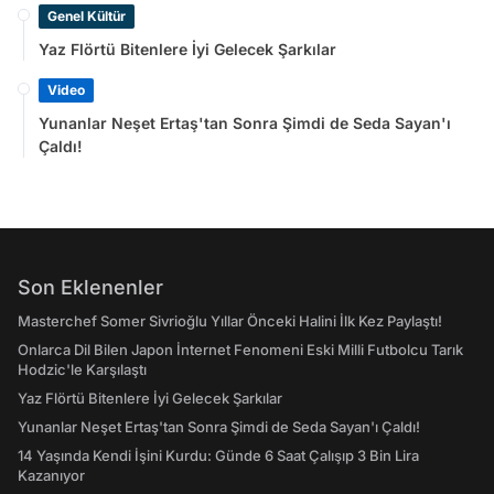
Genel Kültür
Yaz Flörtü Bitenlere İyi Gelecek Şarkılar
Video
Yunanlar Neşet Ertaş'tan Sonra Şimdi de Seda Sayan'ı
Çaldı!
Son Eklenenler
Masterchef Somer Sivrioğlu Yıllar Önceki Halini İlk Kez Paylaştı!
Onlarca Dil Bilen Japon İnternet Fenomeni Eski Milli Futbolcu Tarık
Hodzic'le Karşılaştı
Yaz Flörtü Bitenlere İyi Gelecek Şarkılar
Yunanlar Neşet Ertaş'tan Sonra Şimdi de Seda Sayan'ı Çaldı!
14 Yaşında Kendi İşini Kurdu: Günde 6 Saat Çalışıp 3 Bin Lira
Kazanıyor