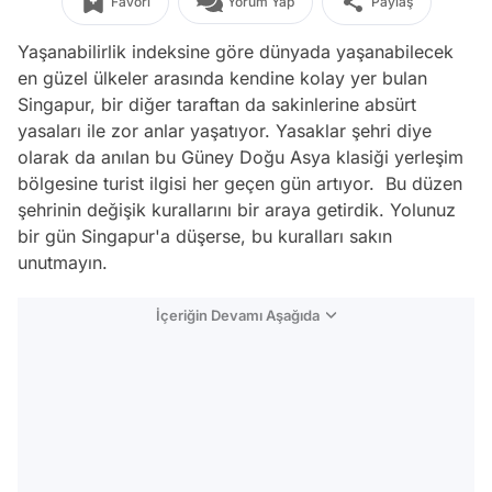
Favori
Yorum Yap
Paylaş
Yaşanabilirlik indeksine göre dünyada yaşanabilecek
en güzel ülkeler arasında kendine kolay yer bulan
Singapur, bir diğer taraftan da sakinlerine absürt
yasaları ile zor anlar yaşatıyor. Yasaklar şehri diye
olarak da anılan bu Güney Doğu Asya klasiği yerleşim
bölgesine turist ilgisi her geçen gün artıyor. Bu düzen
şehrinin değişik kurallarını bir araya getirdik. Yolunuz
bir gün Singapur'a düşerse, bu kuralları sakın
unutmayın.
İçeriğin Devamı Aşağıda