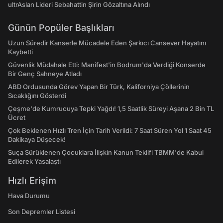
ultrAslan Lideri Sebahattin Şirin Gözaltına Alındı
Günün Popüler Başlıkları
Uzun Süredir Kanserle Mücadele Eden Şarkıcı Cansever Hayatını
Kaybetti
Güvenlik Müdahale Etti: Manifest'in Bodrum'da Verdiği Konserde
Bir Genç Sahneye Atladı
ABD Ordusunda Görev Yapan Bir Türk, Kaliforniya Çöllerinin
Sıcaklığını Gösterdi
Çeşme'de Kumrucuya Tepki Yağdı! 1,5 Saatlik Süreyi Aşana 2 Bin TL
Ücret
Çok Beklenen Hızlı Tren İçin Tarih Verildi: 7 Saat Süren Yol 1 Saat 45
Dakikaya Düşecek!
Suça Sürüklenen Çocuklara İlişkin Kanun Teklifi TBMM'de Kabul
Edilerek Yasalaştı
Hızlı Erişim
Hava Durumu
Son Depremler Listesi