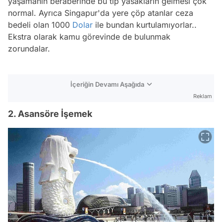
yaşamanın beraberinde bu tip yasakların gelmesi çok
normal. Ayrıca Singapur'da yere çöp atanlar ceza
bedeli olan 1000
Dolar
ile bundan kurtulamıyorlar..
Ekstra olarak kamu görevinde de bulunmak
zorundalar.
İçeriğin Devamı Aşağıda
Reklam
2. Asansöre İşemek