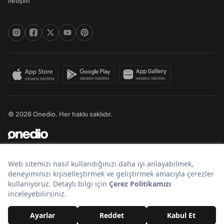
İletişim
© 2026 Onedio. Her hakkı saklıdır.
Bir
markasıdır.