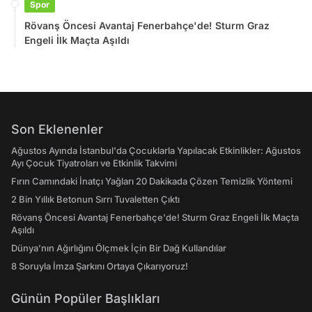
Spor
Rövanş Öncesi Avantaj Fenerbahçe'de! Sturm Graz
Engeli İlk Maçta Aşıldı
Son Eklenenler
Ağustos Ayında İstanbul'da Çocuklarla Yapılacak Etkinlikler: Ağustos
Ayı Çocuk Tiyatroları ve Etkinlik Takvimi
Fırın Camındaki İnatçı Yağları 20 Dakikada Çözen Temizlik Yöntemi
2 Bin Yıllık Betonun Sırrı Tuvaletten Çıktı
Rövanş Öncesi Avantaj Fenerbahçe'de! Sturm Graz Engeli İlk Maçta
Aşıldı
Dünya’nın Ağırlığını Ölçmek İçin Bir Dağ Kullandılar
8 Soruyla İmza Şarkını Ortaya Çıkarıyoruz!
Günün Popüler Başlıkları