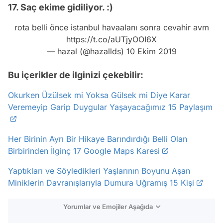
17. Saç ekime gidiliyor. :)
rota belli önce istanbul havaalanı sonra cevahir avm
https://t.co/aUTjyOOI6X
— hazal (@hazallds)
10 Ekim 2019
Bu içerikler de ilginizi çekebilir:
Okurken Üzülsek mi Yoksa Gülsek mi Diye Karar
Veremeyip Garip Duygular Yaşayacağımız 15 Paylaşım
Her Birinin Ayrı Bir Hikaye Barındırdığı Belli Olan
Birbirinden İlginç 17 Google Maps Karesi
Yaptıkları ve Söyledikleri Yaşlarının Boyunu Aşan
Miniklerin Davranışlarıyla Dumura Uğramış 15 Kişi
Yorumlar ve Emojiler Aşağıda