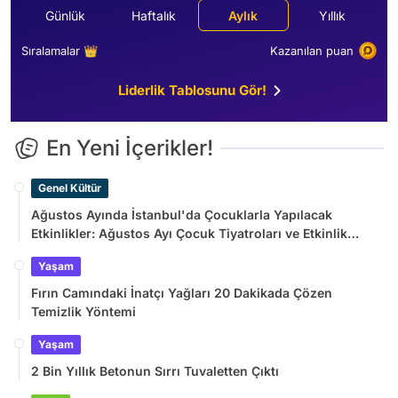
Günlük
Haftalık
Aylık
Yıllık
Sıralamalar 👑
Kazanılan puan
Liderlik Tablosunu Gör!
En Yeni İçerikler!
Genel Kültür
Ağustos Ayında İstanbul'da Çocuklarla Yapılacak
Etkinlikler: Ağustos Ayı Çocuk Tiyatroları ve Etkinlik
Takvimi
Yaşam
Fırın Camındaki İnatçı Yağları 20 Dakikada Çözen
Temizlik Yöntemi
Yaşam
2 Bin Yıllık Betonun Sırrı Tuvaletten Çıktı