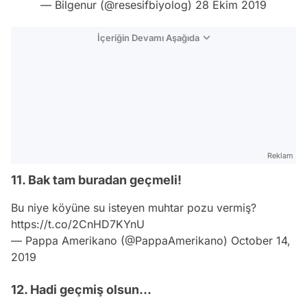
— Bilgenur (@resesifbiyolog)
28 Ekim 2019
İçeriğin Devamı Aşağıda
Reklam
11. Bak tam buradan geçmeli!
Bu niye köyüne su isteyen muhtar pozu vermiş?
https://t.co/2CnHD7KYnU
— Pappa Amerikano (@PappaAmerikano)
October 14,
2019
12. Hadi geçmiş olsun...