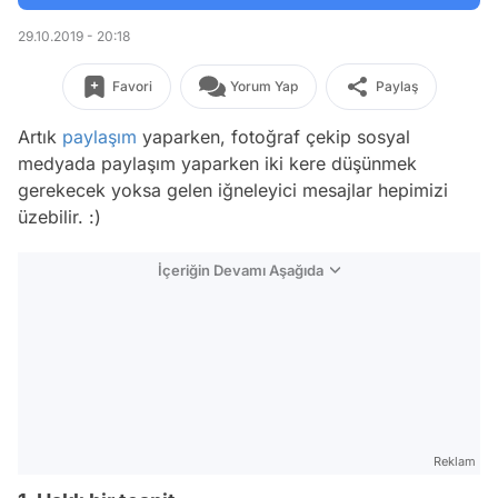
29.10.2019 - 20:18
Favori
Yorum Yap
Paylaş
Artık
paylaşım
yaparken, fotoğraf çekip sosyal
medyada paylaşım yaparken iki kere düşünmek
gerekecek yoksa gelen iğneleyici mesajlar hepimizi
üzebilir. :)
İçeriğin Devamı Aşağıda
Reklam