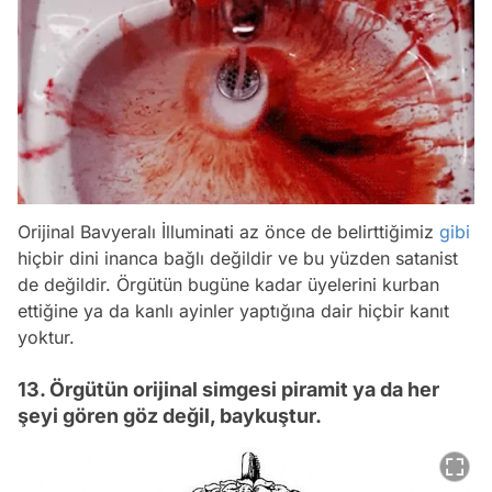
Orijinal Bavyeralı İlluminati az önce de belirttiğimiz
gibi
hiçbir dini inanca bağlı değildir ve bu yüzden satanist
de değildir. Örgütün bugüne kadar üyelerini kurban
ettiğine ya da kanlı ayinler yaptığına dair hiçbir kanıt
yoktur.
13. Örgütün orijinal simgesi piramit ya da her
şeyi gören göz değil, baykuştur.