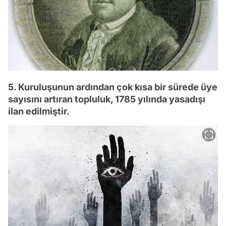
5. Kuruluşunun ardından çok kısa bir sürede üye
sayısını artıran topluluk, 1785 yılında yasadışı
ilan edilmiştir.