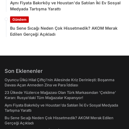
Aynı Fiyata Bakırköy ve Houstan'da Satılan İki Ev Sosyal
Medyada Tartışma Yarattı
Gündem
Bu Sene Sıcağı Neden Çok Hissetmedik? AKOM Merak
Edilen Gerçeği Açıkladı
Son Eklenenler
Oyuncu Ülkü Hilal Çiftçi'nin Ailesinde Kriz Derinleşti: Boşanma
Davası Açan Anneden Zina ve Para İddiası
23 Ülkede Yüzlerce Mağazası Olan Türk Markasından 'Çekilme'
Kararı: Rusya’daki Tüm Mağazalar Kapanıyor!
Aynı Fiyata Bakırköy ve Houstan'da Satılan İki Ev Sosyal Medyada
Tartışma Yarattı
Bu Sene Sıcağı Neden Çok Hissetmedik? AKOM Merak Edilen
Gerçeği Açıkladı