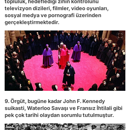
topluluk, hedeflediği zihin kontrolünü
televizyon dizileri, filmler, video oyunları,
sosyal medya ve pornografi üzerinden
gerçekleştirmektedir.
9. Örgüt, bugüne kadar John F. Kennedy
suikasti, Waterloo Savaşı ve Fransız İhtilali gibi
pek çok tarihi olaydan sorumlu tutulmuştur.