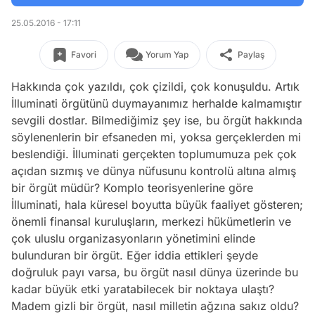
25.05.2016 - 17:11
Favori
Yorum Yap
Paylaş
Hakkında çok yazıldı, çok çizildi, çok konuşuldu. Artık
İlluminati örgütünü duymayanımız herhalde kalmamıştır
sevgili dostlar. Bilmediğimiz şey ise, bu örgüt hakkında
söylenenlerin bir efsaneden mi, yoksa gerçeklerden mi
beslendiği. İlluminati gerçekten toplumumuza pek çok
açıdan sızmış ve dünya nüfusunu kontrolü altına almış
bir örgüt müdür? Komplo teorisyenlerine göre
İlluminati, hala küresel boyutta büyük faaliyet gösteren;
önemli finansal kuruluşların, merkezi hükümetlerin ve
çok uluslu organizasyonların yönetimini elinde
bulunduran bir örgüt. Eğer iddia ettikleri şeyde
doğruluk payı varsa, bu örgüt nasıl dünya üzerinde bu
kadar büyük etki yaratabilecek bir noktaya ulaştı?
Madem gizli bir örgüt, nasıl milletin ağzına sakız oldu?