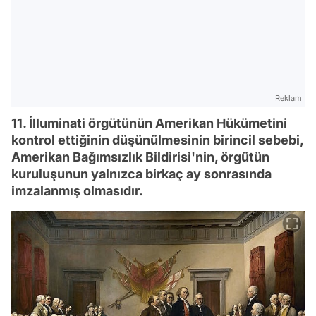
Reklam
11. İlluminati örgütünün Amerikan Hükümetini
kontrol ettiğinin düşünülmesinin birincil sebebi,
Amerikan Bağımsızlık Bildirisi'nin, örgütün
kuruluşunun yalnızca birkaç ay sonrasında
imzalanmış olmasıdır.