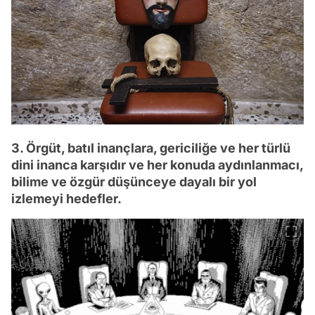
3. Örgüt, batıl inançlara, gericiliğe ve her türlü
dini inanca karşıdır ve her konuda aydınlanmacı,
bilime ve özgür düşünceye dayalı bir yol
izlemeyi hedefler.