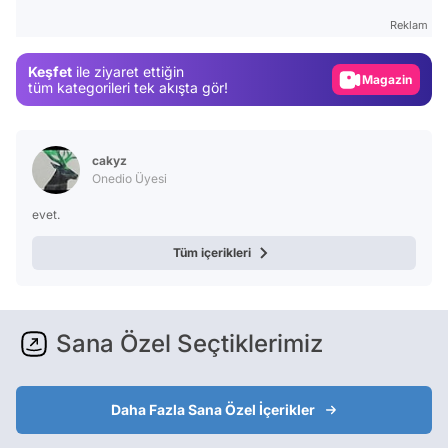
Gündem
Reklam
Magazin
Keşfet
ile ziyaret ettiğin
Video
tüm kategorileri tek akışta gör!
Test
cakyz
Onedio Üyesi
evet.
Tüm içerikleri
Sana Özel Seçtiklerimiz
Daha Fazla Sana Özel İçerikler