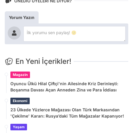
ONEDİO ÜYELERİ NE DİYOR?
Yorum Yazın
En Yeni İçerikler!
Magazin
Oyuncu Ülkü Hilal Çiftçi'nin Ailesinde Kriz Derinleşti:
Boşanma Davası Açan Anneden Zina ve Para İddiası
Ekonomi
23 Ülkede Yüzlerce Mağazası Olan Türk Markasından
'Çekilme' Kararı: Rusya’daki Tüm Mağazalar Kapanıyor!
Yaşam