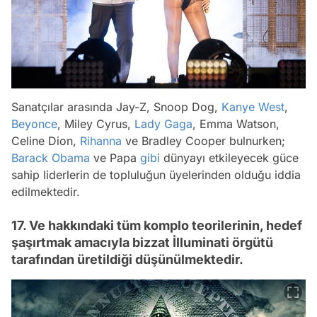
Sanatçılar arasında Jay-Z, Snoop Dog,
Kanye West
,
Beyonce
, Miley Cyrus,
Lady Gaga
, Emma Watson,
Celine Dion,
Rihanna
ve Bradley Cooper bulnurken;
Barack Obama
ve Papa
gibi
dünyayı etkileyecek güce
sahip liderlerin de topluluğun üyelerinden olduğu iddia
edilmektedir.
17. Ve hakkındaki tüm komplo teorilerinin, hedef
şaşırtmak amacıyla bizzat İlluminati örgütü
tarafından üretildiği düşünülmektedir.