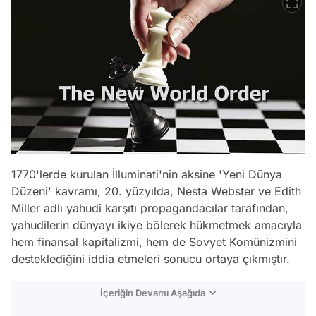
1770'lerde kurulan İlluminati'nin aksine 'Yeni Dünya
Düzeni' kavramı, 20. yüzyılda, Nesta Webster ve Edith
Miller adlı yahudi karşıtı propagandacılar tarafından,
yahudilerin dünyayı ikiye bölerek hükmetmek amacıyla
hem finansal kapitalizmi, hem de Sovyet Komünizmini
desteklediğini iddia etmeleri sonucu ortaya çıkmıştır.
İçeriğin Devamı Aşağıda