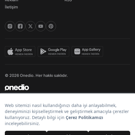
İletişim
© 2026 Onedio. Her hakkı saklıdır.
Bir
markasıdır.