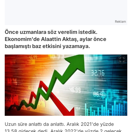
Reklam
Önce uzmanlara söz verelim istedik.
Ekonomim'de Alaattin Aktaş, aylar önce
başlamıştı baz etkisini yazamaya.
Uzun süre anlattı da anlattı. Aralık 2021'de yüzde
13,58 gidecek dedi, Aralık 2022'de yüzde 2 gelecek