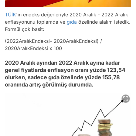
TÜİK
'in endeks değerleriyle 2020 Aralık - 2022 Aralık
enflasyonunu toplamda ve
gıda
özelinde alalım istedik.
Formül çok basit:
(2022AralıkEndeksi– 2020AralıkEndeksi) /
2020AralıkEndeksi x 100
2020 Aralık ayından 2022 Aralık ayına kadar
genel fiyatlarda enflasyon oranı yüzde 123,54
olurken, sadece gıda özelinde yüzde 155,78
oranında artış görülmüş durumda.