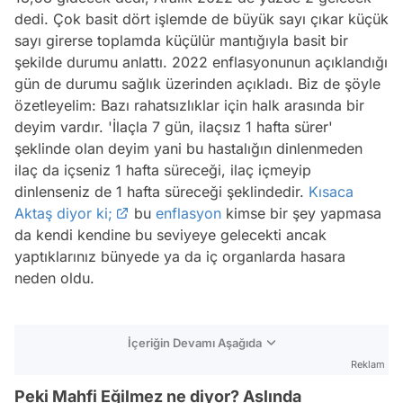
dedi. Çok basit dört işlemde de büyük sayı çıkar küçük
sayı girerse toplamda küçülür mantığıyla basit bir
şekilde durumu anlattı. 2022 enflasyonunun açıklandığı
gün de durumu sağlık üzerinden açıkladı. Biz de şöyle
özetleyelim: Bazı rahatsızlıklar için halk arasında bir
deyim vardır. 'İlaçla 7 gün, ilaçsız 1 hafta sürer'
şeklinde olan deyim yani bu hastalığın dinlenmeden
ilaç da içseniz 1 hafta süreceği, ilaç içmeyip
dinlenseniz de 1 hafta süreceği şeklindedir.
Kısaca
Aktaş diyor ki;
bu
enflasyon
kimse bir şey yapmasa
da kendi kendine bu seviyeye gelecekti ancak
yaptıklarınız bünyede ya da iç organlarda hasara
neden oldu.
İçeriğin Devamı Aşağıda
Reklam
Peki Mahfi Eğilmez ne diyor? Aslında