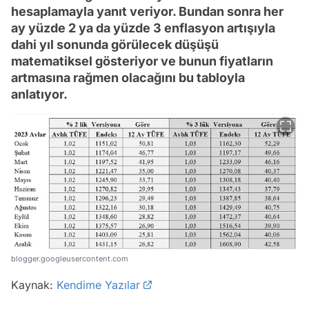
hesaplamayla yanıt veriyor. Bundan sonra her
ay yüzde 2 ya da yüzde 3 enflasyon artışıyla
dahi yıl sonunda görülecek düşüşü
matematiksel gösteriyor ve bunun fiyatların
artmasına rağmen olacağını bu tabloyla
anlatıyor.
blogger.googleusercontent.com
Kaynak:
Kendime Yazılar