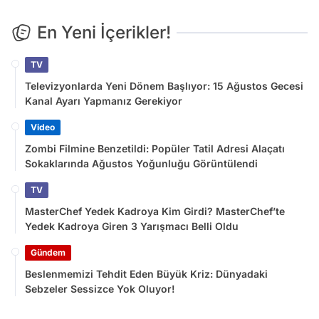
En Yeni İçerikler!
TV
Televizyonlarda Yeni Dönem Başlıyor: 15 Ağustos Gecesi
Kanal Ayarı Yapmanız Gerekiyor
Video
Zombi Filmine Benzetildi: Popüler Tatil Adresi Alaçatı
Sokaklarında Ağustos Yoğunluğu Görüntülendi
TV
MasterChef Yedek Kadroya Kim Girdi? MasterChef’te
Yedek Kadroya Giren 3 Yarışmacı Belli Oldu
Gündem
Beslenmemizi Tehdit Eden Büyük Kriz: Dünyadaki
Sebzeler Sessizce Yok Oluyor!