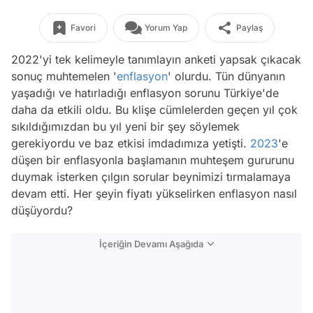
Favori
Yorum Yap
Paylaş
2022'yi tek kelimeyle tanımlayın anketi yapsak çıkacak
sonuç muhtemelen '
enflasyon
' olurdu. Tün dünyanın
yaşadığı ve hatırladığı enflasyon sorunu Türkiye'de
daha da etkili oldu. Bu klişe cümlelerden geçen yıl çok
sıkıldığımızdan bu yıl yeni bir şey söylemek
gerekiyordu ve baz etkisi imdadımıza yetişti.
2023
'e
düşen bir enflasyonla başlamanın muhteşem gururunu
duymak isterken çılgın sorular beynimizi tırmalamaya
devam etti. Her şeyin fiyatı yükselirken enflasyon nasıl
düşüyordu?
İçeriğin Devamı Aşağıda