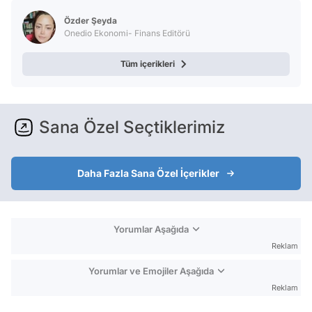
Özder Şeyda
Onedio Ekonomi- Finans Editörü
Tüm içerikleri
Sana Özel Seçtiklerimiz
Daha Fazla Sana Özel İçerikler
Yorumlar Aşağıda
Reklam
Yorumlar ve Emojiler Aşağıda
Reklam