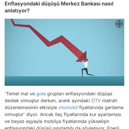
Enflasyondaki düşüşü Merkez Bankası nasıl
anlatıyor?
'Temel mal ve
gıda
grupları enflasyondaki düşüşe
destek olmuştur derken, aralık ayındaki
ÖTV
matrah
düzenlemesinin etkisiyle
otomobil
fiyatlarında gerileme
olmuştur' diyor. Ancak ilaç fiyatlarında kur ayarlaması
ve beyaz eşyayla mobilya fiyatlarında yükselişin
enflasyondaki düşüşü sınırladığı da söyleniyor. Enerji