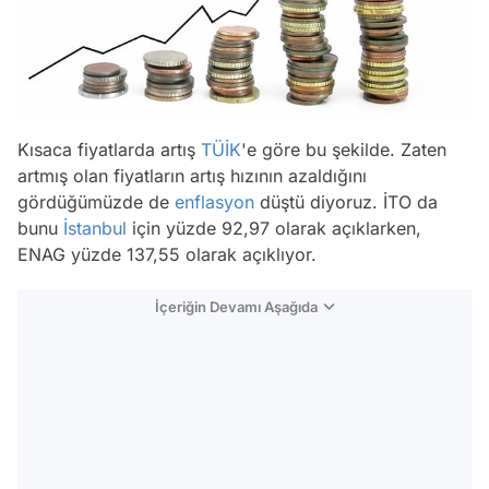
Kısaca fiyatlarda artış
TÜİK
'e göre bu şekilde. Zaten
artmış olan fiyatların artış hızının azaldığını
gördüğümüzde de
enflasyon
düştü diyoruz. İTO da
bunu
İstanbul
için yüzde 92,97 olarak açıklarken,
ENAG yüzde 137,55 olarak açıklıyor.
İçeriğin Devamı Aşağıda