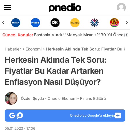
Güncel Konular
Bastonla Vurdu!
"Manyak Mısınız?"
30 Yıl Önce👀
Haberler
Ekonomi
Herkesin Aklında Tek Soru: Fiyatlar Bu K
Herkesin Aklında Tek Soru:
Fiyatlar Bu Kadar Artarken
Enflasyon Nasıl Düşüyor?
Özder Şeyda
- Onedio Ekonomi- Finans Editörü
Onedio’yu Google'a ekleyin
05.01.2023 - 17:06