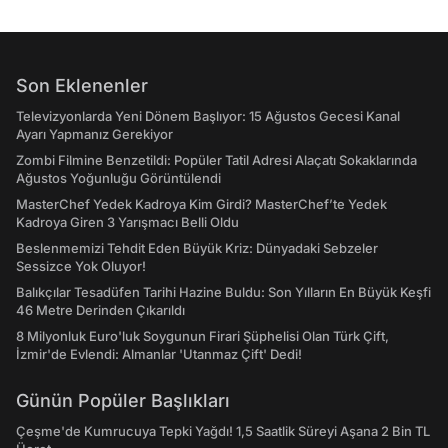
Son Eklenenler
Televizyonlarda Yeni Dönem Başlıyor: 15 Ağustos Gecesi Kanal
Ayarı Yapmanız Gerekiyor
Zombi Filmine Benzetildi: Popüler Tatil Adresi Alaçatı Sokaklarında
Ağustos Yoğunluğu Görüntülendi
MasterChef Yedek Kadroya Kim Girdi? MasterChef’te Yedek
Kadroya Giren 3 Yarışmacı Belli Oldu
Beslenmemizi Tehdit Eden Büyük Kriz: Dünyadaki Sebzeler
Sessizce Yok Oluyor!
Balıkçılar Tesadüfen Tarihi Hazine Buldu: Son Yılların En Büyük Keşfi
46 Metre Derinden Çıkarıldı
8 Milyonluk Euro'luk Soygunun Firari Şüphelisi Olan Türk Çift,
İzmir'de Evlendi: Almanlar 'Utanmaz Çift' Dedi!
Günün Popüler Başlıkları
Çeşme'de Kumrucuya Tepki Yağdı! 1,5 Saatlik Süreyi Aşana 2 Bin TL