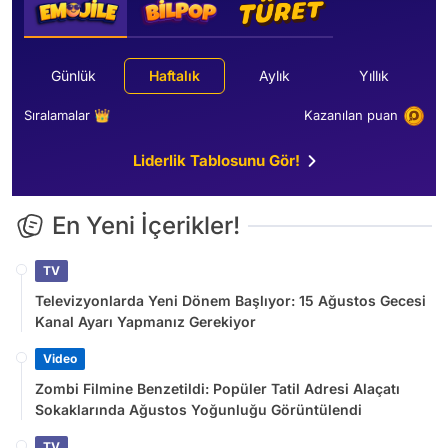
Günlük
Haftalık
Aylık
Yıllık
Sıralamalar 👑
Kazanılan puan
Liderlik Tablosunu Gör!
En Yeni İçerikler!
TV
Televizyonlarda Yeni Dönem Başlıyor: 15 Ağustos Gecesi
Kanal Ayarı Yapmanız Gerekiyor
Video
Zombi Filmine Benzetildi: Popüler Tatil Adresi Alaçatı
Sokaklarında Ağustos Yoğunluğu Görüntülendi
TV