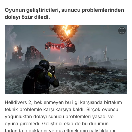
Oyunun geliştiricileri, sunucu problemlerinden
dolayı özür diledi.
Helldivers 2, beklenmeyen bu ilgi karşısında birtakım
teknik problemle karşı karşıya kaldı. Birçok oyuncu
yoğunluktan dolayı sunucu problemleri yaşadı ve
oyuna giremedi. Geliştirici ekip de bu durumun
farkında olduklarını ve düzeltmek için çalıştıklarını