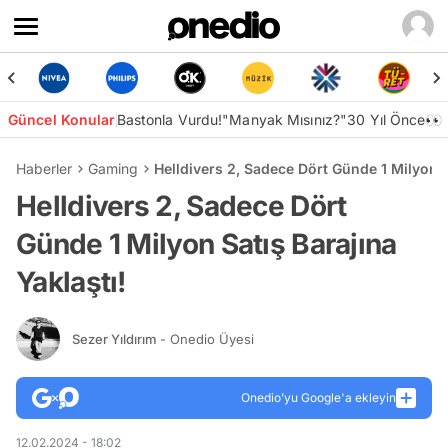
Güncel Konular
Bastonla Vurdu!
"Manyak Mısınız?"
30 Yıl Önce👀
Haberler
Gaming
Helldivers 2, Sadece Dört Günde 1 Milyon S
Helldivers 2, Sadece Dört
Günde 1 Milyon Satış Barajına
Yaklaştı!
Sezer Yıldırım
- Onedio Üyesi
Onedio’yu Google'a ekleyin
12.02.2024 - 18:02