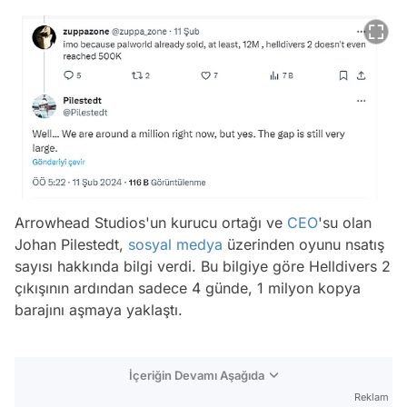
Arrowhead Studios'un kurucu ortağı ve
CEO
'su olan
Johan Pilestedt,
sosyal medya
üzerinden oyunu nsatış
sayısı hakkında bilgi verdi. Bu bilgiye göre Helldivers 2
çıkışının ardından sadece 4 günde, 1 milyon kopya
barajını aşmaya yaklaştı.
İçeriğin Devamı Aşağıda
Reklam