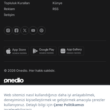
Topluluk Kuralları
Künye
Reklam
RSS
İletişim
© 2026 Onedio. Her hakkı saklıdır.
Bir
markasıdır.