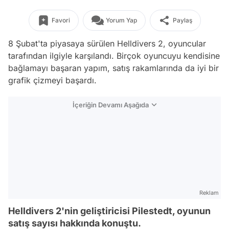
Favori
Yorum Yap
Paylaş
8 Şubat'ta piyasaya sürülen Helldivers 2, oyuncular
tarafından ilgiyle karşılandı. Birçok oyuncuyu kendisine
bağlamayı başaran yapım, satış rakamlarında da iyi bir
grafik çizmeyi başardı.
İçeriğin Devamı Aşağıda
Reklam
Helldivers 2'nin geliştiricisi Pilestedt, oyunun
satış sayısı hakkında konuştu.