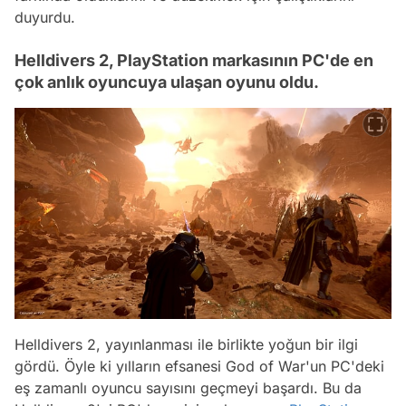
duyurdu.
Helldivers 2, PlayStation markasının PC'de en
çok anlık oyuncuya ulaşan oyunu oldu.
Helldivers 2, yayınlanması ile birlikte yoğun bir ilgi
gördü. Öyle ki yılların efsanesi God of War'un PC'deki
eş zamanlı oyuncu sayısını geçmeyi başardı. Bu da
Video