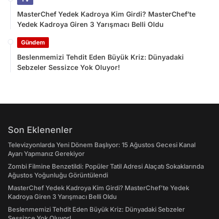
MasterChef Yedek Kadroya Kim Girdi? MasterChef’te
Yedek Kadroya Giren 3 Yarışmacı Belli Oldu
Gündem
Beslenmemizi Tehdit Eden Büyük Kriz: Dünyadaki
Sebzeler Sessizce Yok Oluyor!
Son Eklenenler
Televizyonlarda Yeni Dönem Başlıyor: 15 Ağustos Gecesi Kanal
Ayarı Yapmanız Gerekiyor
Zombi Filmine Benzetildi: Popüler Tatil Adresi Alaçatı Sokaklarında
Ağustos Yoğunluğu Görüntülendi
MasterChef Yedek Kadroya Kim Girdi? MasterChef’te Yedek
Kadroya Giren 3 Yarışmacı Belli Oldu
Beslenmemizi Tehdit Eden Büyük Kriz: Dünyadaki Sebzeler
Sessizce Yok Oluyor!