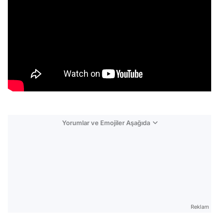
Yorumlar ve Emojiler Aşağıda
Video
Test
Reklam
Gündem