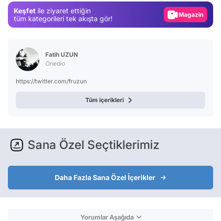
Keşfet
ile ziyaret ettiğin
Magazin
tüm kategorileri tek akışta gör!
Video
Test
Fatih UZUN
Onedio
https://twitter.com/fruzun
Tüm içerikleri
Sana Özel Seçtiklerimiz
Daha Fazla Sana Özel İçerikler
Yorumlar Aşağıda