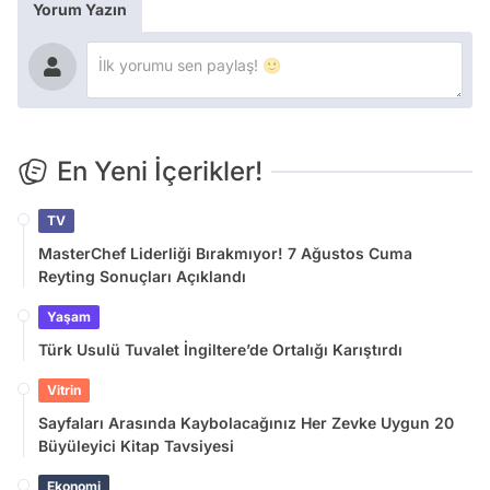
Yorum Yazın
En Yeni İçerikler!
TV
MasterChef Liderliği Bırakmıyor! 7 Ağustos Cuma
Reyting Sonuçları Açıklandı
Yaşam
Türk Usulü Tuvalet İngiltere’de Ortalığı Karıştırdı
Vitrin
Sayfaları Arasında Kaybolacağınız Her Zevke Uygun 20
Büyüleyici Kitap Tavsiyesi
Ekonomi