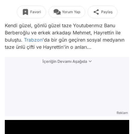
Favori
Yorum Yap
Paylaş
Kendi güzel, gönlü güzel taze Youtuberımız Banu
Berberoğlu ve erkek arkadaşı Mehmet, Hayrettin ile
buluştu.
Trabzon
'da bir gün geçiren sosyal medyanın
taze ünlü çifti ve Hayrettin'in o anları...
İçeriğin Devamı Aşağıda
Reklam