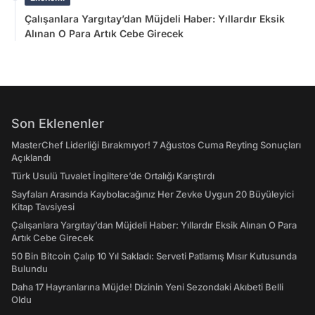
Çalışanlara Yargıtay’dan Müjdeli Haber: Yıllardır Eksik
Alınan O Para Artık Cebe Girecek
Son Eklenenler
MasterChef Liderliği Bırakmıyor! 7 Ağustos Cuma Reyting Sonuçları
Açıklandı
Türk Usulü Tuvalet İngiltere’de Ortalığı Karıştırdı
Sayfaları Arasında Kaybolacağınız Her Zevke Uygun 20 Büyüleyici
Kitap Tavsiyesi
Çalışanlara Yargıtay’dan Müjdeli Haber: Yıllardır Eksik Alınan O Para
Artık Cebe Girecek
50 Bin Bitcoin Çalıp 10 Yıl Sakladı: Serveti Patlamış Mısır Kutusunda
Bulundu
Daha 17 Hayranlarına Müjde! Dizinin Yeni Sezondaki Akıbeti Belli
Oldu