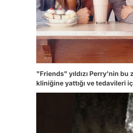
"Friends" yıldızı Perry'nin bu
kliniğine yattığı ve tedavileri i