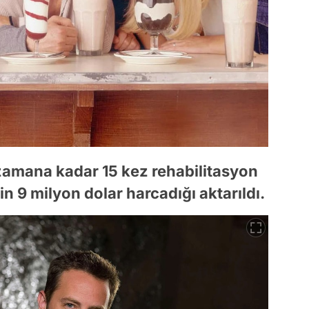
 zamana kadar 15 kez rehabilitasyon
çin 9 milyon dolar harcadığı aktarıldı.