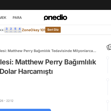
MEK
PARA
e👀
ZoneOkey 101
Seri Diz
esi: Matthew Perry Bağımlılık Tedavisinde Milyonlarca
esi: Matthew Perry Bağımlılık
Dolar Harcamıştı
6 - 22:12