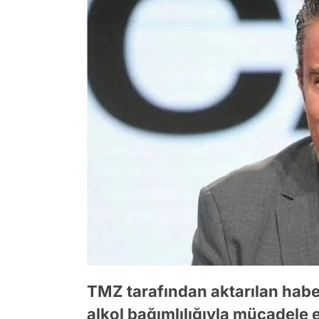
TMZ tarafından aktarılan hab
alkol bağımlılığıyla mücadele 