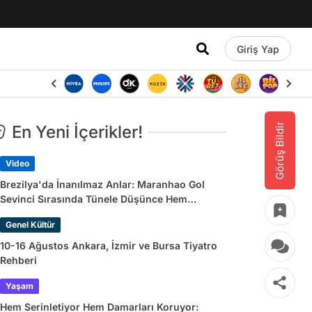
Giriş Yap
Görüş Bildir
En Yeni İçerikler!
Video
Brezilya'da İnanılmaz Anlar: Maranhao Gol
Sevinci Sırasında Tünele Düşünce Hem
Sakatlandı Hem Golü Sayılmadı
Genel Kültür
10-16 Ağustos Ankara, İzmir ve Bursa Tiyatro
Rehberi
Yaşam
Hem Serinletiyor Hem Damarları Koruyor: