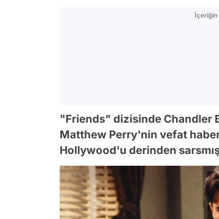
İçeriği
"Friends" dizisinde Chandler B
Matthew Perry'nin vefat haber
Hollywood'u derinden sarsmış