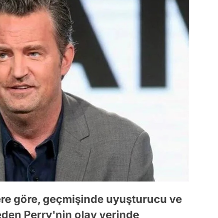
ere göre, geçmişinde uyuşturucu ve
eden Perry'nin olay yerinde