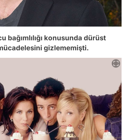
cu bağımlılığı konusunda dürüst
 mücadelesini gizlememişti.