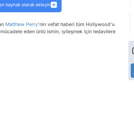
en kaynak olarak ekleyin
ran
Matthew Perry
'nin vefat haberi tüm Hollywood'u
 mücadele eden ünlü ismin, iyileşmek için tedavilere