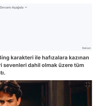
n Devamı Aşağıda
Reklam
ing karakteri ile hafızalara kazınan
i sevenleri dahil olmak üzere tüm
tı.