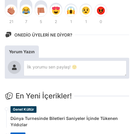
21
7
5
2
1
1
0
ONEDİO ÜYELERİ NE DİYOR?
Yorum Yazın
En Yeni İçerikler!
Genel Kültür
Dünya Turnesinde Biletleri Saniyeler İçinde Tükenen
Yıldızlar