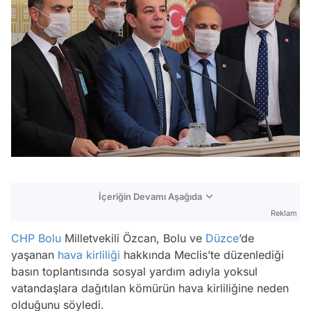
İçeriğin Devamı Aşağıda
Reklam
CHP
Bolu
Milletvekili Özcan, Bolu ve
Düzce
’de
yaşanan
hava kirliliği
hakkında Meclis’te düzenlediği
basın toplantısında sosyal yardım adıyla yoksul
vatandaşlara dağıtılan kömürün hava kirliliğine neden
olduğunu söyledi.