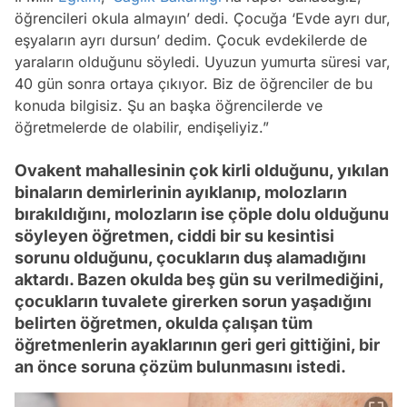
öğrencileri okula almayın’ dedi. Çocuğa ‘Evde ayrı dur,
eşyaların ayrı dursun’ dedim. Çocuk evdekilerde de
yaraların olduğunu söyledi. Uyuzun yumurta süresi var,
40 gün sonra ortaya çıkıyor. Biz de öğrenciler de bu
konuda bilgisiz. Şu an başka öğrencilerde ve
öğretmelerde de olabilir, endişeliyiz.”
Ovakent mahallesinin çok kirli olduğunu, yıkılan
binaların demirlerinin ayıklanıp, molozların
bırakıldığını, molozların ise çöple dolu olduğunu
söyleyen öğretmen, ciddi bir su kesintisi
sorunu olduğunu, çocukların duş alamadığını
aktardı. Bazen okulda beş gün su verilmediğini,
çocukların tuvalete girerken sorun yaşadığını
belirten öğretmen, okulda çalışan tüm
öğretmenlerin ayaklarının geri geri gittiğini, bir
an önce soruna çözüm bulunmasını istedi.