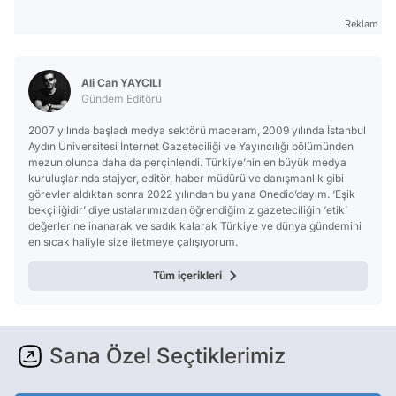
Reklam
Ali Can YAYCILI
Gündem Editörü
2007 yılında başladı medya sektörü maceram, 2009 yılında İstanbul
Aydın Üniversitesi İnternet Gazeteciliği ve Yayıncılığı bölümünden
mezun olunca daha da perçinlendi. Türkiye’nin en büyük medya
kuruluşlarında stajyer, editör, haber müdürü ve danışmanlık gibi
görevler aldıktan sonra 2022 yılından bu yana Onedio’dayım. ‘Eşik
bekçiliğidir’ diye ustalarımızdan öğrendiğimiz gazeteciliğin ‘etik’
değerlerine inanarak ve sadık kalarak Türkiye ve dünya gündemini
en sıcak haliyle size iletmeye çalışıyorum.
Tüm içerikleri
Sana Özel Seçtiklerimiz