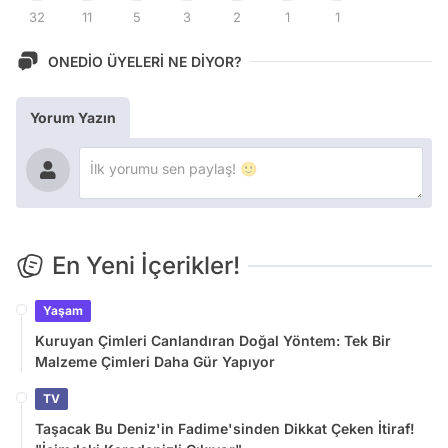
32
11
5
3
2
1
1
ONEDİO ÜYELERİ NE DİYOR?
Yorum Yazın
En Yeni İçerikler!
Yaşam
Kuruyan Çimleri Canlandıran Doğal Yöntem: Tek Bir
Malzeme Çimleri Daha Gür Yapıyor
TV
Taşacak Bu Deniz'in Fadime'sinden Dikkat Çeken İtiraf!