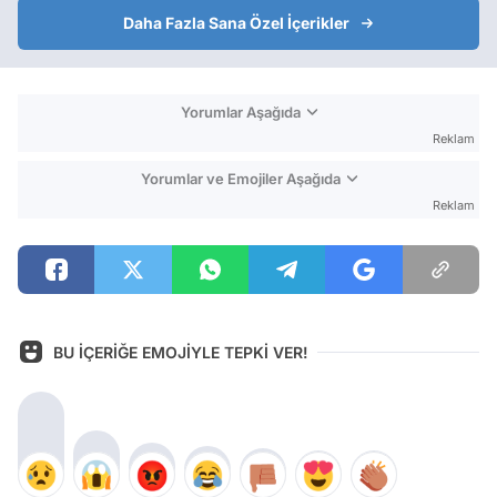
Daha Fazla Sana Özel İçerikler
Yorumlar Aşağıda
Reklam
Yorumlar ve Emojiler Aşağıda
Reklam
BU İÇERİĞE EMOJİYLE TEPKİ VER!