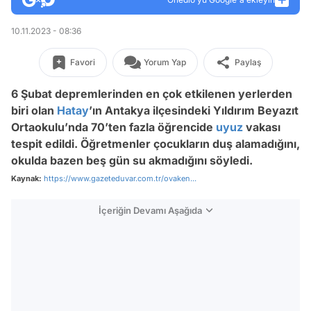
10.11.2023 - 08:36
Favori
Yorum Yap
Paylaş
6 Şubat depremlerinden en çok etkilenen yerlerden
biri olan
Hatay
’ın Antakya ilçesindeki Yıldırım Beyazıt
Ortaokulu’nda 70’ten fazla öğrencide
uyuz
vakası
tespit edildi. Öğretmenler çocukların duş alamadığını,
okulda bazen beş gün su akmadığını söyledi.
Kaynak:
https://www.gazeteduvar.com.tr/ovaken...
İçeriğin Devamı Aşağıda