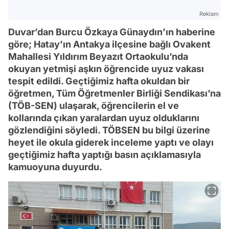
Reklam
Duvar’dan Burcu Özkaya Günaydın’ın haberine
göre; Hatay’ın Antakya ilçesine bağlı Ovakent
Mahallesi Yıldırım Beyazıt Ortaokulu’nda
okuyan yetmişi aşkın öğrencide uyuz vakası
tespit edildi. Geçtiğimiz hafta okuldan bir
öğretmen, Tüm Öğretmenler Birliği Sendikası’na
(TÖB-SEN) ulaşarak, öğrencilerin el ve
kollarında çıkan yaralardan uyuz olduklarını
gözlendiğini söyledi. TÖBSEN bu bilgi üzerine
heyet ile okula giderek inceleme yaptı ve olayı
geçtiğimiz hafta yaptığı basın açıklamasıyla
kamuoyuna duyurdu.