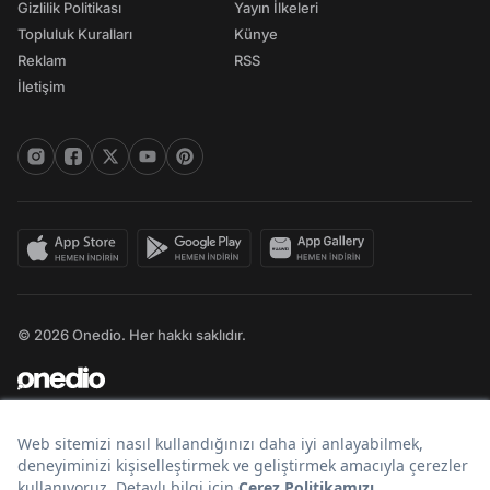
Gizlilik Politikası
Yayın İlkeleri
Topluluk Kuralları
Künye
Reklam
RSS
İletişim
© 2026 Onedio. Her hakkı saklıdır.
Bir
markasıdır.