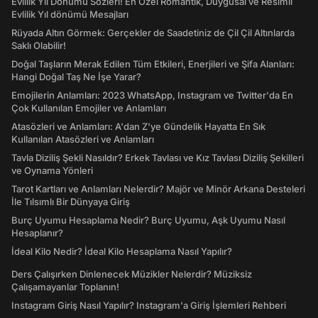
Evlilik Yıl Dönümü Sözleri! En Özel Romantik, Duygusal ve Resimli
Evlilik Yıl dönümü Mesajları
Rüyada Altın Görmek: Gerçekler de Saadetiniz de Çil Çil Altınlarda
Saklı Olabilir!
Doğal Taşların Merak Edilen Tüm Etkileri, Enerjileri ve Şifa Alanları:
Hangi Doğal Taş Ne İşe Yarar?
Emojilerin Anlamları: 2023 WhatsApp, Instagram ve Twitter'da En
Çok Kullanılan Emojiler ve Anlamları
Atasözleri ve Anlamları: A'dan Z'ye Gündelik Hayatta En Sık
Kullanılan Atasözleri ve Anlamları
Tavla Diziliş Şekli Nasıldır? Erkek Tavlası ve Kız Tavlası Diziliş Şekilleri
ve Oynama Yönleri
Tarot Kartları ve Anlamları Nelerdir? Majör ve Minör Arkana Desteleri
İle Tılsımlı Bir Dünyaya Giriş
Burç Uyumu Hesaplama Nedir? Burç Uyumu, Aşk Uyumu Nasıl
Hesaplanır?
İdeal Kilo Nedir? İdeal Kilo Hesaplama Nasıl Yapılır?
Ders Çalışırken Dinlenecek Müzikler Nelerdir? Müziksiz
Çalışamayanlar Toplanın!
Instagram Giriş Nasıl Yapılır? Instagram'a Giriş İşlemleri Rehberi