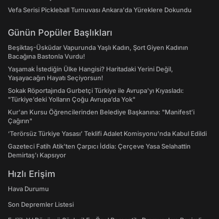
Vefa Serisi Pickleball Turnuvası Ankara'da Yüreklere Dokundu
Günün Popüler Başlıkları
Beşiktaş-Üsküdar Vapurunda Yaşlı Kadın, Şort Giyen Kadının
Bacağına Bastonla Vurdu!
Yaşamak İstediğin Ülke Hangisi? Haritadaki Yerini Değil,
Yaşayacağın Hayatı Seçiyorsun!
Sokak Röportajında Gurbetçi Türkiye ile Avrupa'yı Kıyasladı:
"Türkiye’deki Yolların Çoğu Avrupa’da Yok"
Kur'an Kursu Öğrencilerinden Belediye Başkanına: "Manifest’i
Çağırın"
‘Terörsüz Türkiye Yasası’ Teklifi Adalet Komisyonu'nda Kabul Edildi
Gazeteci Fatih Atik'ten Çarpıcı İddia: Çerçeve Yasa Selahattin
Demirtaş'ı Kapsıyor
Hızlı Erişim
Hava Durumu
Son Depremler Listesi