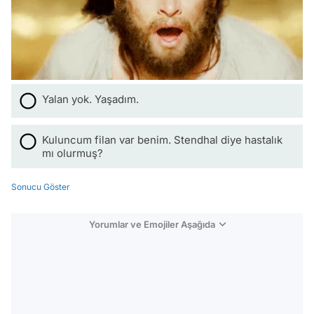
Yalan yok. Yaşadım.
Kuluncum filan var benim. Stendhal diye hastalık
mı olurmuş?
Sonucu Göster
Yorumlar ve Emojiler Aşağıda
Video