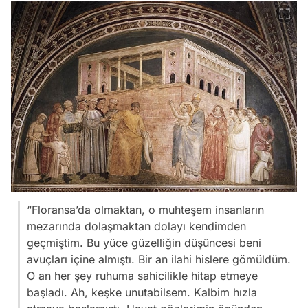
“Floransa’da olmaktan, o muhteşem insanların
mezarında dolaşmaktan dolayı kendimden
geçmiştim. Bu yüce güzelliğin düşüncesi beni
avuçları içine almıştı. Bir an ilahi hislere gömüldüm.
O an her şey ruhuma sahicilikle hitap etmeye
başladı. Ah, keşke unutabilsem. Kalbim hızla