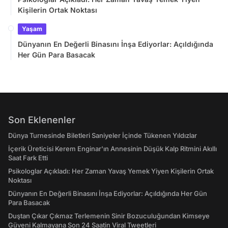
Kişilerin Ortak Noktası
Yaşam
Dünyanın En Değerli Binasını İnşa Ediyorlar: Açıldığında
Her Gün Para Basacak
Son Eklenenler
Dünya Turnesinde Biletleri Saniyeler İçinde Tükenen Yıldızlar
İçerik Üreticisi Kerem Enginar'ın Annesinin Düşük Kalp Ritmini Akıllı
Saat Fark Etti
Psikologlar Açıkladı: Her Zaman Yavaş Yemek Yiyen Kişilerin Ortak
Noktası
Dünyanın En Değerli Binasını İnşa Ediyorlar: Açıldığında Her Gün
Para Basacak
Duştan Çıkar Çıkmaz Terlemenin Sinir Bozuculuğundan Kimseye
Güveni Kalmayana Son 24 Saatin Viral Tweetleri