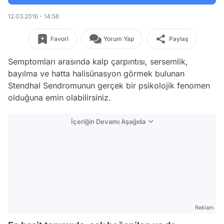
12.03.2016 - 14:56
Favori
Yorum Yap
Paylaş
Semptomları arasında kalp çarpıntısı, sersemlik,
bayılma ve hatta halisünasyon görmek bulunan
Stendhal Sendromunun gerçek bir psikolojik fenomen
olduğuna emin olabilirsiniz.
İçeriğin Devamı Aşağıda
Reklam