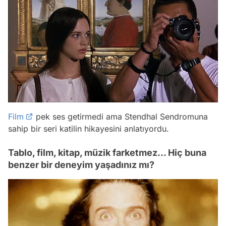
Film
pek ses getirmedi ama Stendhal Sendromuna
sahip bir seri katilin hikayesini anlatıyordu.
Tablo, film, kitap, müzik farketmez... Hiç buna
benzer bir deneyim yaşadınız mı?