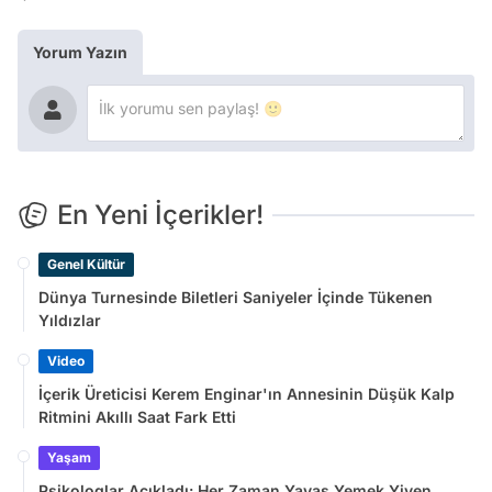
Yorum Yazın
En Yeni İçerikler!
Genel Kültür
Dünya Turnesinde Biletleri Saniyeler İçinde Tükenen
Yıldızlar
Video
İçerik Üreticisi Kerem Enginar'ın Annesinin Düşük Kalp
Ritmini Akıllı Saat Fark Etti
Yaşam
Psikologlar Açıkladı: Her Zaman Yavaş Yemek Yiyen