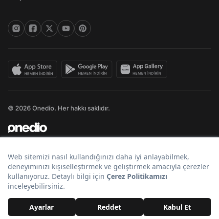
© 2026 Onedio. Her hakkı saklıdır.
Bir
markasıdır.