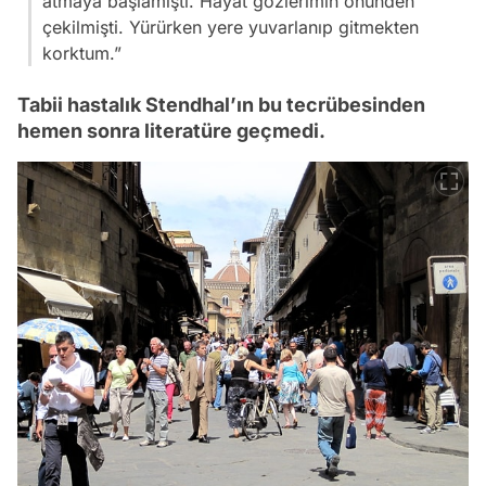
atmaya başlamıştı. Hayat gözlerimin önünden
çekilmişti. Yürürken yere yuvarlanıp gitmekten
korktum.”
Tabii hastalık Stendhal’ın bu tecrübesinden
hemen sonra literatüre geçmedi.