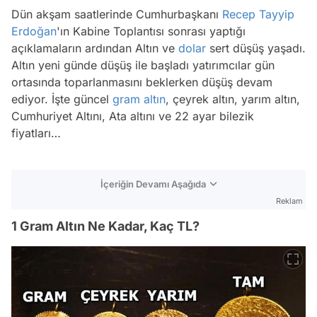
Dün akşam saatlerinde Cumhurbaşkanı
Recep Tayyip
Erdoğan
'ın Kabine Toplantısı sonrası yaptığı
açıklamaların ardından Altın ve
dolar
sert düşüş yaşadı.
Altın yeni günde düşüş ile başladı yatırımcılar gün
ortasında toparlanmasını beklerken düşüş devam
ediyor. İşte güncel
gram altın
, çeyrek altın, yarım altın,
Cumhuriyet Altını, Ata altını ve 22 ayar bilezik
fiyatları…
İçeriğin Devamı Aşağıda
Reklam
1 Gram Altın Ne Kadar, Kaç TL?