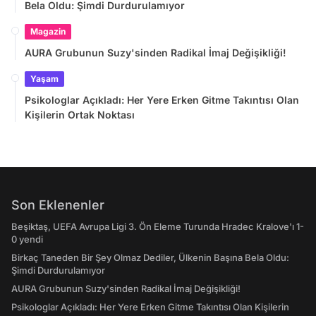
Bela Oldu: Şimdi Durdurulamıyor
Magazin
AURA Grubunun Suzy'sinden Radikal İmaj Değişikliği!
Yaşam
Psikologlar Açıkladı: Her Yere Erken Gitme Takıntısı Olan
Kişilerin Ortak Noktası
Son Eklenenler
Beşiktaş, UEFA Avrupa Ligi 3. Ön Eleme Turunda Hradec Kralove'ı 1-
0 yendi
Birkaç Taneden Bir Şey Olmaz Dediler, Ülkenin Başına Bela Oldu:
Şimdi Durdurulamıyor
AURA Grubunun Suzy'sinden Radikal İmaj Değişikliği!
Psikologlar Açıkladı: Her Yere Erken Gitme Takıntısı Olan Kişilerin