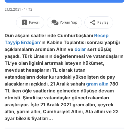
21.12.2021 - 14:12
Favori
Yorum Yap
Paylaş
Dün akşam saatlerinde Cumhurbaşkanı
Recep
Tayyip Erdoğan
'ın Kabine Toplantısı sonrası yaptığı
açıklamaların ardından Altın ve
dolar
sert düşüş
yaşadı. Türk Lirasının değerlenmesi ve vatandaşların
TL’ye olan ilgisini artırmak isteyen hükümet,
mevduat hesaplarını TL olarak tutan
vatandaşların dolar kurundaki yükselişten de pay
alacaklarını açıkladı. 21 Aralık sabahı
gram altın
780
TL iken öğle saatlerine gelmeden düşüşe devam
etmişti. Şimdi ise vatandaşlar güncel rakamları
araştırıyor. İşte 21 Aralık 2021 gram altın, çeyrek
altın, yarım altın, Cumhuriyet Altını, Ata altını ve 22
ayar bilezik fiyatları…