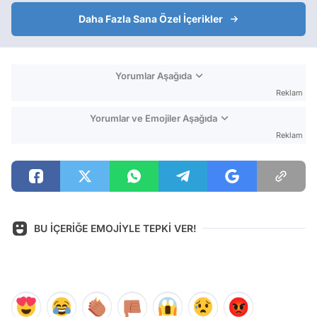
Daha Fazla Sana Özel İçerikler
Yorumlar Aşağıda
Reklam
Yorumlar ve Emojiler Aşağıda
Reklam
BU İÇERİĞE EMOJİYLE TEPKİ VER!