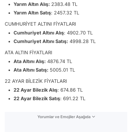
Yarım Altın Alış:
2383.48 TL
Yarım Altın Satış
: 2457.32 TL
CUMHURİYET ALTINI FİYATLARI
Cumhuriyet Altını Alış
: 4902.70 TL
Cumhuriyet Altını Satış:
4998.28 TL
ATA ALTIN FİYATLARI
Ata Altını Alış:
4876.74 TL
Ata Altını Satış:
5005.01 TL
22 AYAR BİLEZİK FİYATLARI
22 Ayar Bilezik Alış
: 674.86 TL
22 Ayar Bilezik Satış
: 691.22 TL
Yorumlar ve Emojiler Aşağıda