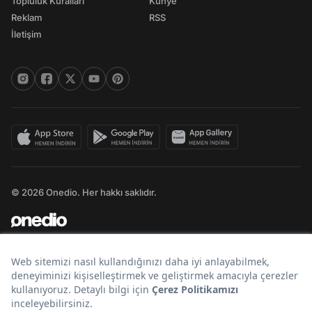
Topluluk Kuralları
Künye
Reklam
RSS
İletişim
© 2026 Onedio. Her hakkı saklıdır.
Bir
markasıdır.