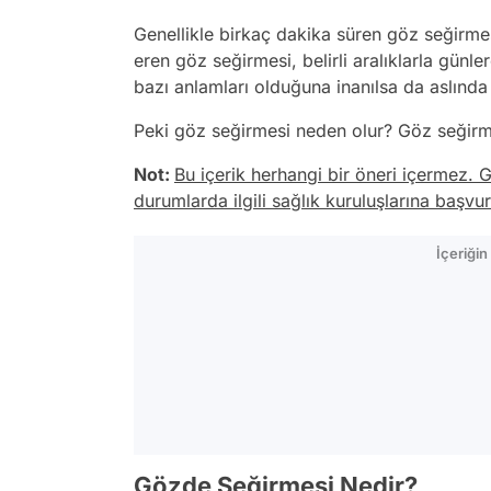
Genellikle birkaç dakika süren göz seğirmesi
eren göz seğirmesi, belirli aralıklarla günl
bazı anlamları olduğuna inanılsa da aslında g
Peki göz seğirmesi neden olur? Göz seğirme
Not:
Bu içerik herhangi bir öneri içermez. G
durumlarda ilgili sağlık kuruluşlarına başvu
İçeriği
Gözde Seğirmesi Nedir?