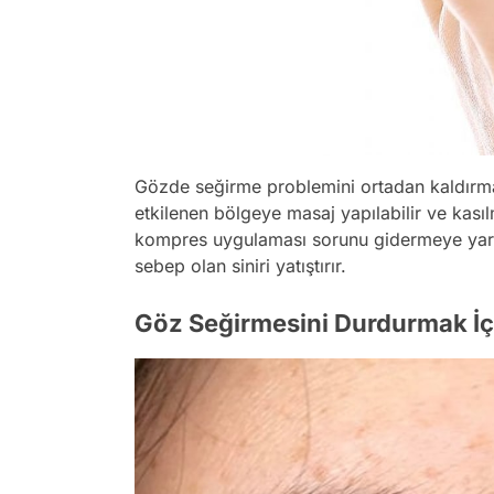
Gözde seğirme problemini ortadan kaldırma
etkilenen bölgeye masaj yapılabilir ve kas
kompres uygulaması sorunu gidermeye yard
sebep olan siniri yatıştırır.
Göz Seğirmesini Durdurmak İçi