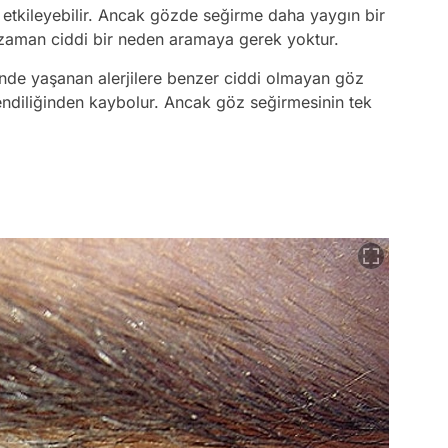
etkileyebilir. Ancak gözde seğirme daha yaygın bir
zaman ciddi bir neden aramaya gerek yoktur.
nde yaşanan alerjilere benzer ciddi olmayan göz
endiliğinden kaybolur. Ancak göz seğirmesinin tek