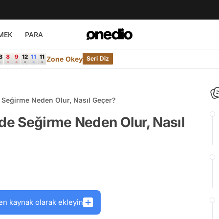
MEK
PARA
Zone Okey
Seri Diz
 Seğirme Neden Olur, Nasıl Geçer?
zde Seğirme Neden Olur, Nasıl
en kaynak olarak ekleyin