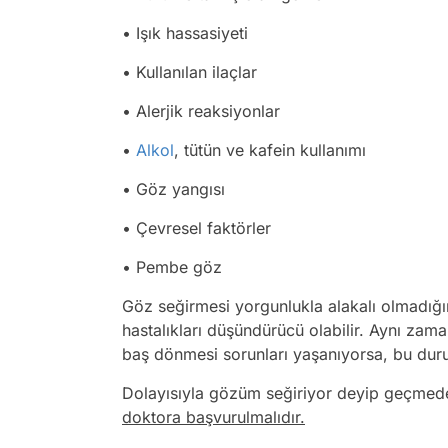
• Işık hassasiyeti
• Kullanılan ilaçlar
• Alerjik reaksiyonlar
•
Alkol
, tütün ve kafein kullanımı
• Göz yangısı
• Çevresel faktörler
• Pembe göz
Göz seğirmesi yorgunlukla alakalı olmadığ
hastalıkları düşündürücü olabilir. Aynı za
baş dönmesi sorunları yaşanıyorsa, bu duru
Dolayısıyla gözüm seğiriyor deyip geçmede
doktora başvurulmalıdır.