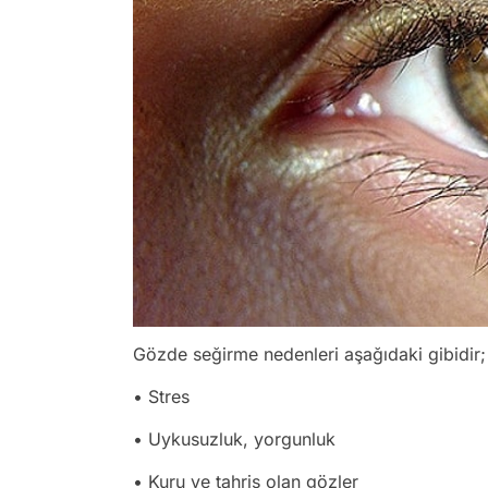
Gözde seğirme nedenleri aşağıdaki gibidir;
• Stres
• Uykusuzluk, yorgunluk
• Kuru ve tahriş olan gözler