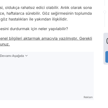
, oldukça rahatsız edici olabilir. Anlık olarak sona
erce, haftalarca sürebilir. Göz seğirmesinin toplumda
öz hastalıkları ile yakından ilişkilidir.
sini durdurmak için neler yapılabilir?
enel bilgileri aktarmak amacıyla yazılmıştır. Gerekli
runuz.
n Devamı Aşağıda
Reklam