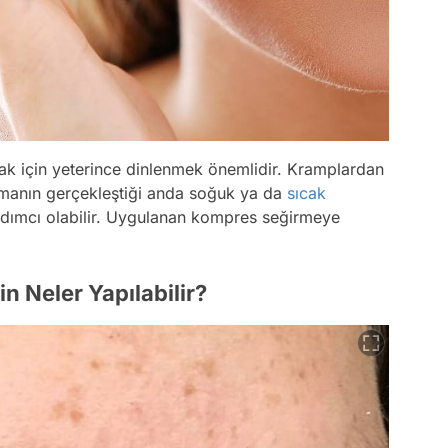
k için yeterince dinlenmek önemlidir. Kramplardan
ılmanın gerçekleştiği anda soğuk ya da
sıcak
ımcı olabilir. Uygulanan kompres seğirmeye
n Neler Yapılabilir?