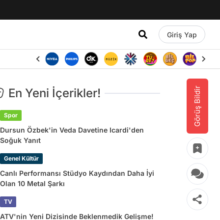
Giriş Yap
Görüş Bildir
En Yeni İçerikler!
Spor
Dursun Özbek'in Veda Davetine Icardi'den
Soğuk Yanıt
Genel Kültür
Canlı Performansı Stüdyo Kaydından Daha İyi
Olan 10 Metal Şarkı
TV
ATV'nin Yeni Dizisinde Beklenmedik Gelişme!