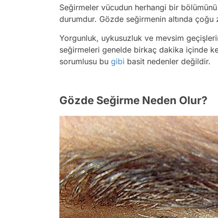
Seğirmeler vücudun herhangi bir bölümünü 
durumdur. Gözde seğirmenin altında çoğu 
Yorgunluk, uykusuzluk ve mevsim geçişleri
seğirmeleri genelde birkaç dakika içinde k
sorumlusu bu
gibi
basit nedenler değildir.
Gözde Seğirme Neden Olur?