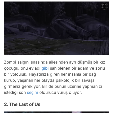
Zombi salgını sırasında ailesinden ayrı düşmüş bir kız
çocuğu, onu evladı
gibi
sahiplenen bir adam ve zorlu
bir yolculuk. Hayatınıza giren her insanla bir bağ
kurup, yaşanan her olayda psikolojik bir savaşa
girmeniz gerekiyor. Bir de bunun üzerine yapmanızı
istediği son
seçim
öldürücü vuruş oluyor.
2. The Last of Us