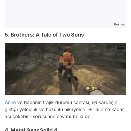
Reklam
5. Brothers: A Tale of Two Sons
Anne
ve babanın trajik durumu sonrası, iki kardeşin
çıktığı yolculuk ve hüzünlü hikayeleri. Bir aile ne kadar
acı çekebilir sorusunun cevabı belki de.
4. Metal Gear Solid 4