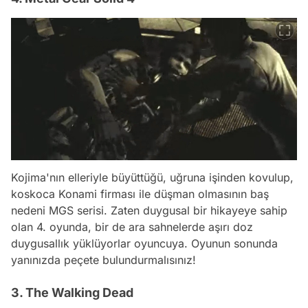
Kojima'nın elleriyle büyüttüğü, uğruna işinden kovulup,
koskoca Konami firması ile düşman olmasının baş
nedeni MGS serisi. Zaten duygusal bir hikayeye sahip
olan 4. oyunda, bir de ara sahnelerde aşırı doz
duygusallık yüklüyorlar oyuncuya. Oyunun sonunda
yanınızda peçete bulundurmalısınız!
3. The Walking Dead