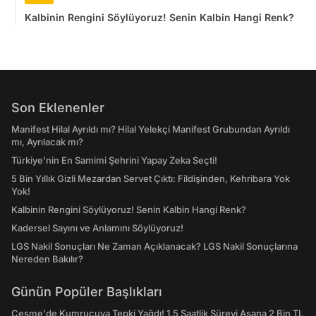
Kalbinin Rengini Söylüyoruz! Senin Kalbin Hangi Renk?
Son Eklenenler
Manifest Hilal Ayrıldı mı? Hilal Yelekçi Manifest Grubundan Ayrıldı
mı, Ayrılacak mı?
Türkiye'nin En Samimi Şehrini Yapay Zeka Seçti!
5 Bin Yıllık Gizli Mezardan Servet Çıktı: Fildişinden, Kehribara Yok
Yok!
Kalbinin Rengini Söylüyoruz! Senin Kalbin Hangi Renk?
Kadersel Sayını ve Anlamını Söylüyoruz!
LGS Nakil Sonuçları Ne Zaman Açıklanacak? LGS Nakil Sonuçlarına
Nereden Bakılır?
Günün Popüler Başlıkları
Çeşme'de Kumrucuya Tepki Yağdı! 1,5 Saatlik Süreyi Aşana 2 Bin TL