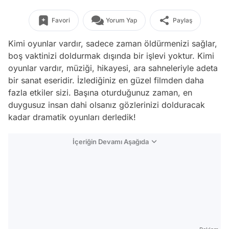
Favori
Yorum Yap
Paylaş
Kimi oyunlar vardır, sadece zaman öldürmenizi sağlar,
boş vaktinizi doldurmak dışında bir işlevi yoktur. Kimi
oyunlar vardır, müziği, hikayesi, ara sahneleriyle adeta
bir sanat eseridir. İzlediğiniz en güzel filmden daha
fazla etkiler sizi. Başına oturduğunuz zaman, en
duygusuz insan dahi olsanız gözlerinizi dolduracak
kadar dramatik oyunları derledik!
İçeriğin Devamı Aşağıda