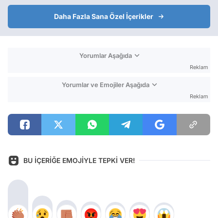
Daha Fazla Sana Özel İçerikler
Yorumlar Aşağıda
Reklam
Yorumlar ve Emojiler Aşağıda
Reklam
BU İÇERİĞE EMOJİYLE TEPKİ VER!