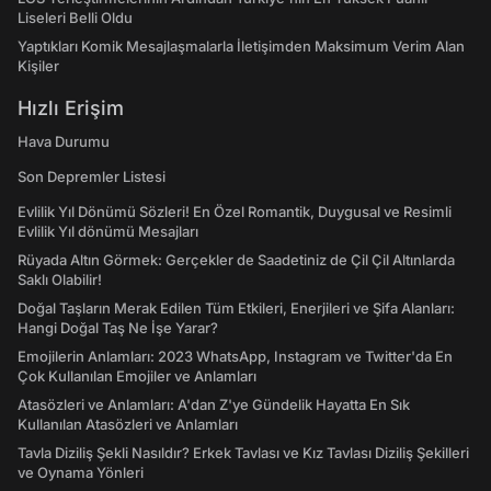
Liseleri Belli Oldu
Yaptıkları Komik Mesajlaşmalarla İletişimden Maksimum Verim Alan
Kişiler
Hızlı Erişim
Hava Durumu
Son Depremler Listesi
Evlilik Yıl Dönümü Sözleri! En Özel Romantik, Duygusal ve Resimli
Evlilik Yıl dönümü Mesajları
Rüyada Altın Görmek: Gerçekler de Saadetiniz de Çil Çil Altınlarda
Saklı Olabilir!
Doğal Taşların Merak Edilen Tüm Etkileri, Enerjileri ve Şifa Alanları:
Hangi Doğal Taş Ne İşe Yarar?
Emojilerin Anlamları: 2023 WhatsApp, Instagram ve Twitter'da En
Çok Kullanılan Emojiler ve Anlamları
Atasözleri ve Anlamları: A'dan Z'ye Gündelik Hayatta En Sık
Kullanılan Atasözleri ve Anlamları
Tavla Diziliş Şekli Nasıldır? Erkek Tavlası ve Kız Tavlası Diziliş Şekilleri
ve Oynama Yönleri