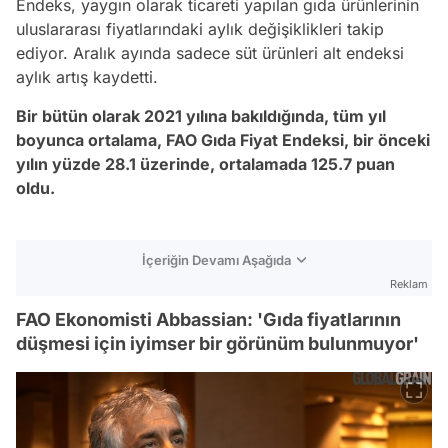
Endeks, yaygın olarak ticareti yapılan gıda ürünlerinin
uluslararası fiyatlarındaki aylık değişiklikleri takip
ediyor. Aralık ayında sadece süt ürünleri alt endeksi
aylık artış kaydetti.
Bir bütün olarak 2021 yılına bakıldığında, tüm yıl
boyunca ortalama, FAO Gıda Fiyat Endeksi, bir önceki
yılın yüzde 28.1 üzerinde, ortalamada 125.7 puan
oldu.
İçeriğin Devamı Aşağıda
Reklam
FAO Ekonomisti Abbassian: 'Gıda fiyatlarının
düşmesi için iyimser bir görünüm bulunmuyor'