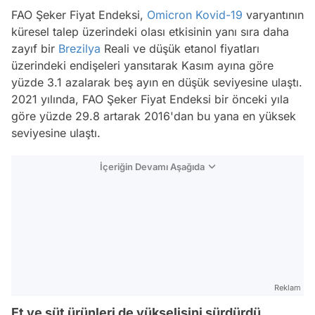
FAO Şeker Fiyat Endeksi,
Omicron
Kovid-19
varyantının
küresel talep üzerindeki olası etkisinin yanı sıra daha
zayıf bir
Brezilya
Reali ve düşük etanol fiyatları
üzerindeki endişeleri yansıtarak Kasım ayına göre
yüzde 3.1 azalarak beş ayın en düşük seviyesine ulaştı.
2021 yılında, FAO Şeker Fiyat Endeksi bir önceki yıla
göre yüzde 29.8 artarak 2016'dan bu yana en yüksek
seviyesine ulaştı.
İçeriğin Devamı Aşağıda
Reklam
Et ve süt ürünleri de yükselişini sürdürdü