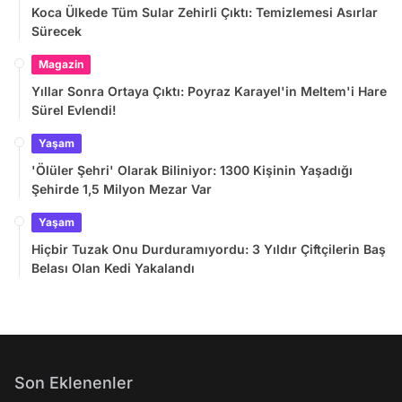
Koca Ülkede Tüm Sular Zehirli Çıktı: Temizlemesi Asırlar
Sürecek
Magazin
Yıllar Sonra Ortaya Çıktı: Poyraz Karayel'in Meltem'i Hare
Sürel Evlendi!
Yaşam
'Ölüler Şehri' Olarak Biliniyor: 1300 Kişinin Yaşadığı
Şehirde 1,5 Milyon Mezar Var
Yaşam
Hiçbir Tuzak Onu Durduramıyordu: 3 Yıldır Çiftçilerin Baş
Belası Olan Kedi Yakalandı
Son Eklenenler