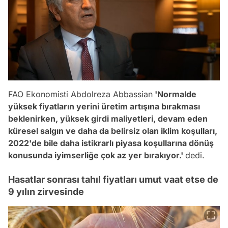
FAO Ekonomisti Abdolreza Abbassian
'Normalde
yüksek fiyatların yerini üretim artışına bırakması
beklenirken, yüksek girdi maliyetleri, devam eden
küresel salgın ve daha da belirsiz olan iklim koşulları,
2022'de bile daha istikrarlı piyasa koşullarına dönüş
konusunda iyimserliğe çok az yer bırakıyor.'
dedi.
Hasatlar sonrası tahıl fiyatları umut vaat etse de
9 yılın zirvesinde