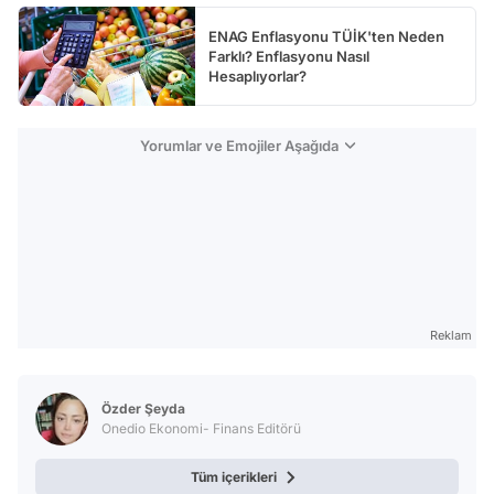
ENAG Enflasyonu TÜİK'ten Neden
Farklı? Enflasyonu Nasıl
Hesaplıyorlar?
Yorumlar ve Emojiler Aşağıda
Reklam
Özder Şeyda
Onedio Ekonomi- Finans Editörü
Tüm içerikleri