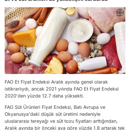
FAO Et Fiyat Endeksi Aralık ayında genel olarak
istikrarlıydı, ancak 2021 yılında FAO Et Fiyat Endeksi
2020'den yüzde 12.7 daha yüksekti.
FAO Süt Ürünleri Fiyat Endeksi, Batı Avrupa ve
Okyanusya'daki düşük süt üretimi nedeniyle
uluslararası tereyağı ve süt tozu fiyatları arttığından,
Aralık ayında bir önceki aya göre yüzde 1.8 artarak tek