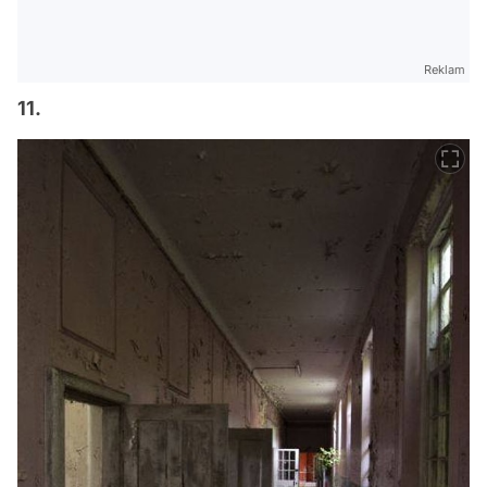
Reklam
11.