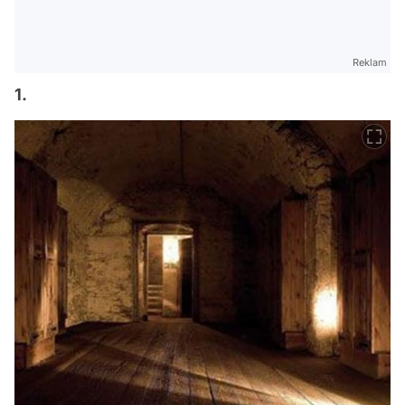
Reklam
1.