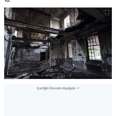
10.
İçeriğin Devamı Aşağıda