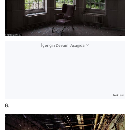
İçeriğin Devamı Aşağıda
Reklam
6.