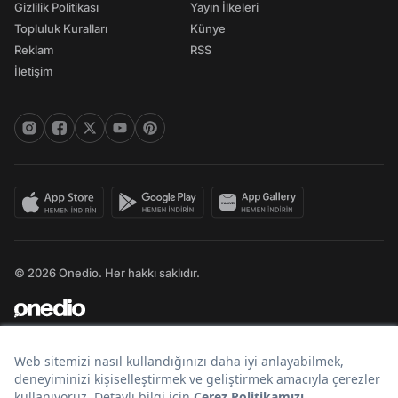
Gizlilik Politikası
Yayın İlkeleri
Topluluk Kuralları
Künye
Reklam
RSS
İletişim
© 2026 Onedio. Her hakkı saklıdır.
Bir
markasıdır.