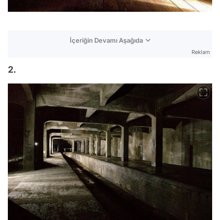
İçeriğin Devamı Aşağıda
Reklam
2.