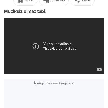
Favori
Yorum Yap
Paylaş
Muziksiz olmaz tabi.
İçeriğin Devamı Aşağıda