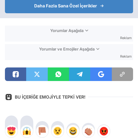
Daha Fazla Sana Özel İçerikler
Yorumlar Aşağıda
Reklam
Yorumlar ve Emojiler Aşağıda
Reklam
BU İÇERİĞE EMOJİYLE TEPKİ VER!