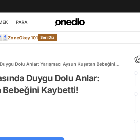
MEK
PARA
ZoneOkey 101
Seri Diz
 Duygu Dolu Anlar: Yarışmacı Aysun Kuşatan Bebeğini
asında Duygu Dolu Anlar:
 Bebeğini Kaybetti!