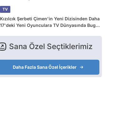
TV
Kızılcık Şerbeti Çimen'in Yeni Dizisinden Daha
17'deki Yeni Oyunculara TV Dünyasında Bugün
Yaşananlar
Sana Özel Seçtiklerimiz
Daha Fazla Sana Özel İçerikler