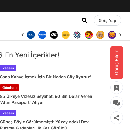
Giriş Yap
Görüş Bildir
En Yeni İçerikler!
Yaşam
Sana Kahve İçmek İçin Bir Neden Söylüyoruz!
Gündem
85 Ülkeye Vizesiz Seyahat: 90 Bin Dolar Veren
'Altın Pasaport' Alıyor
Yaşam
Güneş Böyle Görülmemişti: Yüzeyindeki Dev
Plazma Girdapları İlk Kez Görüldü