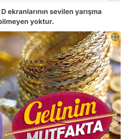
 D ekranlarının sevilen yarışma
bilmeyen yoktur.