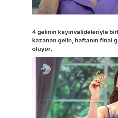
4 gelinin kayınvalideleriyle bi
kazanan gelin, haftanın final g
oluyor.