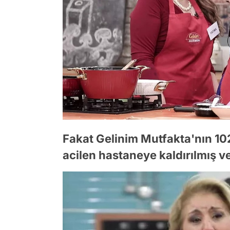
Fakat Gelinim Mutfakta'nın 1
acilen hastaneye kaldırılmış v