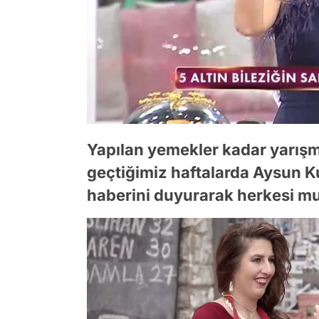
Yapılan yemekler kadar yarış
geçtiğimiz haftalarda Aysun Ku
haberini duyurarak herkesi mutl