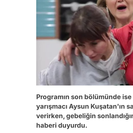
Programın son bölümünde ise 
yarışmacı Aysun Kuşatan'ın sağ
verirken, gebeliğin sonlandığı
haberi duyurdu.