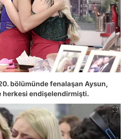
020. bölümünde fenalaşan Aysun,
e herkesi endişelendirmişti.