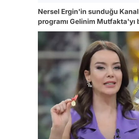
Nersel Ergin'in sunduğu Kanal
programı Gelinim Mutfakta'yı 