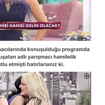
macılarında konuşulduğu programda
şatan adlı yarışmacı hamilelik
u etmişti hatırlarsınız ki.