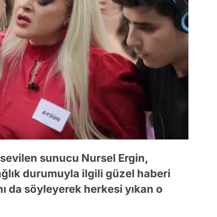
sevilen sunucu Nursel Ergin,
lık durumuyla ilgili güzel haberi
nı da söyleyerek herkesi yıkan o