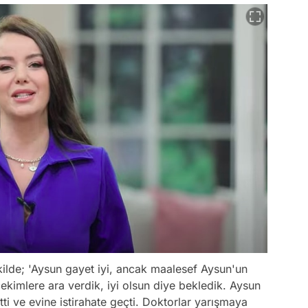
ilde; 'Aysun gayet iyi, ancak maalesef Aysun'un
ekimlere ara verdik, iyi olsun diye bekledik. Aysun
tti ve evine istirahate geçti. Doktorlar yarışmaya