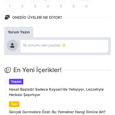
1
0
0
0
0
0
0
ONEDİO ÜYELERİ NE DİYOR?
Yorum Yazın
En Yeni İçerikler!
Yaşam
Hasat Başladı! Sadece Kayseri’de Yetişiyor, Lezzetiyle
Herkesi Şaşırtıyor
Test
Gerçek Gurmelere Özel: Bu Yemekler Hangi İlimize Ait?