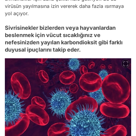
virüsün yayılmasına izin vererek daha fazla ısırmaya
yol açıyor.
Sivrisinekler bizlerden veya hayvanlardan
beslenmek için vücut sıcaklığınız ve
nefesinizden yayılan karbondioksit gibi farklı
duyusal ipuçlarını takip eder.