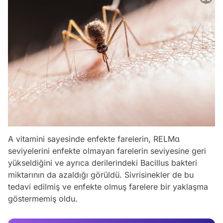
A vitamini sayesinde enfekte farelerin, RELMα
seviyelerini enfekte olmayan farelerin seviyesine geri
yükseldiğini ve ayrıca derilerindeki Bacillus bakteri
Video
miktarının da azaldığı görüldü. Sivrisinekler de bu
Test
tedavi edilmiş ve enfekte olmuş farelere bir yaklaşma
göstermemiş oldu.
Gündem
Magazin