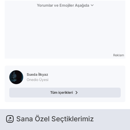
Yorumlar ve Emojiler Aşağıda
Reklam
Sueda İlkyaz
Onedio Üyesi
Tüm içerikleri
Sana Özel Seçtiklerimiz