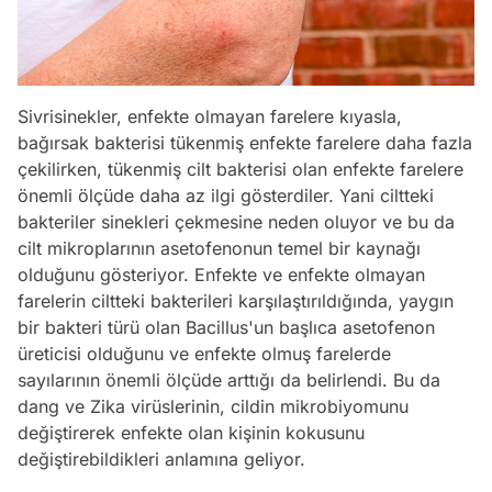
Sivrisinekler, enfekte olmayan farelere kıyasla,
bağırsak bakterisi tükenmiş enfekte farelere daha fazla
çekilirken, tükenmiş cilt bakterisi olan enfekte farelere
önemli ölçüde daha az ilgi gösterdiler. Yani ciltteki
bakteriler sinekleri çekmesine neden oluyor ve bu da
cilt mikroplarının asetofenonun temel bir kaynağı
olduğunu gösteriyor. Enfekte ve enfekte olmayan
farelerin ciltteki bakterileri karşılaştırıldığında, yaygın
bir bakteri türü olan Bacillus'un başlıca asetofenon
üreticisi olduğunu ve enfekte olmuş farelerde
sayılarının önemli ölçüde arttığı da belirlendi. Bu da
dang ve Zika virüslerinin, cildin mikrobiyomunu
değiştirerek enfekte olan kişinin kokusunu
değiştirebildikleri anlamına geliyor.