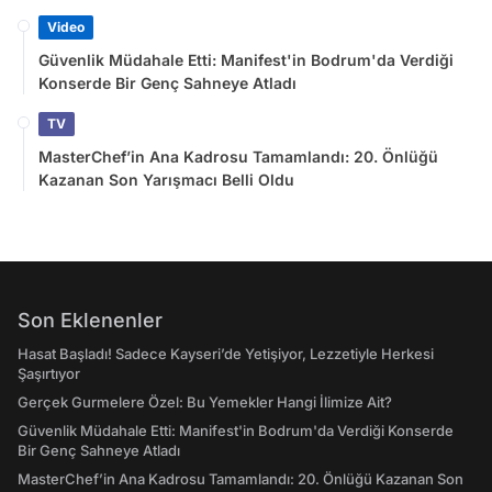
Video
Güvenlik Müdahale Etti: Manifest'in Bodrum'da Verdiği
Konserde Bir Genç Sahneye Atladı
TV
MasterChef’in Ana Kadrosu Tamamlandı: 20. Önlüğü
Kazanan Son Yarışmacı Belli Oldu
Son Eklenenler
Hasat Başladı! Sadece Kayseri’de Yetişiyor, Lezzetiyle Herkesi
Şaşırtıyor
Gerçek Gurmelere Özel: Bu Yemekler Hangi İlimize Ait?
Güvenlik Müdahale Etti: Manifest'in Bodrum'da Verdiği Konserde
Bir Genç Sahneye Atladı
MasterChef’in Ana Kadrosu Tamamlandı: 20. Önlüğü Kazanan Son