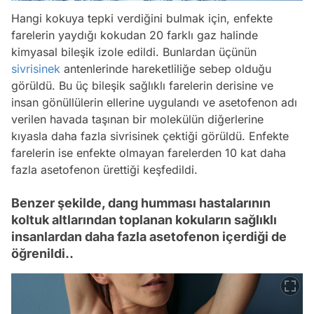
Hangi kokuya tepki verdiğini bulmak için, enfekte
farelerin yaydığı kokudan 20 farklı gaz halinde
kimyasal bileşik izole edildi. Bunlardan üçünün
sivrisinek
antenlerinde hareketliliğe sebep olduğu
görüldü. Bu üç bileşik sağlıklı farelerin derisine ve
insan gönüllülerin ellerine uygulandı ve asetofenon adı
verilen havada taşınan bir molekülün diğerlerine
kıyasla daha fazla sivrisinek çektiği görüldü. Enfekte
farelerin ise enfekte olmayan farelerden 10 kat daha
fazla asetofenon ürettiği keşfedildi.
Benzer şekilde, dang humması hastalarının
koltuk altlarından toplanan kokuların sağlıklı
insanlardan daha fazla asetofenon içerdiği de
öğrenildi..