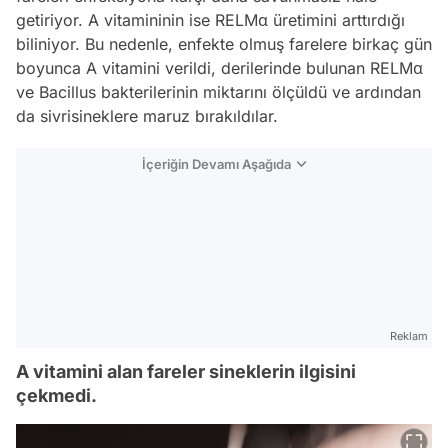
getiriyor. A vitamininin ise RELMα üretimini arttırdığı
biliniyor. Bu nedenle, enfekte olmuş farelere birkaç gün
boyunca A vitamini verildi, derilerinde bulunan RELMα
ve Bacillus bakterilerinin miktarını ölçüldü ve ardından
da sivrisineklere maruz bırakıldılar.
İçeriğin Devamı Aşağıda
Reklam
A vitamini alan fareler sineklerin ilgisini
çekmedi.