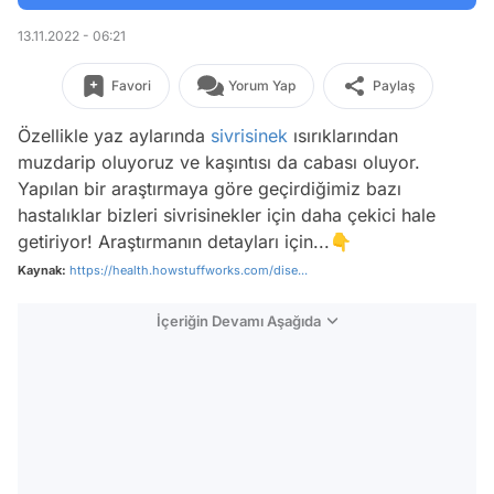
13.11.2022 - 06:21
Favori
Yorum Yap
Paylaş
Özellikle yaz aylarında
sivrisinek
ısırıklarından
muzdarip oluyoruz ve kaşıntısı da cabası oluyor.
Yapılan bir araştırmaya göre geçirdiğimiz bazı
hastalıklar bizleri sivrisinekler için daha çekici hale
getiriyor! Araştırmanın detayları için...👇
Kaynak:
https://health.howstuffworks.com/dise...
İçeriğin Devamı Aşağıda