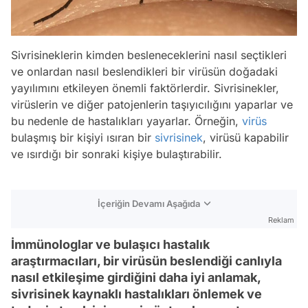
Sivrisineklerin kimden besleneceklerini nasıl seçtikleri
ve onlardan nasıl beslendikleri bir virüsün doğadaki
yayılımını etkileyen önemli faktörlerdir. Sivrisinekler,
virüslerin ve diğer patojenlerin taşıyıcılığını yaparlar ve
bu nedenle de hastalıkları yayarlar. Örneğin,
virüs
bulaşmış bir kişiyi ısıran bir
sivrisinek
, virüsü kapabilir
ve ısırdığı bir sonraki kişiye bulaştırabilir.
İçeriğin Devamı Aşağıda
Reklam
İmmünologlar ve bulaşıcı hastalık
araştırmacıları, bir virüsün beslendiği canlıyla
nasıl etkileşime girdiğini daha iyi anlamak,
sivrisinek kaynaklı hastalıkları önlemek ve