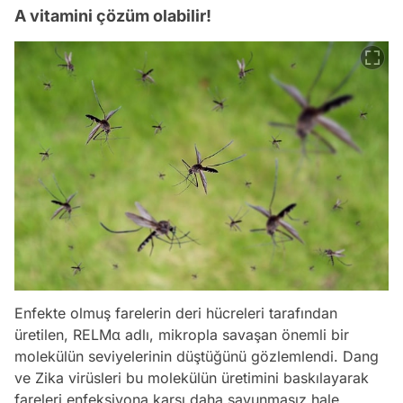
A vitamini çözüm olabilir!
Enfekte olmuş farelerin deri hücreleri tarafından
üretilen, RELMα adlı, mikropla savaşan önemli bir
molekülün seviyelerinin düştüğünü gözlemlendi. Dang
ve Zika virüsleri bu molekülün üretimini baskılayarak
fareleri enfeksiyona karşı daha savunmasız hale