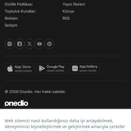
Gizlilik Politikası
Yayın İlkeleri
Topluluk Kuralları
Künye
Reklam
RSS
İletişim
© 2026 Onedio. Her hakkı saklıdır.
Bir
markasıdır.