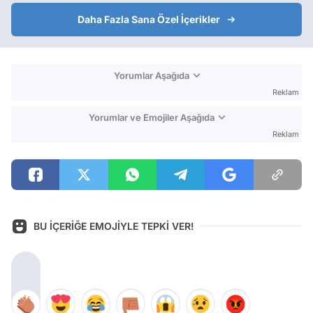
Daha Fazla Sana Özel İçerikler
Yorumlar Aşağıda
Reklam
Yorumlar ve Emojiler Aşağıda
Reklam
BU İÇERİĞE EMOJİYLE TEPKİ VER!