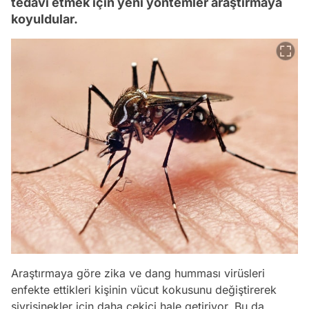
tedavi etmek için yeni yöntemler araştırmaya
koyuldular.
Araştırmaya göre zika ve dang humması virüsleri
enfekte ettikleri kişinin vücut kokusunu değiştirerek
sivrisinekler için daha çekici hale getiriyor. Bu da