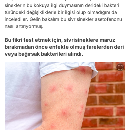
sineklerin bu kokuya ilgi duymasının derideki bakteri
türündeki değişikliklerle bir ilgisi olup olmadığını da
incelediler. Gelin bakalım bu sivrisinekler asetofenonu
nasıl artırıyormuş.
Bu fikri test etmek için, sivrisineklere maruz
bırakmadan önce enfekte olmuş farelerden deri
veya bağırsak bakterileri alındı.