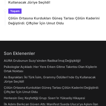
Kullanacak Jüriye Seçildi!
Yaşam
Çölün Ortasına Kurdukları Güneş Tarlası Çölün Kaderini
Değiştirdi: Çiftçiler İçin Umut Oldu
Son Eklenenler
AURA Grubunun Suzy'sinden Radikal İmaj Değişikliği!
Psikologlar Açıkladı: Her Yere Erken Gitme Takıntısı Olan Kişilerin
Ortak Noktası
As Bayrakları: İki Türk İsim, Grammy Ödülleri'nde Oy Kullanacak
Jüriye Seçildi!
Çölün Ortasına Kurdukları Güneş Tarlası Çölün Kaderini Değiştirdi:
Çiftçiler İçin Umut Oldu
Herkesin Geç Keşfettiği Grup: Soen'in Yükseliş Hikayesi
İlk Adımı Berkcan Güven Attı: Manifest Sueda Uluca'ya Aşkını İlan