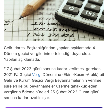
Gelir İdaresi Başkanlığı'ndan yapılan açıklamada 4.
Dönem geçici vergilerinin ertelendiği duyuruldu.
Yapılan açıklamada:
'17 Şubat 2022 günü sonuna kadar verilmesi gereken
2021 IV. Geçici
Vergi
Dönemine (Ekim-Kasım-Aralık) ait
Gelir ve Kurum Geçici Vergi Beyannamelerinin verilme
süreleri ile bu beyannameler üzerine tahakkuk eden
Video
vergilerin ödeme süreleri 25 Şubat 2022 Cuma günü
sonuna kadar uzatılmıştır.
Test
Gündem