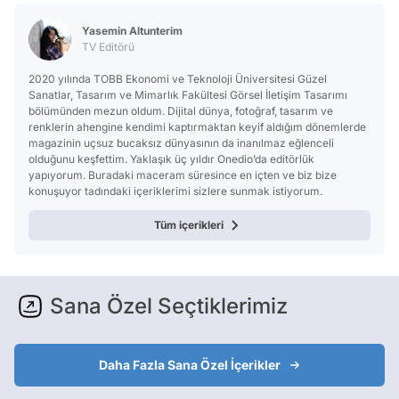
Yasemin Altunterim
TV Editörü
2020 yılında TOBB Ekonomi ve Teknoloji Üniversitesi Güzel
Sanatlar, Tasarım ve Mimarlık Fakültesi Görsel İletişim Tasarımı
bölümünden mezun oldum. Dijital dünya, fotoğraf, tasarım ve
renklerin ahengine kendimi kaptırmaktan keyif aldığım dönemlerde
magazinin uçsuz bucaksız dünyasının da inanılmaz eğlenceli
olduğunu keşfettim. Yaklaşık üç yıldır Onedio’da editörlük
yapıyorum. Buradaki maceram süresince en içten ve biz bize
konuşuyor tadındaki içeriklerimi sizlere sunmak istiyorum.
Tüm içerikleri
Sana Özel Seçtiklerimiz
Daha Fazla Sana Özel İçerikler