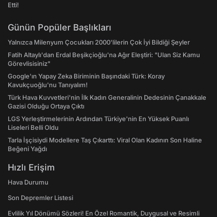
Etti!
Günün Popüler Başlıkları
Yalnızca Milenyum Çocukları 2000'lilerin Çok İyi Bildiği Şeyler
Fatih Altaylı'dan Erdal Beşikçioğlu'na Ağır Eleştiri: "Ulan Siz Kamu
Görevlisisiniz"
Google'ın Yapay Zeka Biriminin Başındaki Türk: Koray
Kavukçuoğlu'nu Tanıyalım!
Türk Hava Kuvvetleri'nin İlk Kadın Generalinin Dedesinin Çanakkale
Gazisi Olduğu Ortaya Çıktı
LGS Yerleştirmelerinin Ardından Türkiye'nin En Yüksek Puanlı
Liseleri Belli Oldu
Tarla İşçisiydi Modellere Taş Çıkarttı: Viral Olan Kadının Son Haline
Beğeni Yağdı
Hızlı Erişim
Hava Durumu
Son Depremler Listesi
Evlilik Yıl Dönümü Sözleri! En Özel Romantik, Duygusal ve Resimli