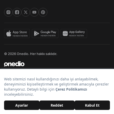
© 2026 Onedio. Her hakkı saklıdır.
Bir
markasıdır.