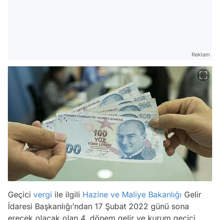
Reklam
Geçici
vergi
ile ilgili
Hazine ve Maliye Bakanlığı
Gelir
İdaresi Başkanlığı’ndan 17 Şubat 2022 günü sona
erecek olacak olan 4. dönem gelir ve kurum geçici