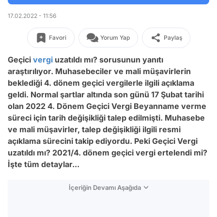
17.02.2022 - 11:56
Favori
Yorum Yap
Paylaş
Geçici
vergi
uzatıldı mı? sorusunun yanıtı
araştırılıyor. Muhasebeciler ve mali müşavirlerin
beklediği 4. dönem geçici vergilerle ilgili açıklama
geldi. Normal şartlar altında son günü 17 Şubat tarihi
olan 2022 4. Dönem Geçici Vergi Beyanname verme
süreci için tarih değişikliği talep edilmişti. Muhasebe
ve mali müşavirler, talep değişikliği ilgili resmi
açıklama sürecini takip ediyordu. Peki Geçici Vergi
uzatıldı mı? 2021/4. dönem geçici vergi ertelendi mi?
İşte tüm detaylar...
İçeriğin Devamı Aşağıda