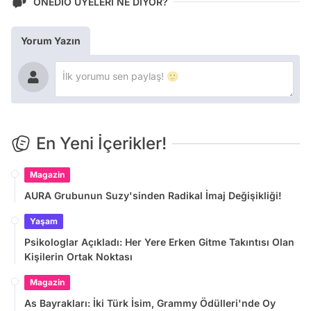
ONEDİO ÜYELERİ NE DİYOR?
Yorum Yazın
En Yeni İçerikler!
Magazin
AURA Grubunun Suzy'sinden Radikal İmaj Değişikliği!
Yaşam
Psikologlar Açıkladı: Her Yere Erken Gitme Takıntısı Olan
Kişilerin Ortak Noktası
Magazin
As Bayrakları: İki Türk İsim, Grammy Ödülleri'nde Oy