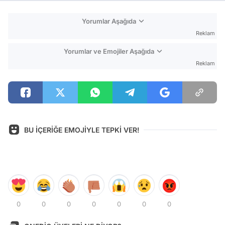
Yorumlar Aşağıda
Reklam
Yorumlar ve Emojiler Aşağıda
Reklam
BU İÇERİĞE EMOJİYLE TEPKİ VER!
0
0
0
0
0
0
0