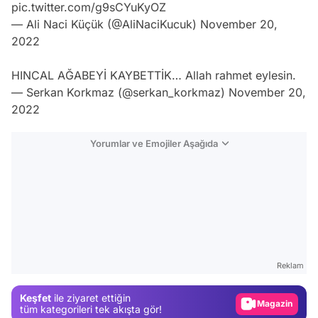
pic.twitter.com/g9sCYuKyOZ
— Ali Naci Küçük (@AliNaciKucuk)
November 20,
2022
HINCAL AĞABEYİ KAYBETTİK… Allah rahmet eylesin.
— Serkan Korkmaz (@serkan_korkmaz)
November 20,
2022
Yorumlar ve Emojiler Aşağıda
Video
Test
Reklam
Gündem
Keşfet
ile ziyaret ettiğin
Magazin
tüm kategorileri tek akışta gör!