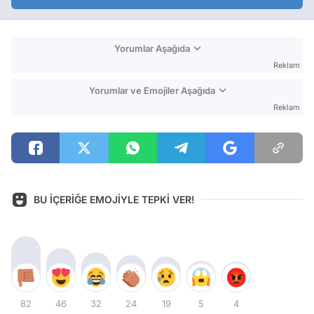
Yorumlar Aşağıda
Reklam
Yorumlar ve Emojiler Aşağıda
Reklam
BU İÇERİĞE EMOJİYLE TEPKİ VER!
82
46
32
24
19
5
4