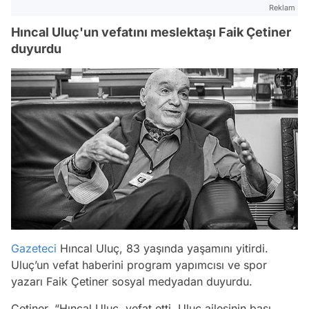
Reklam
Hıncal Uluç'un vefatını meslektaşı Faik Çetiner
duyurdu
Gazeteci
Hıncal Uluç, 83 yaşında yaşamını yitirdi.
Uluç’un vefat haberini program yapımcısı ve spor
yazarı Faik Çetiner sosyal medyadan duyurdu.
Çetiner, “Hıncal Uluç, vefat etti. Uluç ailesinin başı