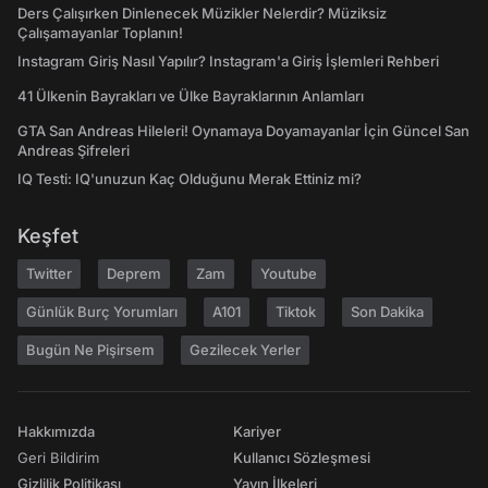
Ders Çalışırken Dinlenecek Müzikler Nelerdir? Müziksiz
Çalışamayanlar Toplanın!
Instagram Giriş Nasıl Yapılır? Instagram'a Giriş İşlemleri Rehberi
41 Ülkenin Bayrakları ve Ülke Bayraklarının Anlamları
GTA San Andreas Hileleri! Oynamaya Doyamayanlar İçin Güncel San
Andreas Şifreleri
IQ Testi: IQ'unuzun Kaç Olduğunu Merak Ettiniz mi?
Keşfet
Twitter
Deprem
Zam
Youtube
Günlük Burç Yorumları
A101
Tiktok
Son Dakika
Bugün Ne Pişirsem
Gezilecek Yerler
Hakkımızda
Kariyer
Geri Bildirim
Kullanıcı Sözleşmesi
Gizlilik Politikası
Yayın İlkeleri