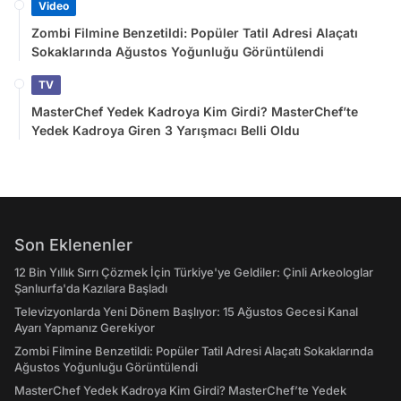
Video
Zombi Filmine Benzetildi: Popüler Tatil Adresi Alaçatı
Sokaklarında Ağustos Yoğunluğu Görüntülendi
TV
MasterChef Yedek Kadroya Kim Girdi? MasterChef’te
Yedek Kadroya Giren 3 Yarışmacı Belli Oldu
Son Eklenenler
12 Bin Yıllık Sırrı Çözmek İçin Türkiye'ye Geldiler: Çinli Arkeologlar
Şanlıurfa'da Kazılara Başladı
Televizyonlarda Yeni Dönem Başlıyor: 15 Ağustos Gecesi Kanal
Ayarı Yapmanız Gerekiyor
Zombi Filmine Benzetildi: Popüler Tatil Adresi Alaçatı Sokaklarında
Ağustos Yoğunluğu Görüntülendi
MasterChef Yedek Kadroya Kim Girdi? MasterChef’te Yedek