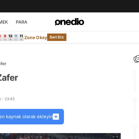
MEK
PARA
Zone Okey
Seri Diz
fer
Zafer
 - 23:45
en kaynak olarak ekleyin