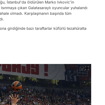
oğu, İstanbul'da öldürülen Marko Ivkovic'in
i. Isınmaya çıkan Galatasaraylı oyuncular yuhalandı
dahale olmadı. Karşılaşmanın başında tüm
dı.
a girdiğinde bazı taraftarlar küfürlü tezahüratta