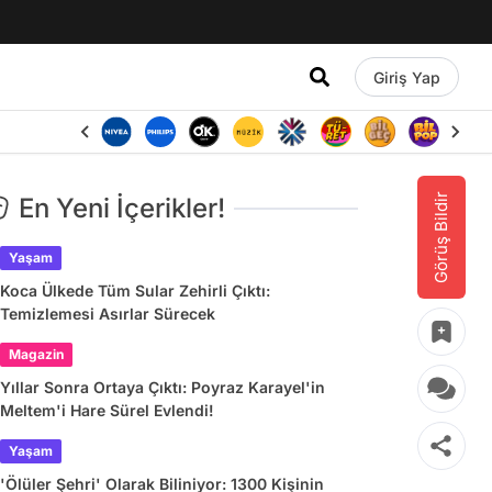
Giriş Yap
Görüş Bildir
En Yeni İçerikler!
Yaşam
Koca Ülkede Tüm Sular Zehirli Çıktı:
Temizlemesi Asırlar Sürecek
Magazin
Yıllar Sonra Ortaya Çıktı: Poyraz Karayel'in
Meltem'i Hare Sürel Evlendi!
Yaşam
'Ölüler Şehri' Olarak Biliniyor: 1300 Kişinin