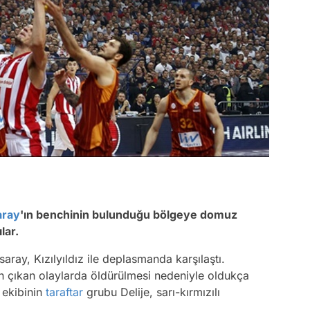
aray
'ın benchinin bulunduğu bölgeye domuz
lar.
ay, Kızılyıldız ile deplasmanda karşılaştı.
ın çıkan olaylarda öldürülmesi nedeniyle oldukça
 ekibinin
taraftar
grubu Delije, sarı-kırmızılı