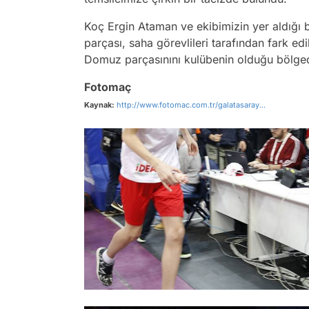
Koç Ergin Ataman ve ekibimizin yer aldığı
parçası, saha görevlileri tarafından fark ed
Domuz parçasınını kulübenin olduğu bölgede
Fotomaç
Kaynak:
http://www.fotomac.com.tr/galatasaray...