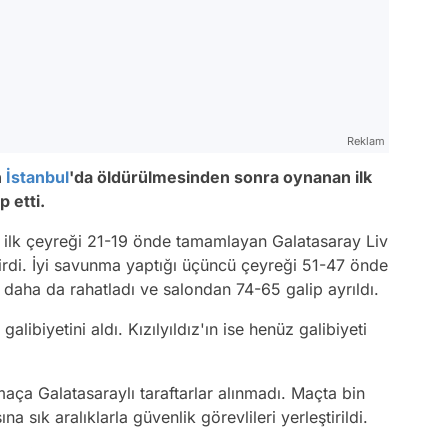
Reklam
n
İstanbul
'da öldürülmesinden sonra oynanan ilk
 etti.
ilk çeyreği 21-19 önde tamamlayan Galatasaray Liv
rdi. İyi savunma yaptığı üçüncü çeyreği 51-47 önde
a daha da rahatladı ve salondan 74-65 galip ayrıldı.
ibiyetini aldı. Kızılyıldız'ın ise henüz galibiyeti
a Galatasaraylı taraftarlar alınmadı. Maçta bin
a sık aralıklarla güvenlik görevlileri yerleştirildi.