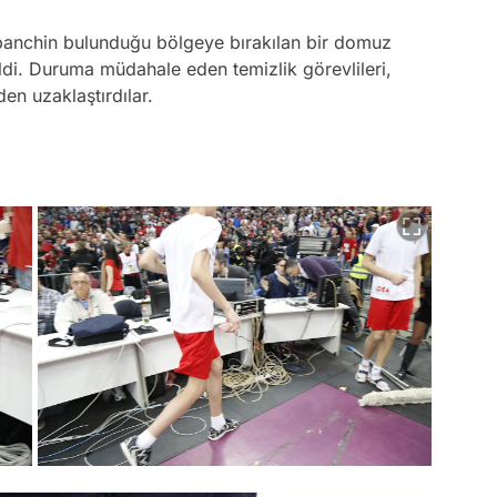
 banchin bulunduğu bölgeye bırakılan bir domuz
ildi. Duruma müdahale eden temizlik görevlileri,
n uzaklaştırdılar.