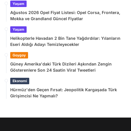
Yaşam
Ağustos 2026 Opel Fiyat Listesi: Opel Corsa, Frontera,
Mokka ve Grandland Güncel Fiyatlar
Yaşam
Helikopterle Havadan 2 Bin Tane Yağdırdılar: Yılanların
Eseri Aldığı Adayı Temizleyecekler
Goygoy
Güney Amerika'daki Türk Dizileri Aşkından Zengin
Gösterenlere Son 24 Saatin Viral Tweetleri
Ekonomi
Hürmüz'den Geçen Fırsat: Jeopolitik Kargaşada Türk
Girişimcisi Ne Yapmalı?