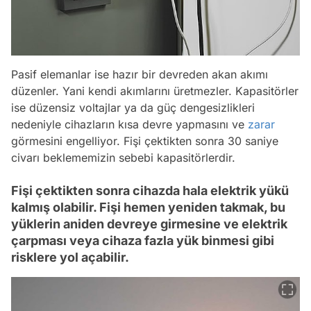
Pasif elemanlar ise hazır bir devreden akan akımı
düzenler. Yani kendi akımlarını üretmezler. Kapasitörler
ise düzensiz voltajlar ya da güç dengesizlikleri
nedeniyle cihazların kısa devre yapmasını ve
zarar
görmesini engelliyor. Fişi çektikten sonra 30 saniye
civarı beklememizin sebebi kapasitörlerdir.
Fişi çektikten sonra cihazda hala elektrik yükü
kalmış olabilir. Fişi hemen yeniden takmak, bu
yüklerin aniden devreye girmesine ve elektrik
çarpması veya cihaza fazla yük binmesi gibi
risklere yol açabilir.