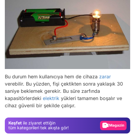
Bu durum hem kullanıcıya hem de cihaza
zarar
verebilir. Bu yüzden, fişi çektikten sonra yaklaşık 30
Video
saniye beklemek gerekir. Bu süre zarfında
Test
kapasitörlerdeki
elektrik
yükleri tamamen boşalır ve
cihaz güvenli bir şekilde çalışır.
Gündem
Magazin
Keşfet
ile ziyaret ettiğin
Video
tüm kategorileri tek akışta gör!