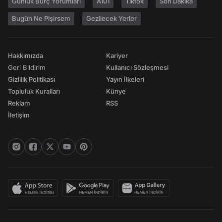
Günlük Burç Yorumları
A101
Tiktok
Son Dakika
Bugün Ne Pişirsem
Gezilecek Yerler
Hakkımızda
Kariyer
Geri Bildirim
Kullanıcı Sözleşmesi
Gizlilik Politikası
Yayın İlkeleri
Topluluk Kuralları
Künye
Reklam
RSS
İletişim