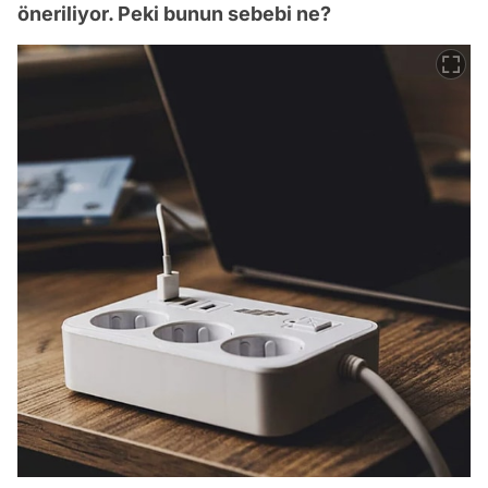
öneriliyor. Peki bunun sebebi ne?