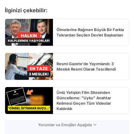
Test
İlginizi çekebilir:
Ölmelerine Rağmen Büyük Bir Farkla
Tekrardan Seçilen Devlet Başkanları
Resmi Gazete'de Yayımlandı: 3
Meslek Resmi Olarak Tescillendi
Ünlü Yetişkin Film Sitesinden
Güncelleme: "Uyku" Anahtar
Kelimesi Geçen Tüm Videolar
Kaldırıldı
Yorumlar ve Emojiler Aşağıda