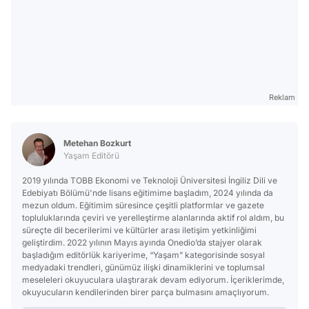
Reklam
Metehan Bozkurt
Yaşam Editörü
2019 yılında TOBB Ekonomi ve Teknoloji Üniversitesi İngiliz Dili ve
Edebiyatı Bölümü'nde lisans eğitimime başladım, 2024 yılında da
mezun oldum. Eğitimim süresince çeşitli platformlar ve gazete
topluluklarında çeviri ve yerelleştirme alanlarında aktif rol aldım, bu
süreçte dil becerilerimi ve kültürler arası iletişim yetkinliğimi
geliştirdim. 2022 yılının Mayıs ayında Onedio’da stajyer olarak
başladığım editörlük kariyerime, “Yaşam” kategorisinde sosyal
medyadaki trendleri, günümüz ilişki dinamiklerini ve toplumsal
meseleleri okuyuculara ulaştırarak devam ediyorum. İçeriklerimde,
okuyucuların kendilerinden birer parça bulmasını amaçlıyorum.