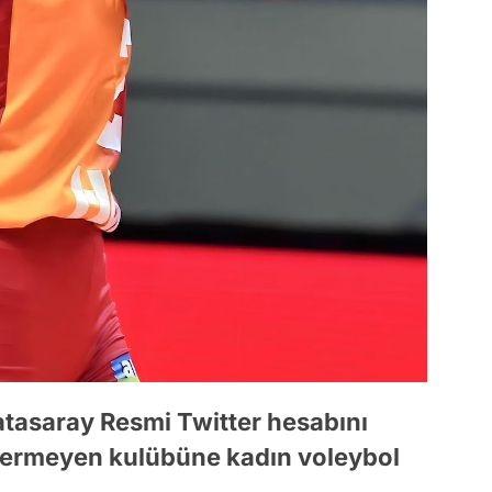
atasaray Resmi Twitter hesabını
r vermeyen kulübüne kadın voleybol