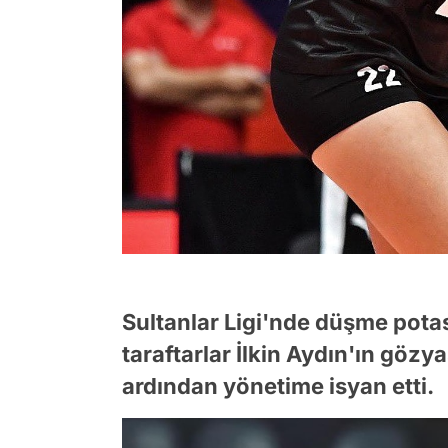
Sultanlar Ligi'nde düşme pota
taraftarlar İlkin Aydın'ın gözy
ardından yönetime isyan etti.