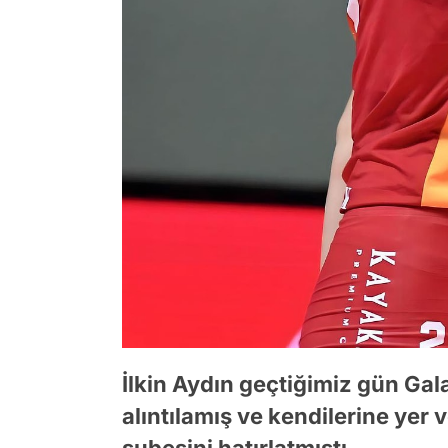
İlkin Aydın geçtiğimiz gün Gal
alıntılamış ve kendilerine ye