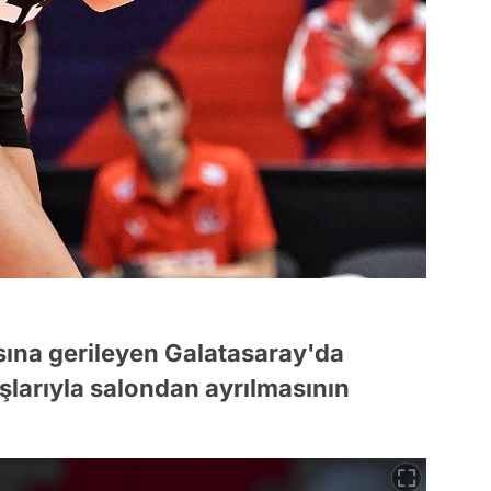
sına gerileyen Galatasaray'da
aşlarıyla salondan ayrılmasının