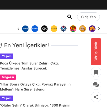
Giriş Yap
Görüş Bildir
En Yeni İçerikler!
Yaşam
Koca Ülkede Tüm Sular Zehirli Çıktı:
Temizlemesi Asırlar Sürecek
Magazin
Yıllar Sonra Ortaya Çıktı: Poyraz Karayel'in
Meltem'i Hare Sürel Evlendi!
Yaşam
'Ölüler Şehri' Olarak Biliniyor: 1300 Kişinin