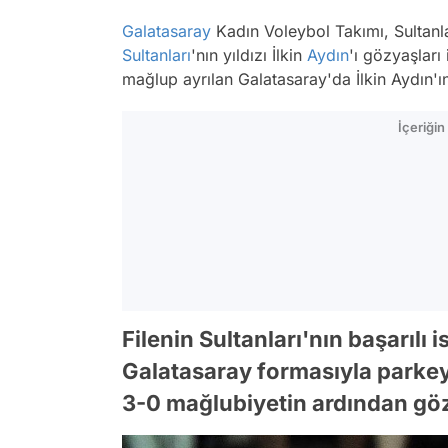
Galatasaray
Kadın Voleybol Takımı, Sultanl
Sultanları
'nın yıldızı İlkin
Aydın
'ı gözyaşları
mağlup ayrılan Galatasaray'da İlkin Aydın'ı
İçeriği
Filenin Sultanları'nın başarılı 
Galatasaray formasıyla parkey
3-0 mağlubiyetin ardından göz