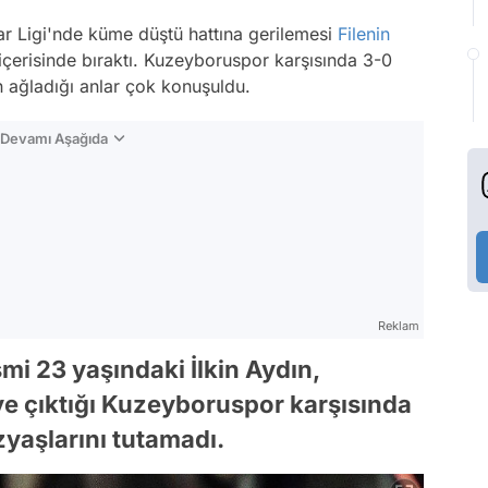
ar Ligi'nde küme düştü hattına gerilemesi
Filenin
 içerisinde bıraktı. Kuzeyboruspor karşısında 3-0
n ağladığı anlar çok konuşuldu.
n Devamı Aşağıda
Reklam
ismi 23 yaşındaki İlkin Aydın,
e çıktığı Kuzeyboruspor karşısında
yaşlarını tutamadı.