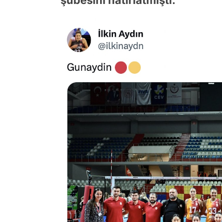
şubesini hatırlatmıştı.