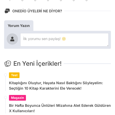
ONEDİO ÜYELERİ NE DİYOR?
Yorum Yazın
En Yeni İçerikler!
Test
Kitaplığını Oluştur, Hayata Nasıl Baktığını Söyleyelim:
Seçtiğin 10 Kitap Karakterini Ele Verecek!
Magazin
Bir Hafta Boyunca Ünlüleri Mizahına Alet Ederek Güldüren
X Kullanıcıları!