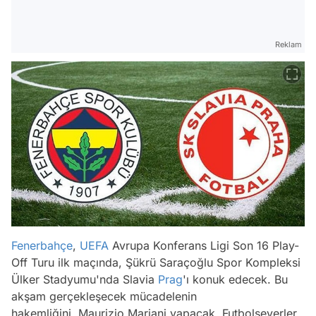
Reklam
Fenerbahçe
,
UEFA
Avrupa Konferans Ligi Son 16 Play-
Off Turu ilk maçında, Şükrü Saraçoğlu Spor Kompleksi
Ülker Stadyumu'nda Slavia
Prag
'ı konuk edecek. Bu
akşam gerçekleşecek mücadelenin
hakemliğini Maurizio Mariani yapacak. Futbolseverler