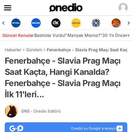
Güncel Konular
Bastonla Vurdu!
"Manyak Mısınız?"
30 Yıl Önce👀
Haberler
Gündem
Fenerbahçe - Slavia Prag Maçı Saat Kaçta, 
Fenerbahçe - Slavia Prag Maçı
Saat Kaçta, Hangi Kanalda?
Fenerbahçe - Slavia Prag Maçı
İlk 11'leri...
GNS
- Onedio Editörü
Onedio’yu Google'a ekleyin