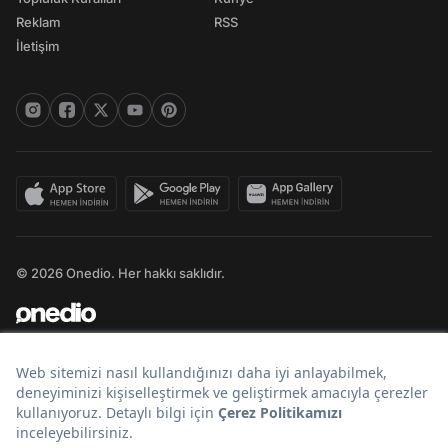
Reklam
RSS
İletişim
© 2026 Onedio. Her hakkı saklıdır.
Bir
markasıdır.