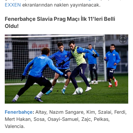
EXXEN
ekranlarından naklen yayınlanacak.
Fenerbahçe Slavia Prag Maçı İlk 11'leri Belli
Oldu!
Fenerbahçe
:
Altay, Nazım Sangare, Kim, Szalai, Ferdi,
Mert Hakan, Sosa, Osayi-Samuel, Zajc, Pelkas,
Valencia.