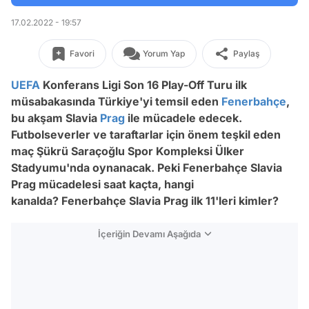
17.02.2022 - 19:57
Favori
Yorum Yap
Paylaş
UEFA
Konferans Ligi Son 16 Play-Off Turu ilk
müsabakasında Türkiye'yi temsil eden
Fenerbahçe
,
bu akşam Slavia
Prag
ile mücadele edecek.
Futbolseverler ve taraftarlar için önem teşkil eden
maç Şükrü Saraçoğlu Spor Kompleksi Ülker
Stadyumu'nda oynanacak. Peki Fenerbahçe Slavia
Prag mücadelesi saat kaçta, hangi
kanalda? Fenerbahçe Slavia Prag ilk 11'leri kimler?
İçeriğin Devamı Aşağıda