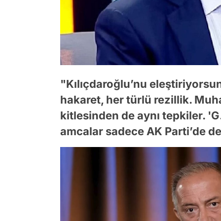
"Kılıçdaroğlu’nu eleştiriyorsu
hakaret, her türlü rezillik. Mu
kitlesinden de aynı tepkiler. 'G
amcalar sadece AK Parti’de deği