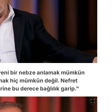
steyeni bir nebze anlamak mümkün
amak hiç mümkün değil. Nefret
erine bu derece bağlılık garip."