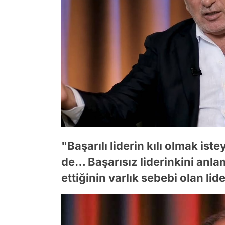
"Başarılı liderin kılı olmak i
de… Başarısız liderinkini anl
ettiğinin varlık sebebi olan lid