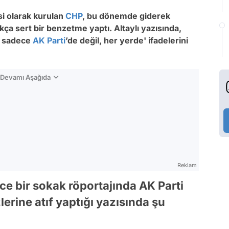
isi olarak kurulan
CHP
, bu dönemde giderek
kça sert bir benzetme yaptı. Altaylı yazısında,
ar sadece
AK Parti
’de değil, her yerde' ifadelerini
n Devamı Aşağıda
Reklam
önce bir sokak röportajında AK Parti
lerine atıf yaptığı yazısında şu