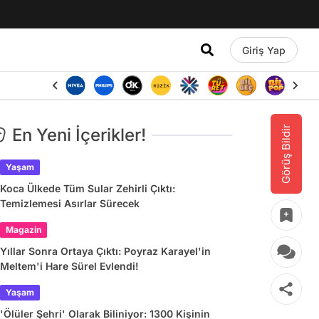
Giriş Yap
Görüş Bildir
En Yeni İçerikler!
Yaşam
Koca Ülkede Tüm Sular Zehirli Çıktı:
Temizlemesi Asırlar Sürecek
Magazin
Yıllar Sonra Ortaya Çıktı: Poyraz Karayel'in
Meltem'i Hare Sürel Evlendi!
Yaşam
'Ölüler Şehri' Olarak Biliniyor: 1300 Kişinin