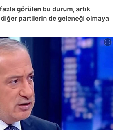
fazla görülen bu durum, artık
diğer partilerin de geleneği olmaya