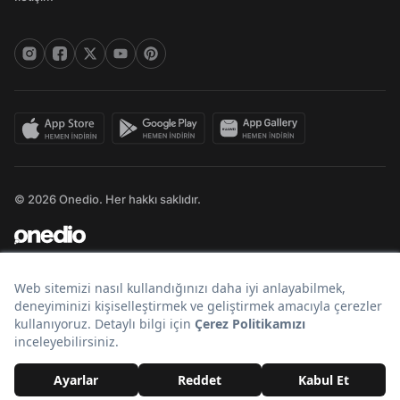
© 2026 Onedio. Her hakkı saklıdır.
Bir
markasıdır.