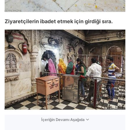
Ziyaretçilerin ibadet etmek için girdiği sıra.
İçeriğin Devamı Aşağıda