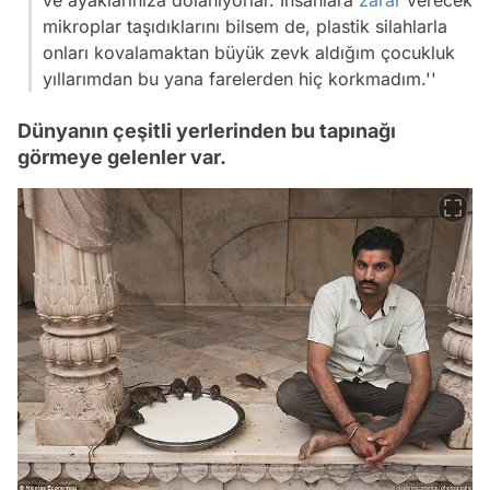
ve ayaklarınıza dolanıyorlar. İnsanlara
zarar
verecek
mikroplar taşıdıklarını bilsem de, plastik silahlarla
onları kovalamaktan büyük zevk aldığım çocukluk
yıllarımdan bu yana farelerden hiç korkmadım.''
Dünyanın çeşitli yerlerinden bu tapınağı
görmeye gelenler var.