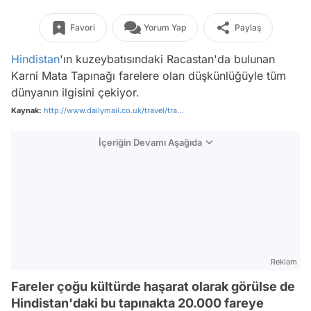
Favori
Yorum Yap
Paylaş
Hindistan
'ın kuzeybatısındaki Racastan'da bulunan
Karni Mata Tapınağı farelere olan düşkünlüğüyle tüm
dünyanın ilgisini çekiyor.
Kaynak:
http://www.dailymail.co.uk/travel/tra...
İçeriğin Devamı Aşağıda
Reklam
Fareler çoğu kültürde haşarat olarak görülse de
Hindistan'daki bu tapınakta 20.000 fareye