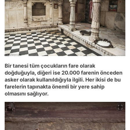
Bir tanesi tüm çocukların fare olarak
doğduğuyla, diğeri ise 20.000 farenin önceden
asker olarak kullanıldığıyla ilgili. Her ikisi de bu
farelerin tapınakta önemli bir yere sahip
olmasını sağlıyor.