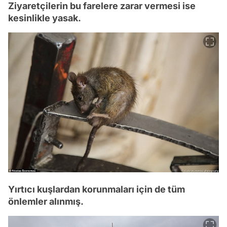
Ziyaretçilerin bu farelere zarar vermesi ise
kesinlikle yasak.
Yırtıcı kuşlardan korunmaları için de tüm
önlemler alınmış.