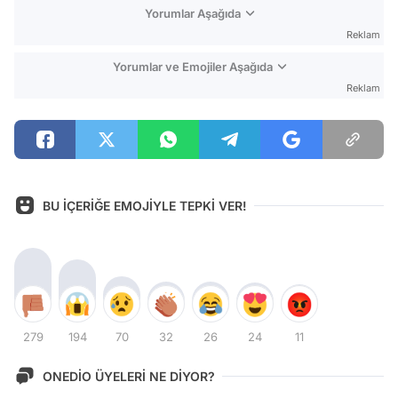
Yorumlar Aşağıda
Reklam
Yorumlar ve Emojiler Aşağıda
Reklam
BU İÇERİĞE EMOJİYLE TEPKİ VER!
279
194
70
32
26
24
11
ONEDİO ÜYELERİ NE DİYOR?