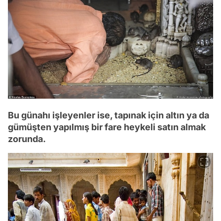
Bu günahı işleyenler ise, tapınak için altın ya da
gümüşten yapılmış bir fare heykeli satın almak
zorunda.