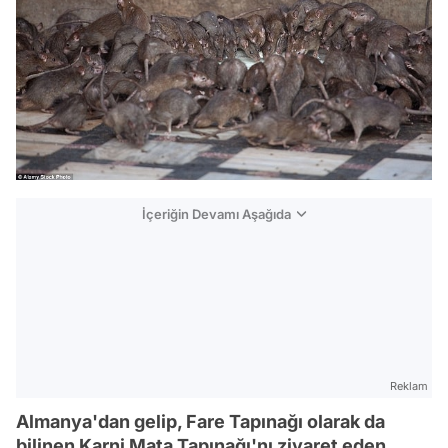
İçeriğin Devamı Aşağıda
Reklam
Almanya'dan gelip, Fare Tapınağı olarak da
bilinen Karni Mata Tapınağı'nı ziyaret eden