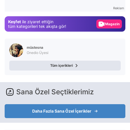
Gündem
Reklam
Magazin
Keşfet
ile ziyaret ettiğin
Video
tüm kategorileri tek akışta gör!
Test
müstesna
Onedio Üyesi
Tüm içerikleri
Sana Özel Seçtiklerimiz
Daha Fazla Sana Özel İçerikler