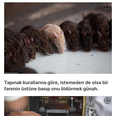
Tapınak kurallarına göre, istemeden de olsa bir
farenin üstüne basıp onu öldürmek günah.