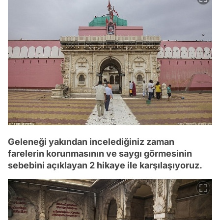
Geleneği yakından incelediğiniz zaman
farelerin korunmasının ve saygı görmesinin
sebebini açıklayan 2 hikaye ile karşılaşıyoruz.