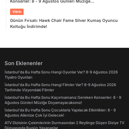
Konserler: 8 - 9 Ağustos Günleri Müziğe
Doyamayacaksınız!
Vitrin
Günün Fırsatı: Hawk Chair Fame Silver Kumaş Oyuncu
Koltuğu İndirimde!
Son Eklenenler
İstanbul'da Bu Hafta Sonu Hangi Oyunlar Var? 8-9 Ağustos 2026
Tiyatro Oyunları
İstanbul'da Bu Hafta Sonu Hangi Filmler Var? 8-9 Ağustos 2026
Tarihinde Vizyondaki Filmler
İstanbul'da Bu Hafta Sonu Kaçırmamanız Gereken Konserler: 8 - 9
Ağustos Günleri Müziğe Doyamayacaksınız!
İstanbul'da Bu Hafta Sonu Çocuklarla Yapılacak Etkinlikler: 8 - 9
Ağustos Ailenize Çok İyi Gelecek!
ATV Dizisinin Çekimlerinin Durmasından 2 Reytinge Düşen Diziye TV
Dünyasında Bugün Yaşananlar