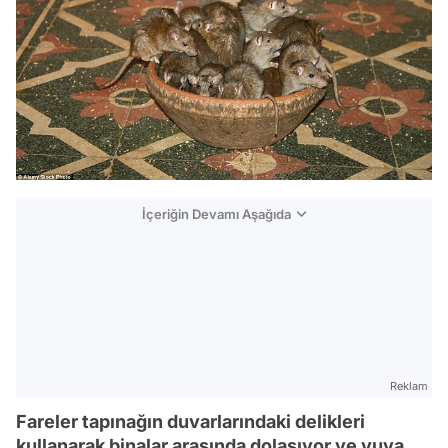
İçeriğin Devamı Aşağıda
Reklam
Fareler tapınağın duvarlarındaki delikleri
kullanarak binalar arasında dolaşıyor ve yuva