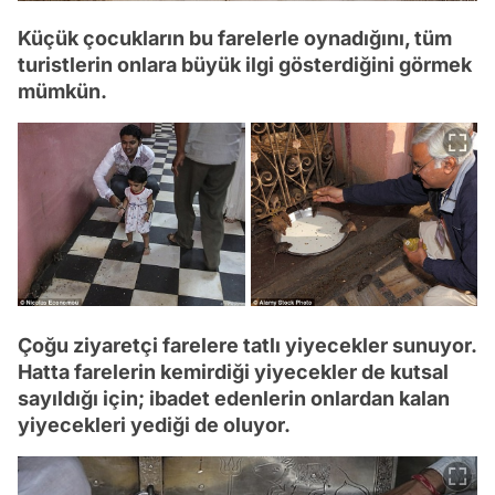
Küçük çocukların bu farelerle oynadığını, tüm
turistlerin onlara büyük ilgi gösterdiğini görmek
mümkün.
Çoğu ziyaretçi farelere tatlı yiyecekler sunuyor.
Hatta farelerin kemirdiği yiyecekler de kutsal
sayıldığı için; ibadet edenlerin onlardan kalan
yiyecekleri yediği de oluyor.