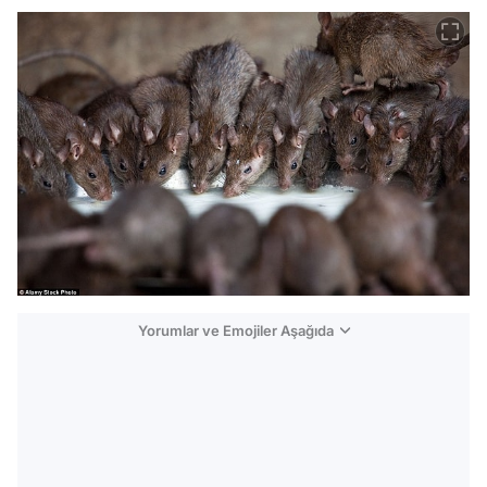
Yorumlar ve Emojiler Aşağıda
Video
Test