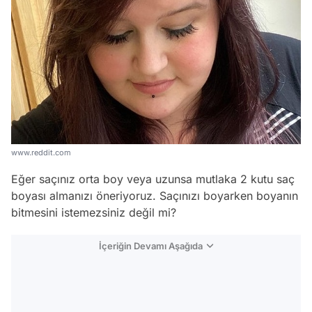
www.reddit.com
Eğer saçınız orta boy veya uzunsa mutlaka 2 kutu saç
boyası almanızı öneriyoruz. Saçınızı boyarken boyanın
bitmesini istemezsiniz değil mi?
İçeriğin Devamı Aşağıda