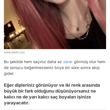
www.reddit.com
Bu şekilde hem saçınız daha az
zarar
görmüş olur hem
de sonucu beğenmezseniz boya bir süre sonra akıp
gider.
Eğer dipleriniz görünüyor ve iki renk arasında
büyük bir fark olduğunu düşünüyorsanız ne
kalıcı ne de yarı kalıcı saç boyaları işinize
yarayacatır.