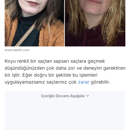
www.reddit.com
Koyu renkli bir saçtan sapsarı saçlara geçmek
düşündüğünüzden çok daha zor ve deneyim gerektiren
bir iştir. Eğer doğru bir şekilde bu işlemleri
uygulayamazsanız saçlarınız çok
zarar
görebilir.
İçeriğin Devamı Aşağıda