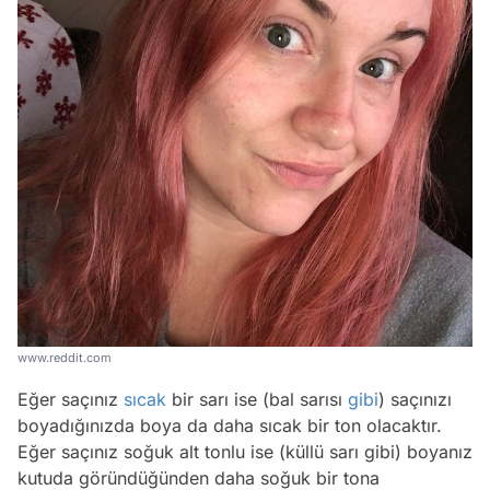
www.reddit.com
Eğer saçınız
sıcak
bir sarı ise (bal sarısı
gibi
) saçınızı
boyadığınızda boya da daha sıcak bir ton olacaktır.
Eğer saçınız soğuk alt tonlu ise (küllü sarı gibi) boyanız
kutuda göründüğünden daha soğuk bir tona