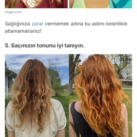
imgur.com
Sağlığınıza
zarar
vermemek adına bu adımı kesinlikle
atlamamalısınız!
5. Saçınızın tonunu iyi tanıyın.