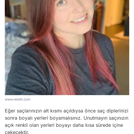
www.reddit.com
Eğer saçlarınızın alt kısmı açıldıysa önce saç diplerinizi
sonra boyalı yerleri boyamalısınız. Unutmayın saçınızın
açık renkli olan yerleri boyayı daha kısa sürede içine
çekecektir.