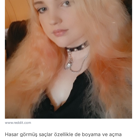
www.reddit.com
Hasar görmüş saçlar özellikle de boyama ve açma