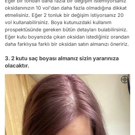
Eğer bir tondan daha fazla bir değişim istemiyorsanız
oksidanınızın 10 vol'dan daha fazla olmadığına dikkat
etmelisiniz. Eğer 2 tonluk bir değişim istiyorsanız 20
vol kullanabilirsiniz. Boya kutunuzdaki kullanım
prospektüsünde gereken bütün detayları bulabilirsiniz.
Eğer kutu boyanızda çıkan oksidan istediğiniz orandan
daha farklıysa farklı bir oksidan satın almanızı öneririz.
3. 2 kutu saç boyası almanız sizin yararınıza
olacaktır.