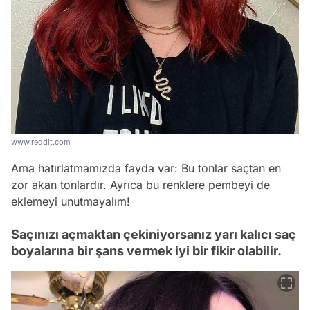
www.reddit.com
Ama hatırlatmamızda fayda var: Bu tonlar saçtan en
zor akan tonlardır. Ayrıca bu renklere pembeyi de
eklemeyi unutmayalım!
Saçınızı açmaktan çekiniyorsanız yarı kalıcı saç
boyalarına bir şans vermek iyi bir fikir olabilir.