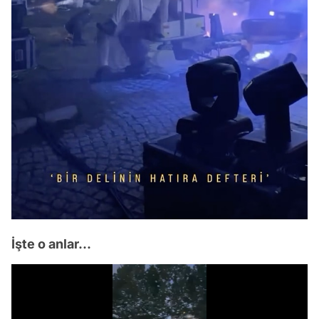
İşte o anlar...