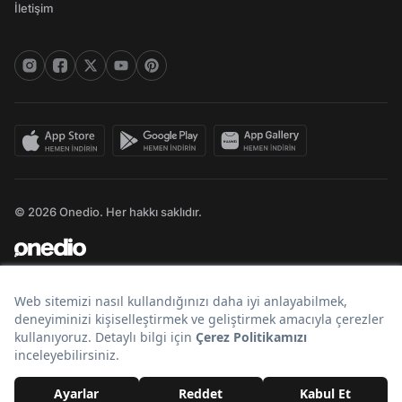
İletişim
© 2026 Onedio. Her hakkı saklıdır.
Bir
markasıdır.