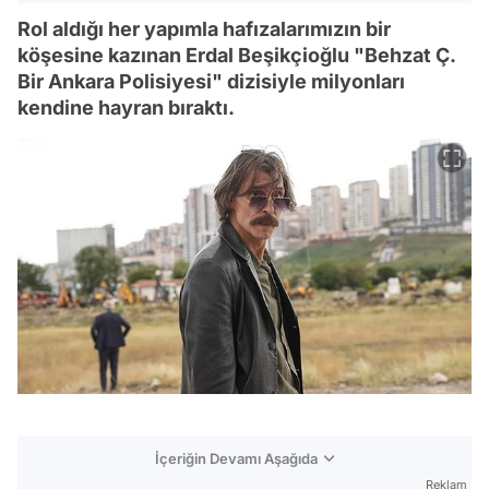
Rol aldığı her yapımla hafızalarımızın bir
köşesine kazınan Erdal Beşikçioğlu "Behzat Ç.
Bir Ankara Polisiyesi" dizisiyle milyonları
kendine hayran bıraktı.
İçeriğin Devamı Aşağıda
Reklam