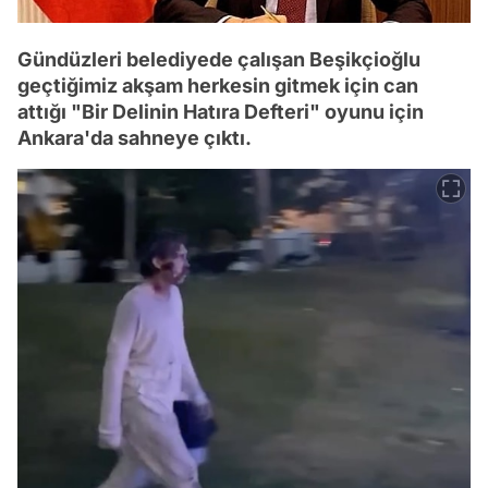
Gündüzleri belediyede çalışan Beşikçioğlu
geçtiğimiz akşam herkesin gitmek için can
attığı "Bir Delinin Hatıra Defteri" oyunu için
Ankara'da sahneye çıktı.