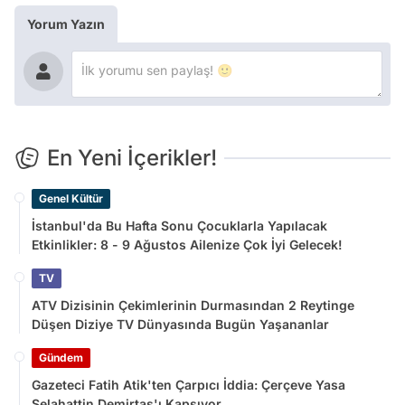
Yorum Yazın
En Yeni İçerikler!
Genel Kültür
İstanbul'da Bu Hafta Sonu Çocuklarla Yapılacak
Etkinlikler: 8 - 9 Ağustos Ailenize Çok İyi Gelecek!
TV
ATV Dizisinin Çekimlerinin Durmasından 2 Reytinge
Düşen Diziye TV Dünyasında Bugün Yaşananlar
Gündem
Gazeteci Fatih Atik'ten Çarpıcı İddia: Çerçeve Yasa
Selahattin Demirtaş'ı Kapsıyor