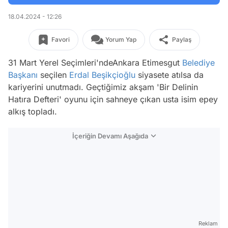
18.04.2024 - 12:26
Favori
Yorum Yap
Paylaş
31 Mart Yerel Seçimleri'ndeAnkara Etimesgut
Belediye
Başkanı
seçilen
Erdal Beşikçioğlu
siyasete atılsa da
kariyerini unutmadı. Geçtiğimiz akşam 'Bir Delinin
Hatıra Defteri' oyunu için sahneye çıkan usta isim epey
alkış topladı.
İçeriğin Devamı Aşağıda
Reklam