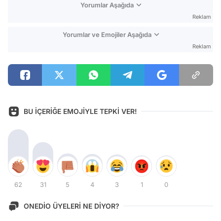
Yorumlar Aşağıda
Reklam
Yorumlar ve Emojiler Aşağıda
Reklam
BU İÇERİĞE EMOJİYLE TEPKİ VER!
62
31
5
4
3
1
0
ONEDİO ÜYELERİ NE DİYOR?