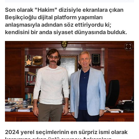
Son olarak "Hakim" dizisiyle ekranlara çıkan
Beşikçioğlu dijital platform yapımları
anlaşmasıyla adından söz ettiriyordu ki;
kendisini bir anda siyaset dünyasında bulduk.
2024 yerel seçimlerinin en sürpriz ismi olarak