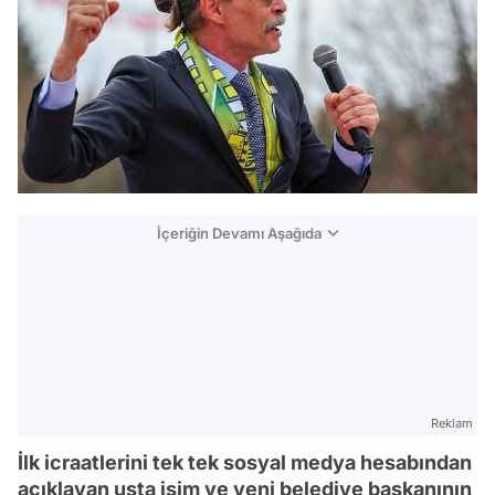
İçeriğin Devamı Aşağıda
Reklam
İlk icraatlerini tek tek sosyal medya hesabından
açıklayan usta isim ve yeni belediye başkanının