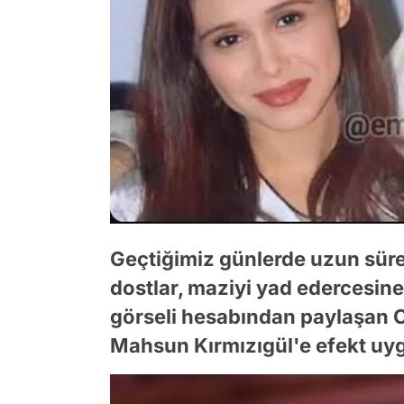
Geçtiğimiz günlerde uzun sür
dostlar, maziyi yad edercesine 
görseli hesabından paylaşan Ce
Mahsun Kırmızıgül'e efekt uyg