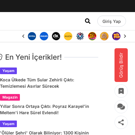
Giriş Yap
Görüş Bildir
En Yeni İçerikler!
Yaşam
Koca Ülkede Tüm Sular Zehirli Çıktı:
Temizlemesi Asırlar Sürecek
Magazin
Yıllar Sonra Ortaya Çıktı: Poyraz Karayel'in
Meltem'i Hare Sürel Evlendi!
Yaşam
'Ölüler Şehri' Olarak Biliniyor: 1300 Kişinin