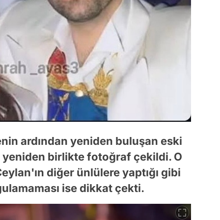
enin ardından yeniden buluşan eski
yeniden birlikte fotoğraf çekildi. O
ylan'ın diğer ünlülere yaptığı gibi
ulamaması ise dikkat çekti.