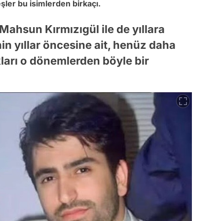
ler bu isimlerden birkaçı.
ahsun Kırmızıgül ile de yıllara
nin yıllar öncesine ait, henüz daha
ları o dönemlerden böyle bir