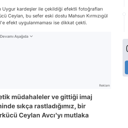
 Uygur kardeşler ile çekildiği efektli fotoğrafları
ücü Ceylan, bu sefer eski dostu Mahsun Kırmızıgül
gül'e efekt uygulanmaması ise dikkat çekti.
n Devamı Aşağıda
Reklam
tik müdahaleler ve gittiği imaj
inde sıkça rastladığımız, bir
rkücü Ceylan Avcı'yı mutlaka