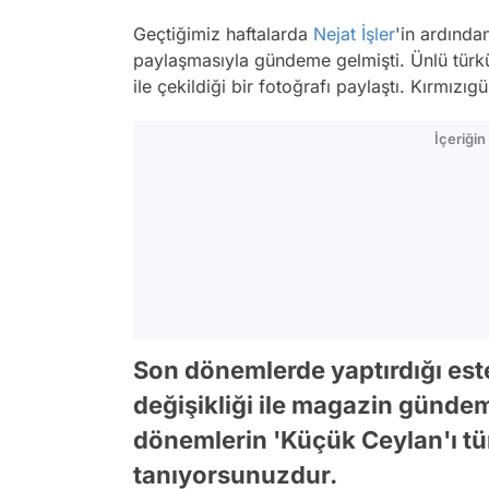
Geçtiğimiz haftalarda
Nejat İşler
'in ardından
paylaşmasıyla gündeme gelmişti. Ünlü türk
ile çekildiği bir fotoğrafı paylaştı. Kırmızı
İçeriği
Son dönemlerde yaptırdığı este
değişikliği ile magazin gündem
dönemlerin 'Küçük Ceylan'ı tü
tanıyorsunuzdur.