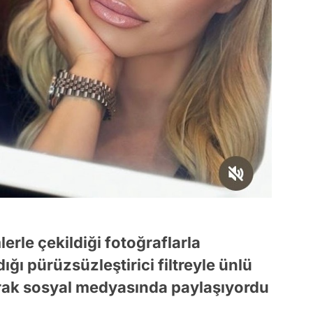
erle çekildiği fotoğraflarla
ı pürüzsüzleştirici filtreyle ünlü
arak sosyal medyasında paylaşıyordu