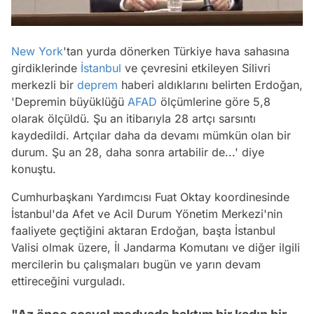
/
New York
'tan yurda dönerken Türkiye hava sahasına
girdiklerinde
İstanbul
ve çevresini etkileyen Silivri
merkezli bir
deprem
haberi aldıklarını belirten Erdoğan,
'Depremin büyüklüğü
AFAD
ölçümlerine göre 5,8
olarak ölçüldü. Şu an itibarıyla 28 artçı sarsıntı
kaydedildi. Artçılar daha da devamı mümkün olan bir
durum. Şu an 28, daha sonra artabilir de...' diye
konuştu.
Cumhurbaşkanı Yardımcısı Fuat Oktay koordinesinde
İstanbul'da Afet ve Acil Durum Yönetim Merkezi'nin
faaliyete geçtiğini aktaran Erdoğan, başta İstanbul
Valisi olmak üzere, İl Jandarma Komutanı ve diğer ilgili
mercilerin bu çalışmaları bugün ve yarın devam
ettireceğini vurguladı.