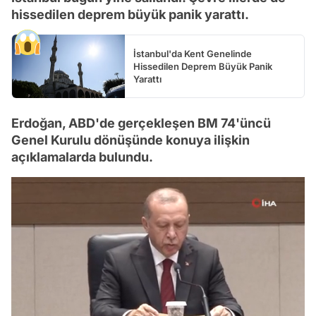
hissedilen deprem büyük panik yarattı.
İstanbul'da Kent Genelinde
Hissedilen Deprem Büyük Panik
Yarattı
Erdoğan, ABD'de gerçekleşen BM 74'üncü
Genel Kurulu dönüşünde konuya ilişkin
açıklamalarda bulundu.