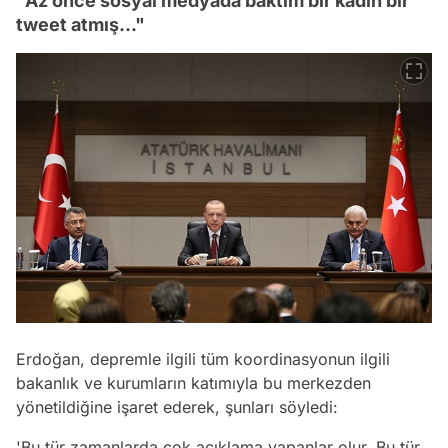
"Az önce sosyal medyada baktım bir kadın bir
tweet atmış..."
Erdoğan, depremle ilgili tüm koordinasyonun ilgili
bakanlık ve kurumların katımıyla bu merkezden
yönetildiğine işaret ederek, şunları söyledi:
'Bu tür zamanlarda çok açıklama yapanlar olur. Bu tür