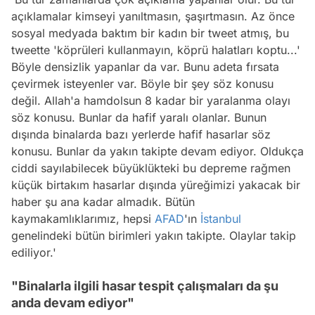
açıklamalar kimseyi yanıltmasın, şaşırtmasın. Az önce
sosyal medyada baktım bir kadın bir tweet atmış, bu
tweette 'köprüleri kullanmayın, köprü halatları koptu...'
Böyle densizlik yapanlar da var. Bunu adeta fırsata
çevirmek isteyenler var. Böyle bir şey söz konusu
değil. Allah'a hamdolsun 8 kadar bir yaralanma olayı
söz konusu. Bunlar da hafif yaralı olanlar. Bunun
dışında binalarda bazı yerlerde hafif hasarlar söz
konusu. Bunlar da yakın takipte devam ediyor. Oldukça
ciddi sayılabilecek büyüklükteki bu depreme rağmen
küçük birtakım hasarlar dışında yüreğimizi yakacak bir
haber şu ana kadar almadık. Bütün
kaymakamlıklarımız, hepsi
AFAD
'ın
İstanbul
genelindeki bütün birimleri yakın takipte. Olaylar takip
ediliyor.'
"Binalarla ilgili hasar tespit çalışmaları da şu
anda devam ediyor"