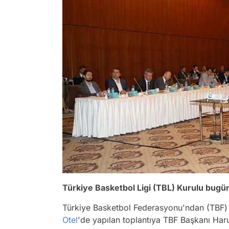
Türkiye Basketbol Ligi (TBL) Kurulu bugü
Türkiye Basketbol Federasyonu'ndan (TBF) 
Otel
'de yapılan toplantıya TBF Başkanı Ha