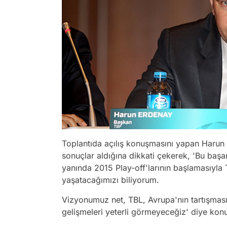
Toplantıda açılış konuşmasını yapan Harun 
sonuçlar aldığına dikkati çekerek, 'Bu başa
yanında 2015 Play-off'larının başlamasıyl
yaşatacağımızı biliyorum.
Vizyonumuz net, TBL, Avrupa'nın tartışmasız
gelişmeleri yeterli görmeyeceğiz' diye konu