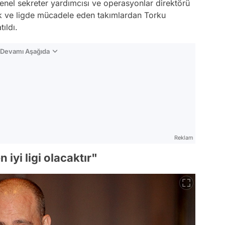
genel sekreter yardımcısı ve operasyonlar direktörü
k ve ligde mücadele eden takımlardan Torku
ıldı.
n Devamı Aşağıda
Reklam
 iyi ligi olacaktır"