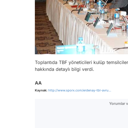
Toplantıda TBF yöneticileri kulüp temsilciler
hakkında detaylı bilgi verdi.
AA
Kaynak:
http://www.sporx.com/erdenay-tbl-avru...
Yorumlar v