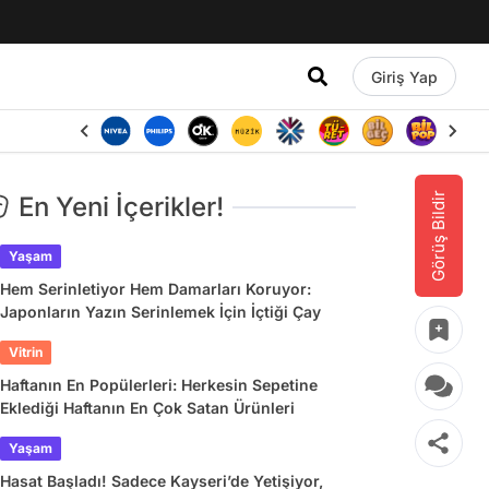
Giriş Yap
Görüş Bildir
En Yeni İçerikler!
Yaşam
Hem Serinletiyor Hem Damarları Koruyor:
Japonların Yazın Serinlemek İçin İçtiği Çay
Vitrin
Haftanın En Popülerleri: Herkesin Sepetine
Eklediği Haftanın En Çok Satan Ürünleri
Yaşam
Hasat Başladı! Sadece Kayseri’de Yetişiyor,