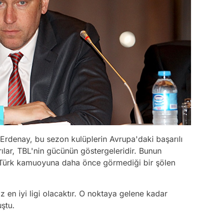
Erdenay, bu sezon kulüplerin Avrupa'daki başarılı
rılar, TBL'nin gücünün göstergeleridir. Bunun
a Türk kamuoyuna daha önce görmediği bir şölen
 en iyi ligi olacaktır. O noktaya gelene kadar
ştu.