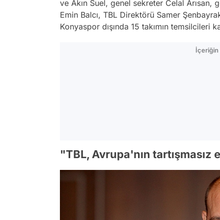
ve Akın Suel, genel sekreter Celal Arısan, 
Emin Balcı, TBL Direktörü Samer Şenbayra
Konyaspor dışında 15 takımın temsilcileri kat
İçeriği
"TBL, Avrupa'nın tartışmasız en