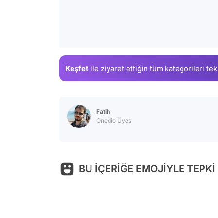
Keşfet
ile ziyaret ettiğin
tüm kategorileri tek
Fatih
Onedio Üyesi
BU İÇERİĞE EMOJİYLE TEPKİ