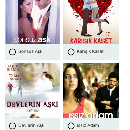
Sonsuz Aşk
Karışık Kaset
Devlerin Aşkı
Issız Adam