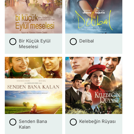
Bir Küçük Eylül
Delibal
Meselesi
Senden Bana
Kelebeğin Rüyası
Kalan