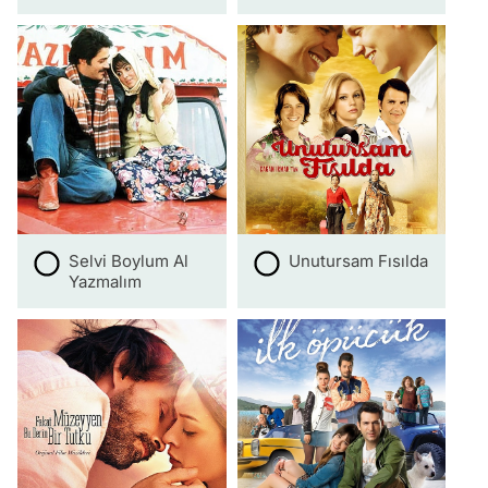
Selvi Boylum Al
Unutursam Fısılda
Yazmalım