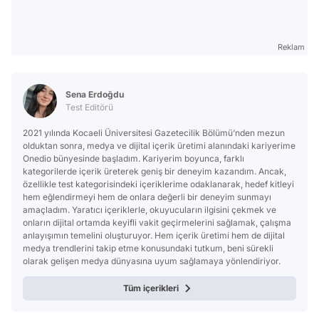
Reklam
Sena Erdoğdu
Test Editörü
2021 yılında Kocaeli Üniversitesi Gazetecilik Bölümü’nden mezun
olduktan sonra, medya ve dijital içerik üretimi alanındaki kariyerime
Onedio bünyesinde başladım. Kariyerim boyunca, farklı
kategorilerde içerik üreterek geniş bir deneyim kazandım. Ancak,
özellikle test kategorisindeki içeriklerime odaklanarak, hedef kitleyi
hem eğlendirmeyi hem de onlara değerli bir deneyim sunmayı
amaçladım. Yaratıcı içeriklerle, okuyucuların ilgisini çekmek ve
onların dijital ortamda keyifli vakit geçirmelerini sağlamak, çalışma
anlayışımın temelini oluşturuyor. Hem içerik üretimi hem de dijital
medya trendlerini takip etme konusundaki tutkum, beni sürekli
olarak gelişen medya dünyasına uyum sağlamaya yönlendiriyor.
Tüm içerikleri