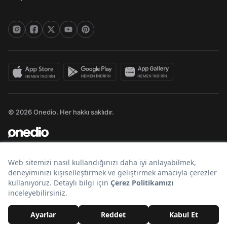
© 2026 Onedio. Her hakkı saklıdır.
Bir
markasıdır.