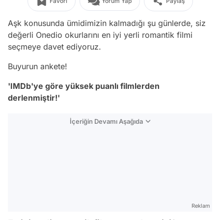
Favori
Yorum Yap
Paylaş
Aşk konusunda ümidimizin kalmadığı şu günlerde, siz
değerli Onedio okurlarını en iyi yerli romantik filmi
seçmeye davet ediyoruz.
Buyurun ankete!
'IMDb'ye göre yüksek puanlı filmlerden
derlenmiştir!'
İçeriğin Devamı Aşağıda
Reklam