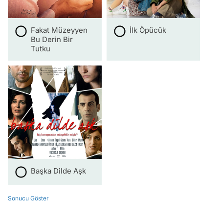
Fakat Müzeyyen
İlk Öpücük
Bu Derin Bir
Tutku
Başka Dilde Aşk
Sonucu Göster
Video