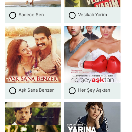
Sadece Sen
Vesikalı Yarim
Aşk Sana Benzer
Her Şey Aşktan