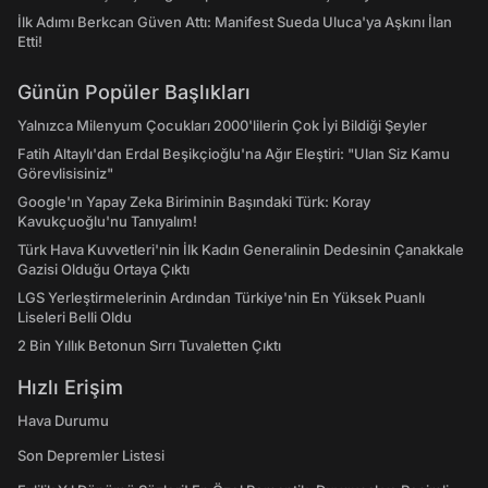
İlk Adımı Berkcan Güven Attı: Manifest Sueda Uluca'ya Aşkını İlan
Etti!
Günün Popüler Başlıkları
Yalnızca Milenyum Çocukları 2000'lilerin Çok İyi Bildiği Şeyler
Fatih Altaylı'dan Erdal Beşikçioğlu'na Ağır Eleştiri: "Ulan Siz Kamu
Görevlisisiniz"
Google'ın Yapay Zeka Biriminin Başındaki Türk: Koray
Kavukçuoğlu'nu Tanıyalım!
Türk Hava Kuvvetleri'nin İlk Kadın Generalinin Dedesinin Çanakkale
Gazisi Olduğu Ortaya Çıktı
LGS Yerleştirmelerinin Ardından Türkiye'nin En Yüksek Puanlı
Liseleri Belli Oldu
2 Bin Yıllık Betonun Sırrı Tuvaletten Çıktı
Hızlı Erişim
Hava Durumu
Son Depremler Listesi