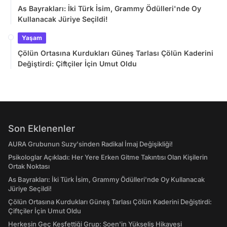
As Bayrakları: İki Türk İsim, Grammy Ödülleri'nde Oy
Kullanacak Jüriye Seçildi!
Yaşam
Çölün Ortasına Kurdukları Güneş Tarlası Çölün Kaderini
Değiştirdi: Çiftçiler İçin Umut Oldu
Son Eklenenler
AURA Grubunun Suzy'sinden Radikal İmaj Değişikliği!
Psikologlar Açıkladı: Her Yere Erken Gitme Takıntısı Olan Kişilerin
Ortak Noktası
As Bayrakları: İki Türk İsim, Grammy Ödülleri'nde Oy Kullanacak
Jüriye Seçildi!
Çölün Ortasına Kurdukları Güneş Tarlası Çölün Kaderini Değiştirdi:
Çiftçiler İçin Umut Oldu
Herkesin Geç Keşfettiği Grup: Soen'in Yükseliş Hikayesi