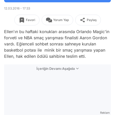
12.03.2016 - 17:33
Favori
Yorum Yap
Paylaş
Ellen'ın bu haftaki konukları arasında Orlando Magic'in
forveti ve NBA smaç yarışması finalisti Aaron Gordon
vardı. Eğlenceli sohbet sonrası sahneye kurulan
basketbol potası ile minik bir smaç yarışması yapan
Ellen, hak edilen ödülü sahibine teslim etti.
İçeriğin Devamı Aşağıda
Reklam