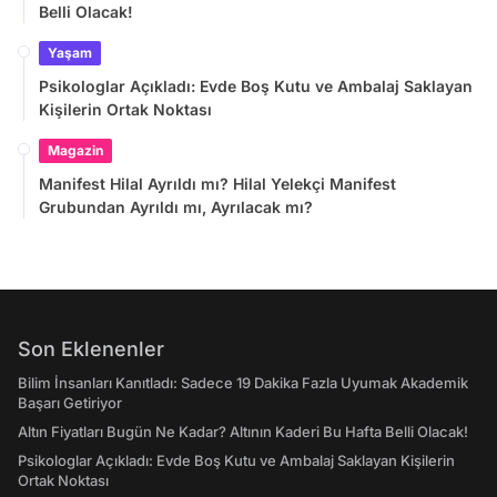
Belli Olacak!
Yaşam
Psikologlar Açıkladı: Evde Boş Kutu ve Ambalaj Saklayan
Kişilerin Ortak Noktası
Magazin
Manifest Hilal Ayrıldı mı? Hilal Yelekçi Manifest
Grubundan Ayrıldı mı, Ayrılacak mı?
Son Eklenenler
Bilim İnsanları Kanıtladı: Sadece 19 Dakika Fazla Uyumak Akademik
Başarı Getiriyor
Altın Fiyatları Bugün Ne Kadar? Altının Kaderi Bu Hafta Belli Olacak!
Psikologlar Açıkladı: Evde Boş Kutu ve Ambalaj Saklayan Kişilerin
Ortak Noktası