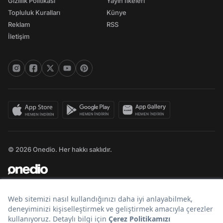
Gizlilik Politikası
Yayın İlkeleri
Topluluk Kuralları
Künye
Reklam
RSS
İletişim
© 2026 Onedio. Her hakkı saklıdır.
Bir
markasıdır.