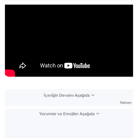
İçeriğin Devamı Aşağıda
Reklam
Yorumlar ve Emojiler Aşağıda