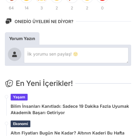
64
14
3
2
2
2
0
ONEDİO ÜYELERİ NE DİYOR?
Yorum Yazın
En Yeni İçerikler!
Yaşam
Bilim İnsanları Kanıtladı: Sadece 19 Dakika Fazla Uyumak
Akademik Başarı Getiriyor
Ekonomi
Altın Fiyatları Bugün Ne Kadar? Altının Kaderi Bu Hafta