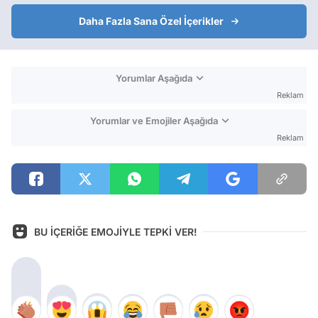
Daha Fazla Sana Özel İçerikler
Yorumlar Aşağıda
Reklam
Yorumlar ve Emojiler Aşağıda
Reklam
BU İÇERİĞE EMOJİYLE TEPKİ VER!